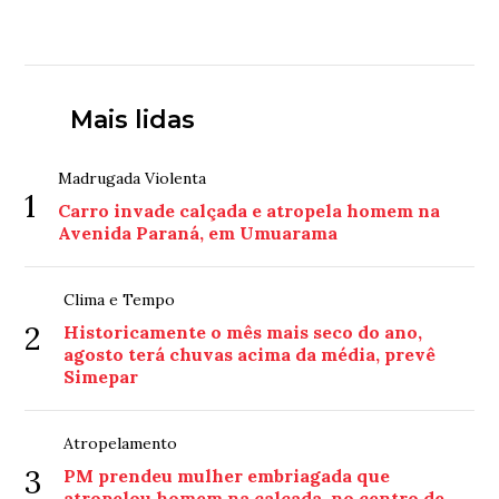
Mais lidas
Madrugada Violenta
1
Carro invade calçada e atropela homem na
Avenida Paraná, em Umuarama
Clima e Tempo
2
Historicamente o mês mais seco do ano,
agosto terá chuvas acima da média, prevê
Simepar
Atropelamento
3
PM prendeu mulher embriagada que
atropelou homem na calçada, no centro de