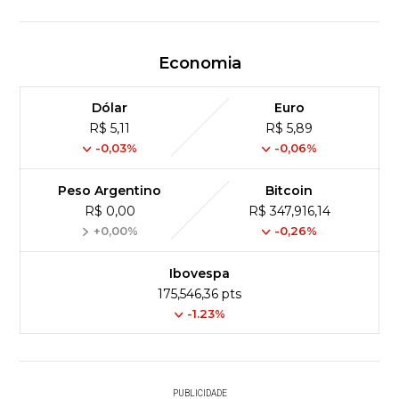
Economia
Dólar
Euro
R$ 5,11
R$ 5,89
-0,03%
-0,06%
Peso Argentino
Bitcoin
R$ 0,00
R$ 347,916,14
+0,00%
-0,26%
Ibovespa
175,546,36 pts
-1.23%
PUBLICIDADE