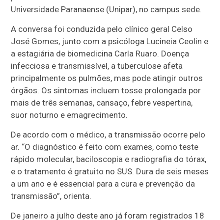
Universidade Paranaense (Unipar), no campus sede.
A conversa foi conduzida pelo clínico geral Celso
José Gomes, junto com a psicóloga Lucineia Ceolin e
a estagiária de biomedicina Carla Ruaro. Doença
infecciosa e transmissível, a tuberculose afeta
principalmente os pulmões, mas pode atingir outros
órgãos. Os sintomas incluem tosse prolongada por
mais de três semanas, cansaço, febre vespertina,
suor noturno e emagrecimento.
De acordo com o médico, a transmissão ocorre pelo
ar. “O diagnóstico é feito com exames, como teste
rápido molecular, baciloscopia e radiografia do tórax,
e o tratamento é gratuito no SUS. Dura de seis meses
a um ano e é essencial para a cura e prevenção da
transmissão”, orienta.
De janeiro a julho deste ano já foram registrados 18