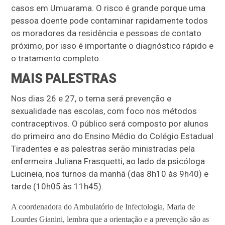
casos em Umuarama. O risco é grande porque uma
pessoa doente pode contaminar rapidamente todos
os moradores da residência e pessoas de contato
próximo, por isso é importante o diagnóstico rápido e
o tratamento completo.
MAIS PALESTRAS
Nos dias 26 e 27, o tema será prevenção e
sexualidade nas escolas, com foco nos métodos
contraceptivos. O público será composto por alunos
do primeiro ano do Ensino Médio do Colégio Estadual
Tiradentes e as palestras serão ministradas pela
enfermeira Juliana Frasquetti, ao lado da psicóloga
Lucineia, nos turnos da manhã (das 8h10 às 9h40) e
tarde (10h05 às 11h45).
A coordenadora do Ambulatório de Infectologia, Maria de
Lourdes Gianini, lembra que a orientação e a prevenção são as