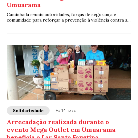
Umuarama
Caminhada reuniu autoridades, forças de segurança e
comunidade para reforçar a prevenção à violência contra a
mulher em Umuarama
Solidariedade
Há 14 horas
Arrecadação realizada durante o
evento Mega Outlet em Umuarama
beneficia o Lar Santa Faustina