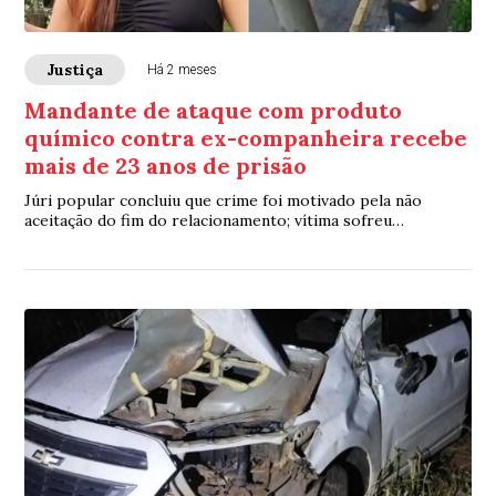
Justiça
Há 2 meses
Mandante de ataque com produto
químico contra ex-companheira recebe
mais de 23 anos de prisão
Júri popular concluiu que crime foi motivado pela não
aceitação do fim do relacionamento; vítima sofreu
queimaduras graves e passou semanas internada