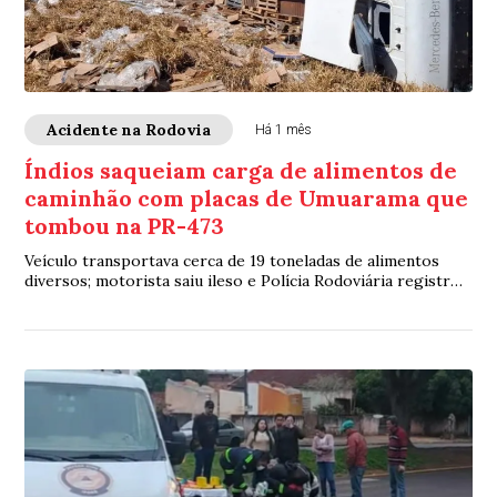
Acidente na Rodovia
Há 1 mês
Índios saqueiam carga de alimentos de
caminhão com placas de Umuarama que
tombou na PR-473
Veículo transportava cerca de 19 toneladas de alimentos
diversos; motorista saiu ileso e Polícia Rodoviária registrou
retirada de produtos por aproximadamente 60 indígenas