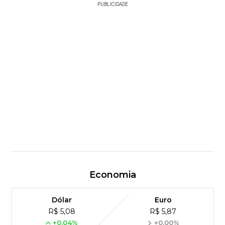
PUBLICIDADE
Economia
Dólar
Euro
R$ 5,08
R$ 5,87
+0,04%
+0,00%