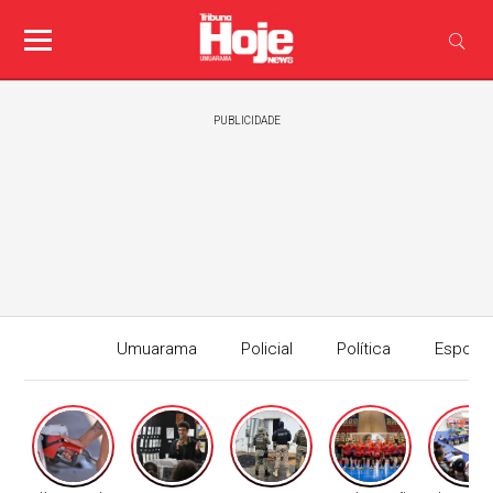
PUBLICIDADE
Umuarama
Policial
Política
Esport
Edição I