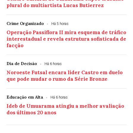
plural do multiartista Lucas Butierrez
Crime Organizado
Há 5 horas
Operação Passiflora II mira esquema de tráfico
interestadual e revela estrutura sofisticada de
facção
Dia de Decisão
Há 6 horas
Noroeste Futsal encara líder Castro em duelo
que pode mudar o rumo da Série Bronze
Educação em Alta
Há 6 horas
Ideb de Umuarama atingiu a melhor avaliação
dos últimos 20 anos