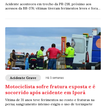
Acidente aconteceu em trecho da PR-218, próximo aos
acessos da BR-376; vítimas tiveram ferimentos leves e foram
levadas a hospitais da região
Acidente Grave
Há 3 semanas
Motociclista sofre fratura exposta e é
socorrido após acidente em Iporã
Vítima de 31 anos teve ferimentos no rosto e fraturas na
perna; sangramento intenso exigiu o uso de torniquete