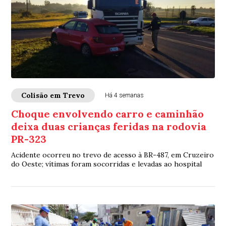
Colisão em Trevo
Há 4 semanas
Choque envolvendo carro e caminhão
deixa duas crianças feridas na rodovia
PR-323
Acidente ocorreu no trevo de acesso à BR-487, em Cruzeiro
do Oeste; vítimas foram socorridas e levadas ao hospital