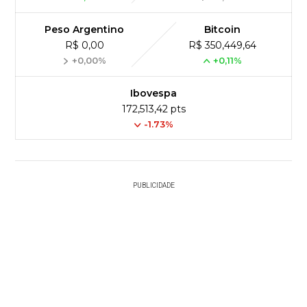
Peso Argentino
Bitcoin
R$ 0,00
R$ 350,449,64
+0,00%
+0,11%
Ibovespa
172,513,42 pts
-1.73%
PUBLICIDADE