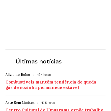
Últimas notícias
Alívio no Bolso
Há 4 horas
Combustíveis mantêm tendência de queda;
gás de cozinha permanece estável
Arte Sem Limites
Há 5 horas
Centro Cultural de Umuarama expõe trabalho