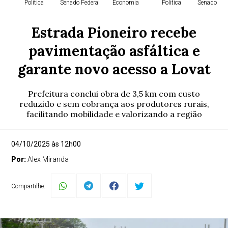
Política
Senado Federal
Economia
Política
Senado Fed
Estrada Pioneiro recebe
pavimentação asfáltica e
garante novo acesso a Lovat
Prefeitura conclui obra de 3,5 km com custo
reduzido e sem cobrança aos produtores rurais,
facilitando mobilidade e valorizando a região
04/10/2025 às 12h00
Por:
Alex Miranda
Compartilhe: