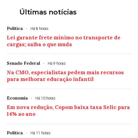
Últimas notícias
Política
Há 8 horas
Lei garante frete mínimo no transporte de
cargas; saiba o que muda
Senado Federal
Há 9 horas
Na CMO, especialistas pedem mais recursos
para melhorar educação infantil
Economia
Há 10 horas
Em nova redução, Copom baixa taxa Selic para
14% ao ano
Política
Há 11 horas