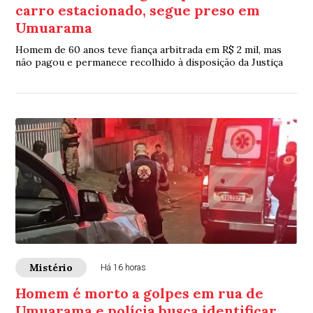
carro estacionado, segue preso em
Umuarama
Homem de 60 anos teve fiança arbitrada em R$ 2 mil, mas
não pagou e permanece recolhido à disposição da Justiça
Mistério
Há 16 horas
Homem é morto a golpes em rua de
Umuarama e polícia busca identificar