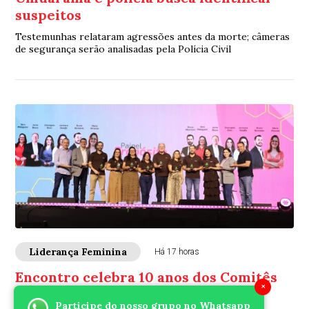
suspeitos
Testemunhas relataram agressões antes da morte; câmeras
de segurança serão analisadas pela Polícia Civil
Liderança Feminina
Há 17 horas
Encontro celebra 10 anos dos Comitês
×
Jovem e Mulher da Sicredi Vale do
Participe do nosso grupo no Whatsapp