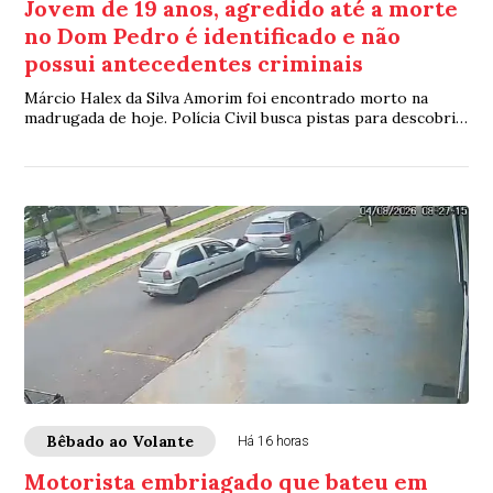
Jovem de 19 anos, agredido até a morte
no Dom Pedro é identificado e não
possui antecedentes criminais
Márcio Halex da Silva Amorim foi encontrado morto na
madrugada de hoje. Polícia Civil busca pistas para descobrir
quem o matou e por quê
Bêbado ao Volante
Há 16 horas
Motorista embriagado que bateu em