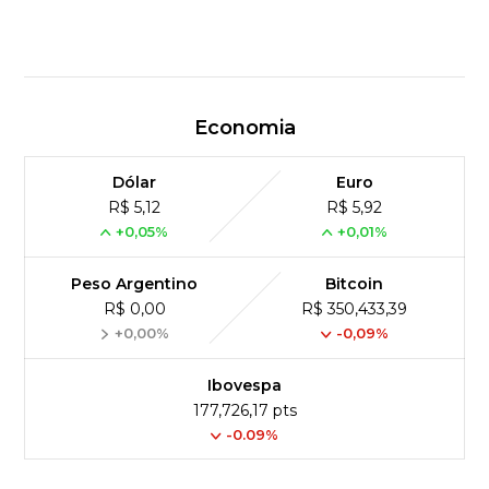
Economia
Dólar
Euro
R$ 5,12
R$ 5,92
+0,05%
+0,01%
Peso Argentino
Bitcoin
R$ 0,00
R$ 350,433,39
+0,00%
-0,09%
Ibovespa
177,726,17 pts
-0.09%