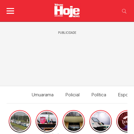
PUBLICIDADE
Umuarama
Policial
Política
Esport
Edição I