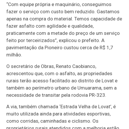
“Com equipe própria e maquinário, conseguimos
fazer o serviço com custo bem reduzido. Gastamos
apenas na compra do material. Temos capacidade de
fazer asfalto com agilidade e qualidade,
praticamente com a metade do preço de um serviço
feito por terceirizados”, explicou o prefeito. A
pavimentação da Pioneiro custou cerca de R$ 1,7
milhão.
O secretário de Obras, Renato Caobianco,
acrescentou que, com o asfalto, as propriedades
rurais terão acesso facilitado ao distrito de Lovat e
também ao perímetro urbano de Umuarama, sem a
necessidade de transitar pela rodovia PR-323.
A via, também chamada ‘Estrada Velha de Lovat’, é
muito utilizada ainda para atividades esportivas,
como corridas, caminhadas e ciclismo. Os
proprietários rurais atendidos com a melhoria estão