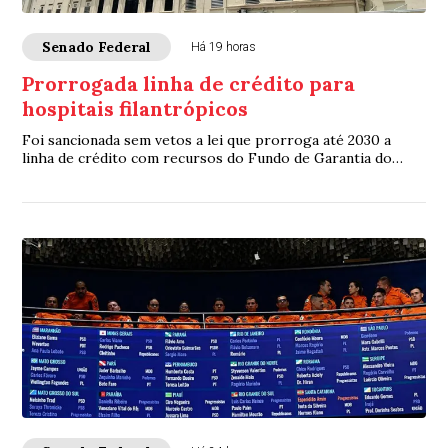
Senado Federal
Há 19 horas
Prorrogada linha de crédito para
hospitais filantrópicos
Foi sancionada sem vetos a lei que prorroga até 2030 a
linha de crédito com recursos do Fundo de Garantia do
Tempo de Serviço (FGTS) destinada a sa...