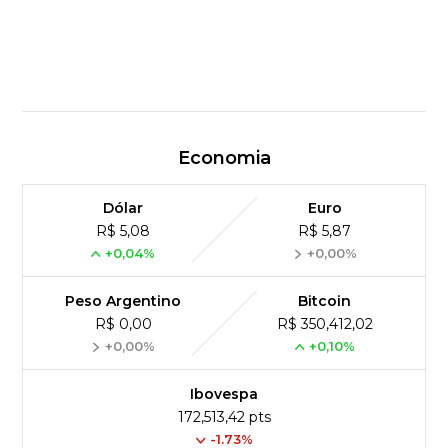
Economia
Dólar
Euro
R$ 5,08
R$ 5,87
+0,04%
+0,00%
Peso Argentino
Bitcoin
R$ 0,00
R$ 350,412,02
+0,00%
+0,10%
Ibovespa
172,513,42 pts
-1.73%