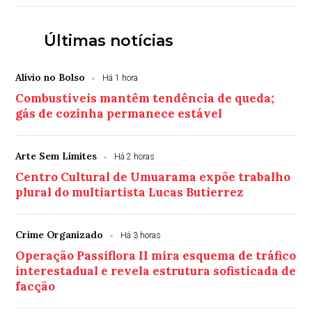
Últimas notícias
Alívio no Bolso
Há 1 hora
Combustíveis mantêm tendência de queda;
gás de cozinha permanece estável
Arte Sem Limites
Há 2 horas
Centro Cultural de Umuarama expõe trabalho
plural do multiartista Lucas Butierrez
Crime Organizado
Há 3 horas
Operação Passiflora II mira esquema de tráfico
interestadual e revela estrutura sofisticada de
facção