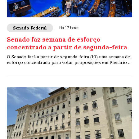
Senado Federal
Há 17 horas
Senado faz semana de esforço
concentrado a partir de segunda-feira
O Senado fará a partir de segunda-feira (10) uma semana de
esforço concentrado para votar proposições em Plenário e
nas comissões. A intenção é con...