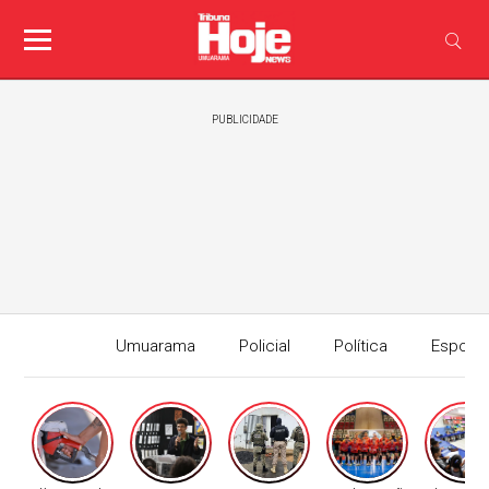
PUBLICIDADE
Umuarama
Policial
Política
Esport
Edição I