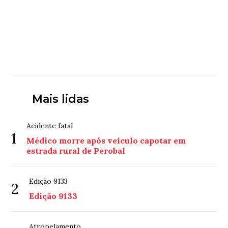
Mais lidas
Acidente fatal
1
Médico morre após veículo capotar em
estrada rural de Perobal
Edição 9133
2
Edição 9133
Atropelamento