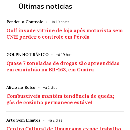
Últimas notícias
Perdeu o Controle
Há 19 horas
Golf invade vitrine de loja após motorista sem
CNH perder o controle em Pérola
GOLPE NO TRÁFICO
Há 19 horas
Quase 7 toneladas de drogas são apreendidas
em caminhão na BR-163, em Guaíra
Alívio no Bolso
Há 2 dias
Combustíveis mantêm tendência de queda;
gás de cozinha permanece estável
Arte Sem Limites
Há 2 dias
Centro Cultural de Umuarama expõe trabalho