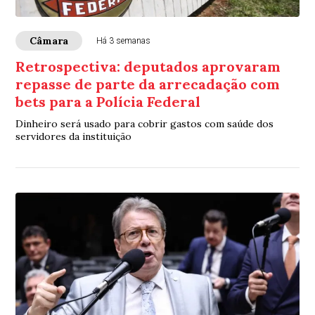
Câmara
Há 3 semanas
Retrospectiva: deputados aprovaram
repasse de parte da arrecadação com
bets para a Polícia Federal
Dinheiro será usado para cobrir gastos com saúde dos
servidores da instituição