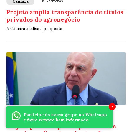
Câmara
Há 3 semanas
Projeto amplia transparência de títulos
privados do agronegócio
A Câmara analisa a proposta
×
Participe do nosso grupo no Whatsapp
Câmara
Há 3 semanas
e fique sempre bem informado
Projeto permite que cooperativas de