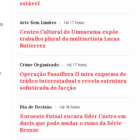
estável
Arte Sem Limites
Há 17 horas
po
Centro Cultural de Umuarama expõe
trabalho plural do multiartista Lucas
Butierrez
Crime Organizado
Há 17 horas
.
Operação Passiflora II mira esquema de
tráfico interestadual e revela estrutura
sofisticada de facção
Dia de Decisão
Há 18 horas
Noroeste Futsal encara líder Castro em
duelo que pode mudar o rumo da Série
Bronze