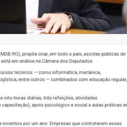
MDB-RO), propõe criar, em todo o país, escolas públicas de
to está em análise na Câmara dos Deputados.
cursos técnicos — como informática, mecânica,
 logística, entre outros — combinados com educação regular,
oito horas diárias, três refeições, atividades
e capacitação), apoio psicológico e social e aulas práticas 
lsa-incentivo por um ano. Empresas que contratarem esses