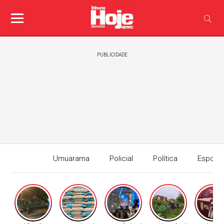
PUBLICIDADE
Umuarama
Policial
Política
Esport
Edição I