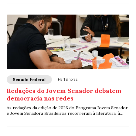
Senado Federal
Há 13 horas
Redações do Jovem Senador debatem
democracia nas redes
As redações da edição de 2026 do Programa Jovem Senador
e Jovem Senadora Brasileiros recorreram à literatura, à
filosofia, à legislação e à ciência...