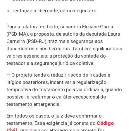
restrição à liberdade, como sequestro.
Para a relatora do texto, senadora Eliziane Gama
(PSD-MA), a proposta, de autoria da deputada Laura
Carneiro (PSD-RJ), traz mais segurança aos
documentos e aos herdeiros. Também equilibra dois
valores essenciais: a proteção da vontade do
testador e a segurança jurídica coletiva.
— O projeto tende a reduzir riscos de fraudes e
litígios posteriores, incentivar a regularização
tempestiva do testamento pela via ordinária, quando
possível, e reafirmar o caráter excepcional do
testamento emergencial.
Em todos os casos, o juiz deve confirmar o
testamento. Essa exigência já consta do
Código
Civil
, que deve ser alterado, se o projeto for