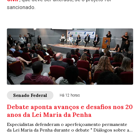
sancionado.
Senado Federal
Há 12 horas
Debate aponta avanços e desafios nos 20
anos da Lei Maria da Penha
Especialistas defenderam o aperfeiçoamento permanente
da Lei Maria da Penha durante o debate " Diálogos sobre a
Lei Maria da Penha: 20 anos de avan...