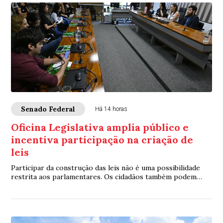
Senado Federal
Há 14 horas
Oficina Legislativa amplia público e
incentiva participação na criação de
leis
Participar da construção das leis não é uma possibilidade
restrita aos parlamentares. Os cidadãos também podem
contribuir. É com essa proposta que ...