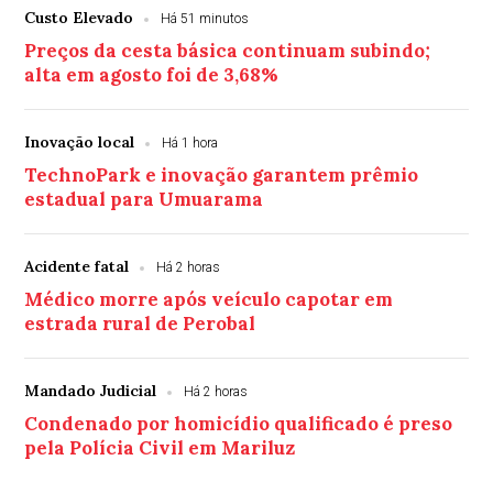
Custo Elevado
Há 51 minutos
Preços da cesta básica continuam subindo;
alta em agosto foi de 3,68%
Inovação local
Há 1 hora
TechnoPark e inovação garantem prêmio
estadual para Umuarama
Acidente fatal
Há 2 horas
Médico morre após veículo capotar em
estrada rural de Perobal
Mandado Judicial
Há 2 horas
Condenado por homicídio qualificado é preso
pela Polícia Civil em Mariluz