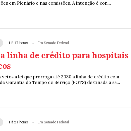
ções em Plenário e nas comissões. A intenção é con...
Há 17 horas
Em Senado Federal
 linha de crédito para hospitais
cos
vetos a lei que prorroga até 2030 a linha de crédito com
de Garantia do Tempo de Serviço (FGTS) destinada a sa...
Há 21 horas
Em Senado Federal