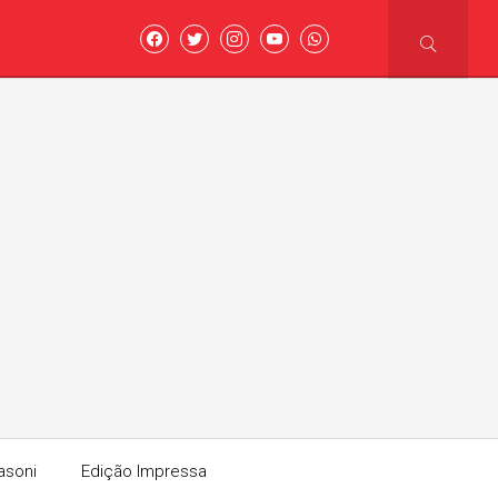
asoni
Edição Impressa