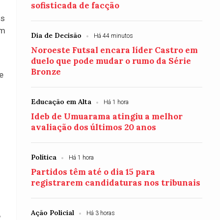
sofisticada de facção
os
um
Dia de Decisão
Há 44 minutos
Noroeste Futsal encara líder Castro em
duelo que pode mudar o rumo da Série
Bronze
e
Educação em Alta
Há 1 hora
Ideb de Umuarama atingiu a melhor
avaliação dos últimos 20 anos
Política
Há 1 hora
Partidos têm até o dia 15 para
registrarem candidaturas nos tribunais
Ação Policial
Há 3 horas
o