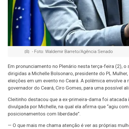
- Foto: Waldemir Barreto/Agência Senado
Em pronunciamento no Plenário nesta terça-feira (2), o
dirigidas a Michelle Bolsonaro, presidente do PL Mulher
eleições em um evento no Ceará. A polêmica envolve a r
governador do Ceará, Ciro Gomes, para uma possível al
Cleitinho destacou que a ex-primeira-dama foi atacada in
divulgada por Michelle, na qual ela afirma que “agiu co
posicionamentos com liberdade”.
— O que mais me chama atenção é ver as próprias mulhe