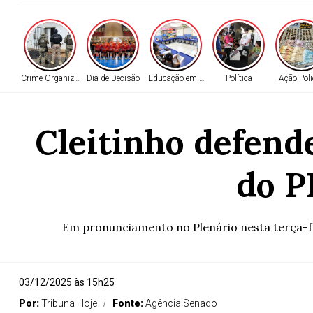
Crime Organizado
Dia de Decisão
Educação em Alta
Política
Ação Poli
Cleitinho defend
do P
Em pronunciamento no Plenário nesta terça-feir
03/12/2025 às 15h25
Por:
Tribuna Hoje
Fonte:
Agência Senado