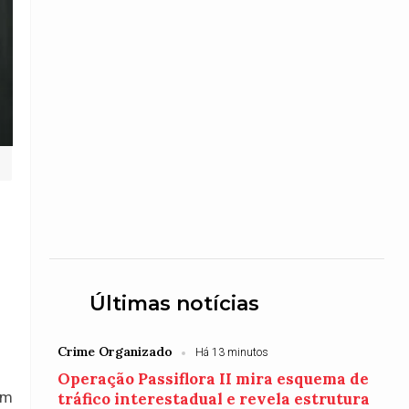
Últimas notícias
Crime Organizado
Há 13 minutos
Operação Passiflora II mira esquema de
om
tráfico interestadual e revela estrutura