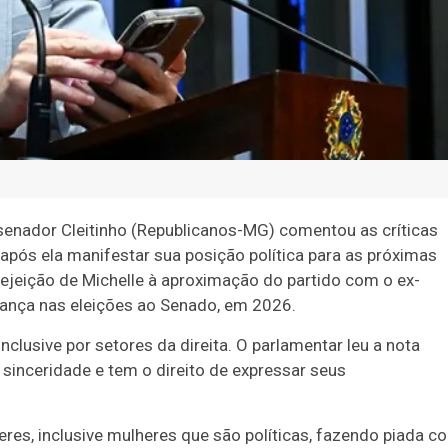
 senador Cleitinho (Republicanos-MG) comentou as críticas
, após ela manifestar sua posição política para as próximas
ejeição de Michelle à aproximação do partido com o ex-
iança nas eleições ao Senado, em 2026.
clusive por setores da direita. O parlamentar leu a nota
m sinceridade e tem o direito de expressar seus
res, inclusive mulheres que são políticas, fazendo piada c