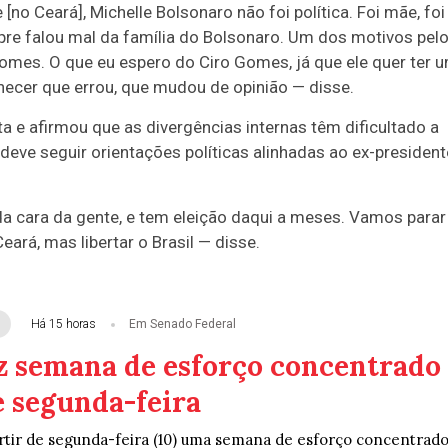
o Ceará], Michelle Bolsonaro não foi política. Foi mãe, foi
pre falou mal da família do Bolsonaro. Um dos motivos pel
 Gomes. O que eu espero do Ciro Gomes, já que ele quer ter 
nhecer que errou, que mudou de opinião — disse.
a e afirmou que as divergências internas têm dificultado a
 deve seguir orientações políticas alinhadas ao ex-president
da cara da gente, e tem eleição daqui a meses. Vamos parar
eará, mas libertar o Brasil — disse.
Há 15 horas
Em Senado Federal
z semana de esforço concentrado
e segunda-feira
rtir de segunda-feira (10) uma semana de esforço concentrad