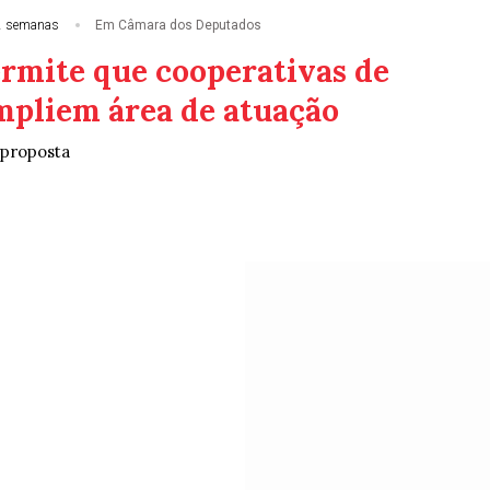
2 semanas
Em Câmara dos Deputados
ermite que cooperativas de
mpliem área de atuação
 proposta