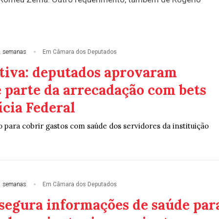
2 semanas
Em Câmara dos Deputados
tiva: deputados aprovaram
e parte da arrecadação com bets
ícia Federal
 para cobrir gastos com saúde dos servidores da instituição
2 semanas
Em Câmara dos Deputados
ssegura informações de saúde par