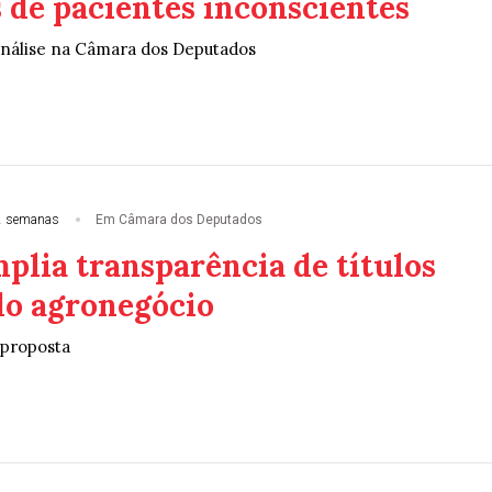
 de pacientes inconscientes
análise na Câmara dos Deputados
2 semanas
Em Câmara dos Deputados
plia transparência de títulos
do agronegócio
 proposta