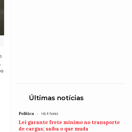
o
,
os
Últimas notícias
Política
Há 4 horas
Lei garante frete mínimo no transporte
de cargas; saiba o que muda