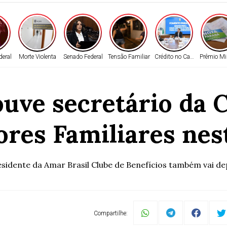
deral
Morte Violenta
Senado Federal
Tensão Familiar
Crédito no Campo
Prêmio Mil
uve secretário da 
ores Familiares nes
sidente da Amar Brasil Clube de Benefícios também vai d
Compartilhe: