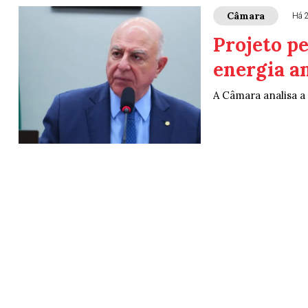
Câmara
Há 
Projeto p
energia a
A Câmara analisa a