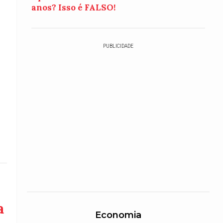
anos? Isso é FALSO!
PUBLICIDADE
a
Economia