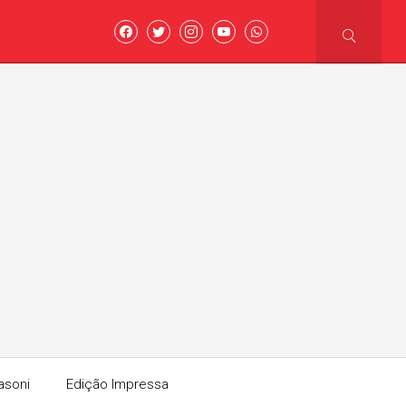
asoni
Edição Impressa