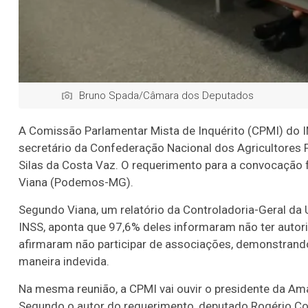
Bruno Spada/Câmara dos Deputados
A Comissão Parlamentar Mista de Inquérito (CPMI) do IN
secretário da Confederação Nacional dos Agricultores F
Silas da Costa Vaz. O requerimento para a convocação 
Viana (Podemos-MG).
Segundo Viana, um relatório da Controladoria-Geral da 
INSS, aponta que 97,6% deles informaram não ter aut
afirmaram não participar de associações, demonstrando
maneira indevida.
Na mesma reunião, a CPMI vai ouvir o presidente da Ama
Segundo o autor do requerimento, deputado Rogério Co