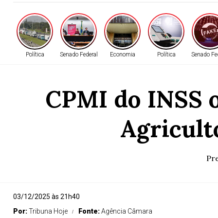
Política
Senado Federal
Economia
Política
Senado Fe
CPMI do INSS o
Agricult
Pre
03/12/2025 às 21h40
Por:
Tribuna Hoje
Fonte:
Agência Câmara