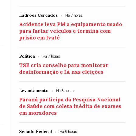
Ladrões Cercados
Há 7 horas
Acidente leva PM a equipamento usado
para furtar veículos e termina com
prisão em Ivaté
Política
Há 7 horas
TSE cria conselho para monitorar
desinformação e IA nas eleições
Levantamento
Há 8 horas
Paraná participa da Pesquisa Nacional
de Saúde com coleta inédita de exames
em moradores
Senado Federal
Há 8 horas