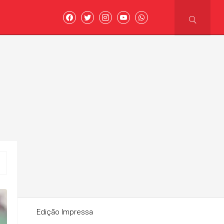
asoni
Edição Impressa