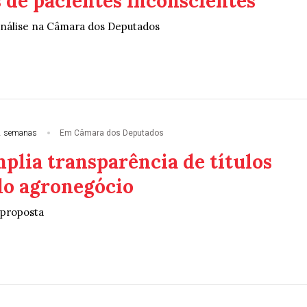
 de pacientes inconscientes
análise na Câmara dos Deputados
2 semanas
Em Câmara dos Deputados
plia transparência de títulos
do agronegócio
 proposta