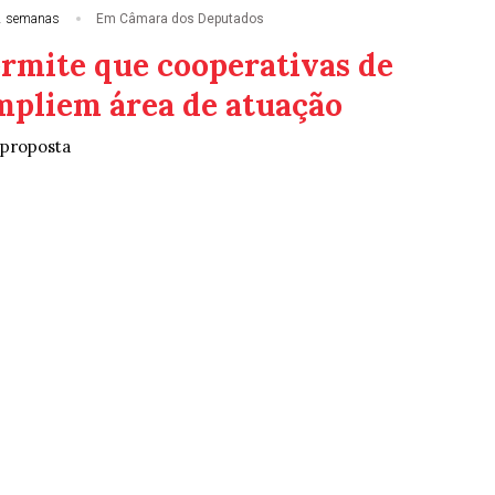
2 semanas
Em Câmara dos Deputados
ermite que cooperativas de
mpliem área de atuação
 proposta