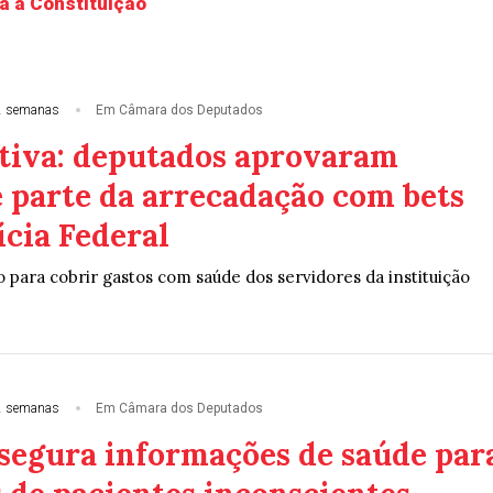
a à Constituição
2 semanas
Em Câmara dos Deputados
tiva: deputados aprovaram
e parte da arrecadação com bets
ícia Federal
 para cobrir gastos com saúde dos servidores da instituição
2 semanas
Em Câmara dos Deputados
ssegura informações de saúde par