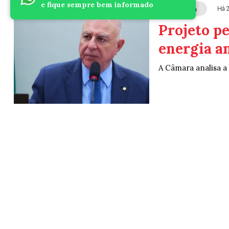
e fique sempre bem informado
Câmara
Há 
Projeto p
energia a
A Câmara analisa a