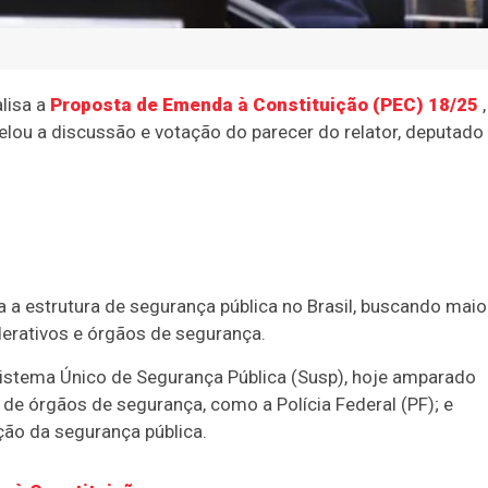
lisa a
Proposta de Emenda à Constituição (PEC) 18/25
,
lou a discussão e votação do parecer do relator, deputado
a a estrutura de segurança pública no Brasil, buscando maio
derativos e órgãos de segurança.
 Sistema Único de Segurança Pública (Susp), hoje amparado
de órgãos de segurança, como a Polícia Federal (PF); e
ção da segurança pública.