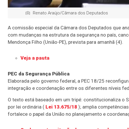
Renato Araújo/Câmara dos Deputados
A
comissão especial
da Câmara dos Deputados que ana
com mudanças na estrutura da segurança no país, cance
Mendonça Filho (União-PE), prevista para amanhã (4).
Veja a pauta
PEC da Segurança Pública
Elaborada pelo governo federal, a PEC 18/25 reconfigur
integração e coordenação entre os diferentes níveis fe
O texto está baseado em um tripé: constitucionaliza o
por lei ordinária (
Lei 13.675/18
); amplia competências 
fortalece o papel da União no planejamento e coordena