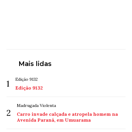
Mais lidas
Edição 9132
1
Edição 9132
Madrugada Violenta
2
Carro invade calçada e atropela homem na
Avenida Paraná, em Umuarama