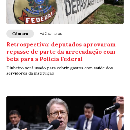
Câmara
Há 2 semanas
Retrospectiva: deputados aprovaram
repasse de parte da arrecadação com
bets para a Polícia Federal
Dinheiro será usado para cobrir gastos com saúde dos
servidores da instituição