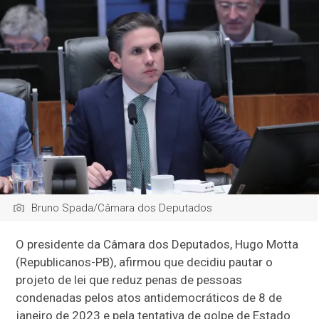
Bruno Spada/Câmara dos Deputados
O presidente da Câmara dos Deputados, Hugo Motta
(Republicanos-PB), afirmou que decidiu pautar o
projeto de lei que reduz penas de pessoas
condenadas pelos atos antidemocráticos de 8 de
janeiro de 2023 e pela tentativa de golpe de Estado