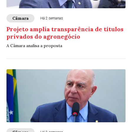
Câmara
Há 2 semanas
Projeto amplia transparência de títulos
privados do agronegócio
A Câmara analisa a proposta