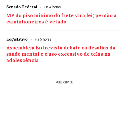
Senado Federal
Há 4 horas
MP do piso mínimo do frete vira lei; perdão a
caminhoneiros é vetado
Legislativo
Há 5 horas
Assembleia Entrevista debate os desafios da
saúde mental e o uso excessivo de telas na
adolescência
PUBLICIDADE