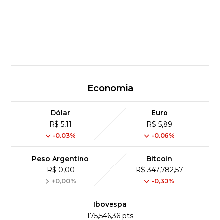
Economia
Dólar
Euro
R$ 5,11
R$ 5,89
-0,03%
-0,06%
Peso Argentino
Bitcoin
R$ 0,00
R$ 347,782,57
+0,00%
-0,30%
Ibovespa
175,546,36 pts