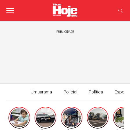
PUBLICIDADE
Umuarama
Policial
Política
Esport
Edição I