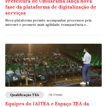
Prefeitura de Umuarama lança nova
fase da plataforma de digitalização de
serviços
Nova plataforma permite acompanhar processos pela
internet e promete mais agilidade, transparência e
economia nos serviços municipais
Qualificação TEA
Há 3 horas
Equipes do IAITEA e Espaço TEA da