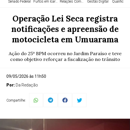
Senado Federal
Furtos em Icaraíma
Relações Comerciais
Gestão Digital
Qualificaçã
Operação Lei Seca registra
notificações e apreensão de
motocicleta em Umuarama
Ação do 25º BPM ocorreu no Jardim Paraíso e teve
como objetivo reforçar a fiscalização no trânsito
09/05/2026 às 11h50
Por:
Da Redação
Compartilhe: