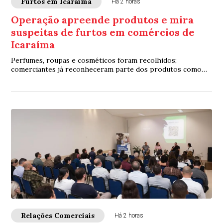
Furtos em Icaraíma
Há 2 horas
Operação apreende produtos e mira
suspeitas de furtos em comércios de
Icaraíma
Perfumes, roupas e cosméticos foram recolhidos;
comerciantes já reconheceram parte dos produtos como
mercadorias furtadas
Relações Comerciais
Há 2 horas