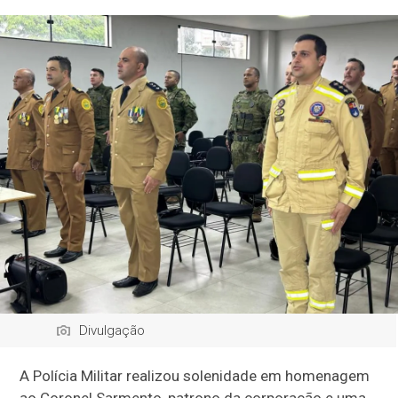
Divulgação
A Polícia Militar realizou solenidade em homenagem
ao Coronel Sarmento, patrono da corporação e uma