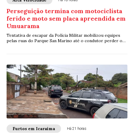
Perseguição termina com motociclista
ferido e moto sem placa apreendida em
Umuarama
Tentativa de escapar da Polícia Militar mobilizou equipes
pelas ruas do Parque San Marino até o condutor perder o
controle da motocicleta e cair
Furtos em Icaraíma
Há 21 horas