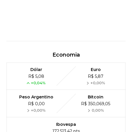
Economia
Dólar
Euro
R$ 5,08
R$ 5,87
+0,04%
+0,00%
Peso Argentino
Bitcoin
R$ 0,00
R$ 350,069,05
+0,00%
0,00%
Ibovespa
172,513,42 pts