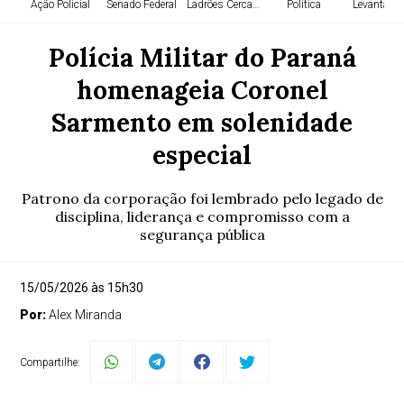
Ação Policial
Senado Federal
Ladrões Cercados
Política
Levantame
Polícia Militar do Paraná
homenageia Coronel
Sarmento em solenidade
especial
Patrono da corporação foi lembrado pelo legado de
disciplina, liderança e compromisso com a
segurança pública
15/05/2026 às 15h30
Por:
Alex Miranda
Compartilhe: