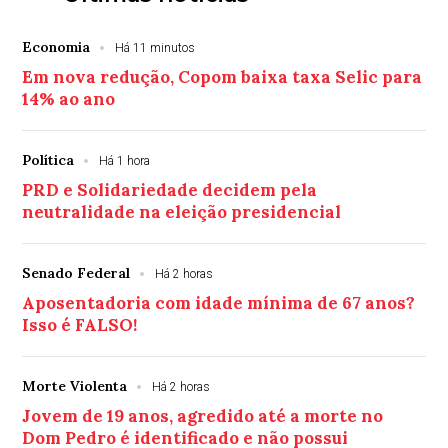
Economia
Há 11 minutos
Em nova redução, Copom baixa taxa Selic para
14% ao ano
Política
Há 1 hora
PRD e Solidariedade decidem pela
neutralidade na eleição presidencial
Senado Federal
Há 2 horas
Aposentadoria com idade mínima de 67 anos?
Isso é FALSO!
Morte Violenta
Há 2 horas
Jovem de 19 anos, agredido até a morte no
Dom Pedro é identificado e não possui