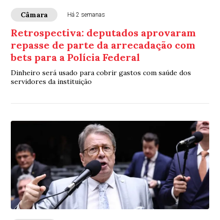
Câmara
Há 2 semanas
Retrospectiva: deputados aprovaram
repasse de parte da arrecadação com
bets para a Polícia Federal
Dinheiro será usado para cobrir gastos com saúde dos
servidores da instituição