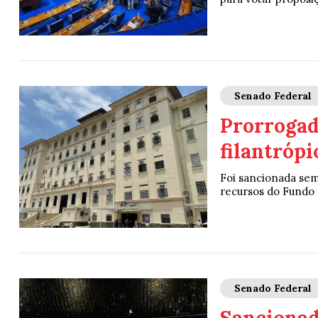
Senado Federal
Prorrogada
filantrópi
Foi sancionada sem 
recursos do Fundo 
Senado Federal