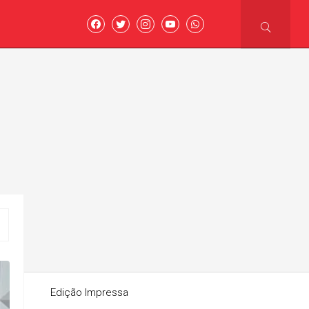
asoni
Edição Impressa