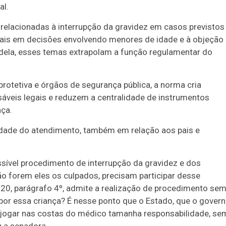
al.
 relacionadas à interrupção da gravidez em casos previstos
egais em decisões envolvendo menores de idade e à objeção
 dela, esses temas extrapolam a função regulamentar do
 protetiva e órgãos de segurança pública, a norma cria
áveis legais e reduzem a centralidade de instrumentos
nça.
idade do atendimento, também em relação aos pais e
sível procedimento de interrupção da gravidez e dos
ão forem eles os culpados, precisam participar desse
 20, parágrafo 4º, admite a realização de procedimento sem
por essa criança? É nesse ponto que o Estado, que o gover
 jogar nas costas do médico tamanha responsabilidade, se