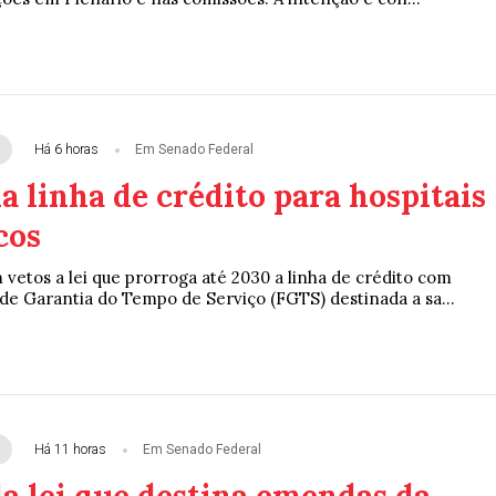
Há 6 horas
Em Senado Federal
 linha de crédito para hospitais
cos
vetos a lei que prorroga até 2030 a linha de crédito com
de Garantia do Tempo de Serviço (FGTS) destinada a sa...
Há 11 horas
Em Senado Federal