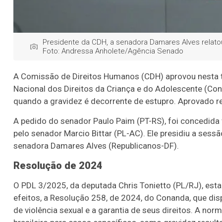
Presidente da CDH, a senadora Damares Alves relatou
Foto: Andressa Anholete/Agência Senado
A Comissão de Direitos Humanos (CDH) aprovou nesta t
Nacional dos Direitos da Criança e do Adolescente (Con
quando a gravidez é decorrente de estupro. Aprovado req
A pedido do senador Paulo Paim (PT-RS), foi concedida 
pelo senador Marcio Bittar (PL-AC). Ele presidiu a sessão
senadora Damares Alves (Republicanos-DF).
Resolução de 2024
O PDL 3/2025, da deputada Chris Tonietto (PL/RJ), esta
efeitos, a Resolução 258, de 2024, do Conanda, que di
de violência sexual e a garantia de seus direitos. A no