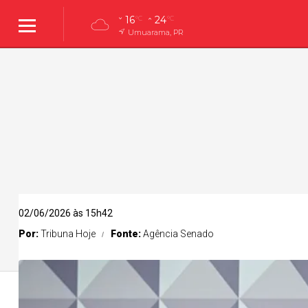
16
24
°C
°C
Umuarama, PR
02/06/2026 às 15h42
Por:
Tribuna Hoje
Fonte:
Agência Senado
Umuarama
Policial