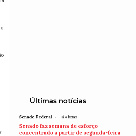
ia
de
ão
e
Últimas notícias
Senado Federal
Há 4 horas
Senado faz semana de esforço
concentrado a partir de segunda-feira
r