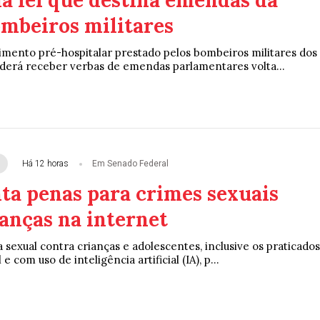
a lei que destina emendas da
ombeiros militares
imento pré-hospitalar prestado pelos bombeiros militares dos
derá receber verbas de emendas parlamentares volta...
Há 12 horas
Em Senado Federal
ta penas para crimes sexuais
anças na internet
 sexual contra crianças e adolescentes, inclusive os praticados
e com uso de inteligência artificial (IA), p...