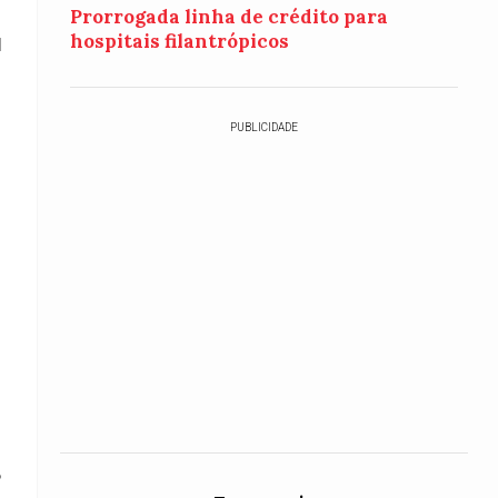
Prorrogada linha de crédito para
hospitais filantrópicos
l
PUBLICIDADE
o