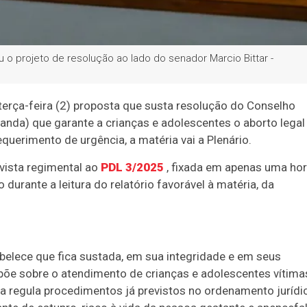
 o projeto de resolução ao lado do senador Marcio Bittar -
erça-feira (2) proposta que susta resolução do Conselho
anda) que garante a crianças e adolescentes o aborto legal
uerimento de urgência, a matéria vai a Plenário.
vista regimental ao
PDL 3/2025
, fixada em apenas uma ho
 durante a leitura do relatório favorável à matéria, da
belece que fica sustada, em sua integridade e em seus
spõe sobre o atendimento de crianças e adolescentes vítima
rma regula procedimentos já previstos no ordenamento jurídi