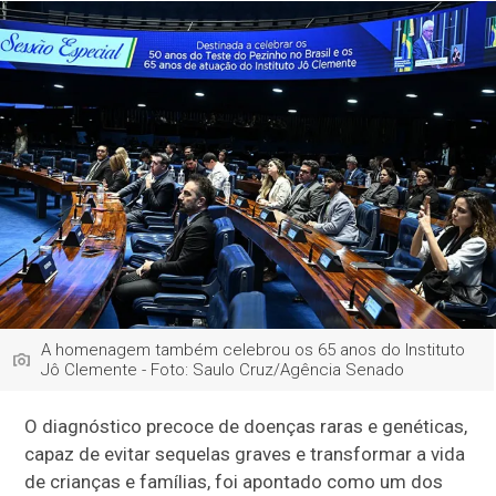
A homenagem também celebrou os 65 anos do Instituto
Jô Clemente - Foto: Saulo Cruz/Agência Senado
O diagnóstico precoce de doenças raras e genéticas,
capaz de evitar sequelas graves e transformar a vida
de crianças e famílias, foi apontado como um dos