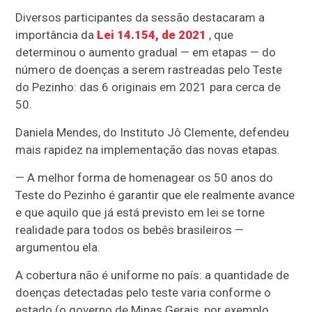
Diversos participantes da sessão destacaram a
importância da
Lei 14.154, de 2021
, que
determinou o aumento gradual — em etapas — do
número de doenças a serem rastreadas pelo Teste
do Pezinho: das 6 originais em 2021 para cerca de
50.
Daniela Mendes, do Instituto Jô Clemente, defendeu
mais rapidez na implementação das novas etapas.
— A melhor forma de homenagear os 50 anos do
Teste do Pezinho é garantir que ele realmente avance
e que aquilo que já está previsto em lei se torne
realidade para todos os bebês brasileiros —
argumentou ela.
A cobertura não é uniforme no país: a quantidade de
doenças detectadas pelo teste varia conforme o
estado (o governo de Minas Gerais, por exemplo,