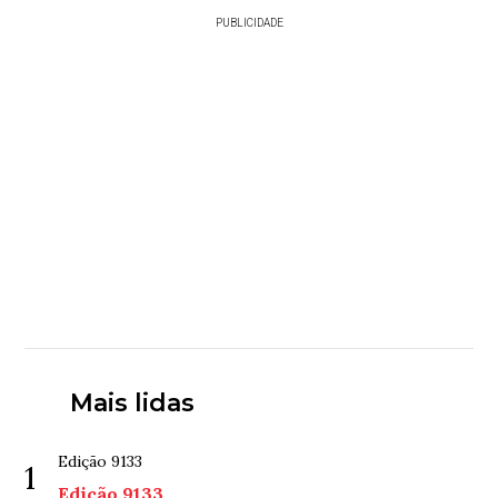
PUBLICIDADE
Mais lidas
Edição 9133
1
Edição 9133