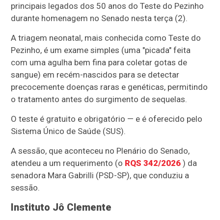
principais legados dos 50 anos do Teste do Pezinho
durante homenagem no Senado nesta terça (2).
A triagem neonatal, mais conhecida como Teste do
Pezinho, é um exame simples (uma "picada" feita
com uma agulha bem fina para coletar gotas de
sangue) em recém-nascidos para se detectar
precocemente doenças raras e genéticas, permitindo
o tratamento antes do surgimento de sequelas.
O teste é gratuito e obrigatório — e é oferecido pelo
Sistema Único de Saúde (SUS).
A sessão, que aconteceu no Plenário do Senado,
atendeu a um requerimento (o
RQS 342/2026
) da
senadora Mara Gabrilli (PSD-SP), que conduziu a
sessão.
Instituto Jô Clemente