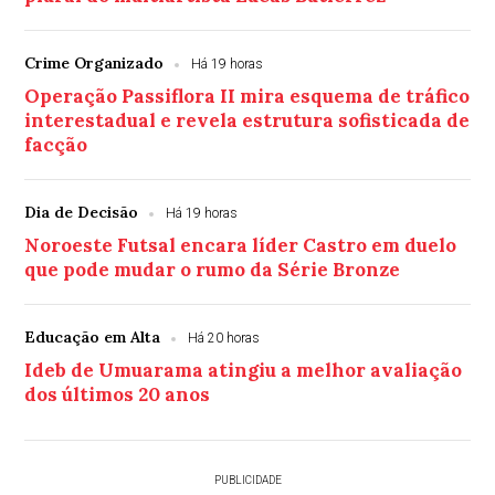
Crime Organizado
Há 19 horas
Operação Passiflora II mira esquema de tráfico
interestadual e revela estrutura sofisticada de
facção
Dia de Decisão
Há 19 horas
Noroeste Futsal encara líder Castro em duelo
que pode mudar o rumo da Série Bronze
Educação em Alta
Há 20 horas
Ideb de Umuarama atingiu a melhor avaliação
dos últimos 20 anos
PUBLICIDADE