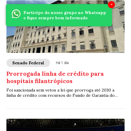
×
Participe do nosso grupo no Whatsapp
e fique sempre bem informado
Senado Federal
Há 1 dia
Prorrogada linha de crédito para
hospitais filantrópicos
Foi sancionada sem vetos a lei que prorroga até 2030 a
linha de crédito com recursos do Fundo de Garantia do
Tempo de Serviço (FGTS) destinada a sa...