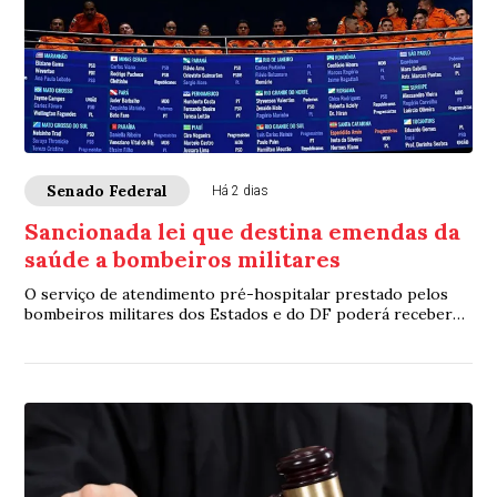
Senado Federal
Há 2 dias
Sancionada lei que destina emendas da
saúde a bombeiros militares
O serviço de atendimento pré-hospitalar prestado pelos
bombeiros militares dos Estados e do DF poderá receber
verbas de emendas parlamentares volta...