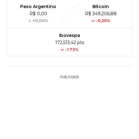
Peso Argentino
Bitcoin
R$ 0,00
R$ 349,206,88
+0,00%
-0,25%
Ibovespa
172,513,42 pts
-1.73%
PUBLICIDADE