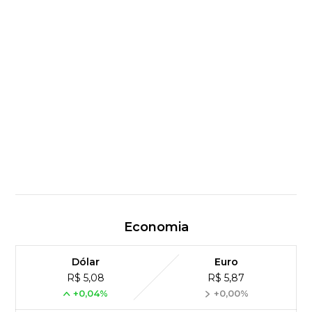
Economia
Dólar
Euro
R$ 5,08
R$ 5,87
+0,04%
+0,00%