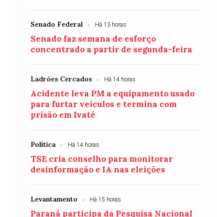
Senado Federal
Há 13 horas
Senado faz semana de esforço
concentrado a partir de segunda-feira
Ladrões Cercados
Há 14 horas
Acidente leva PM a equipamento usado
para furtar veículos e termina com
prisão em Ivaté
Política
Há 14 horas
TSE cria conselho para monitorar
desinformação e IA nas eleições
Levantamento
Há 15 horas
Paraná participa da Pesquisa Nacional