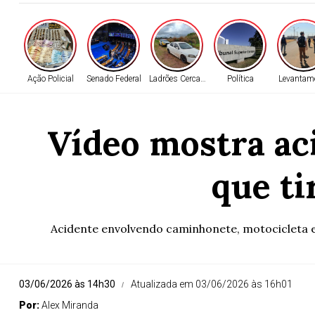
Ação Policial
Senado Federal
Ladrões Cercados
Política
Levantam
Vídeo mostra aci
que ti
Acidente envolvendo caminhonete, motocicleta e 
03/06/2026 às 14h30
Atualizada em 03/06/2026 às 16h01
Por:
Alex Miranda