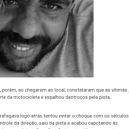
porém, ao chegarem ao local, constataram que as vítimas 
rte da motocicleta e espalhou destroços pela pista,
trafegava logo atrás tentou evitar o choque com os veículos
ntrole da direção, saiu da pista e acabou capotando às