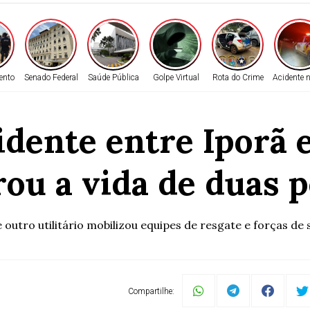
ento
Senado Federal
Saúde Pública
Golpe Virtual
Rota do Crime
Acidente 
dente entre Iporã 
rou a vida de duas 
outro utilitário mobilizou equipes de resgate e forças de
Compartilhe: