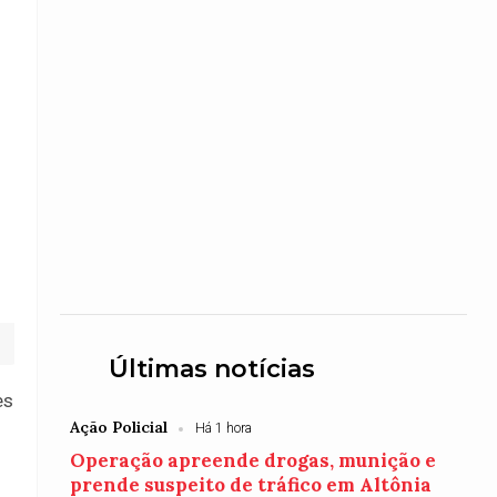
Últimas notícias
es
Ação Policial
Há 1 hora
Operação apreende drogas, munição e
prende suspeito de tráfico em Altônia