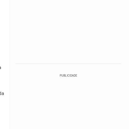
a
PUBLICIDADE
da