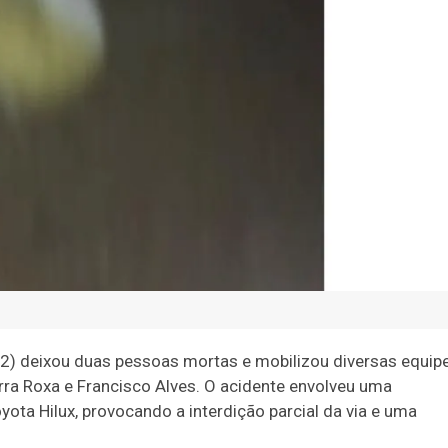
, 2) deixou duas pessoas mortas e mobilizou diversas equip
rra Roxa e Francisco Alves. O acidente envolveu uma
ota Hilux, provocando a interdição parcial da via e uma