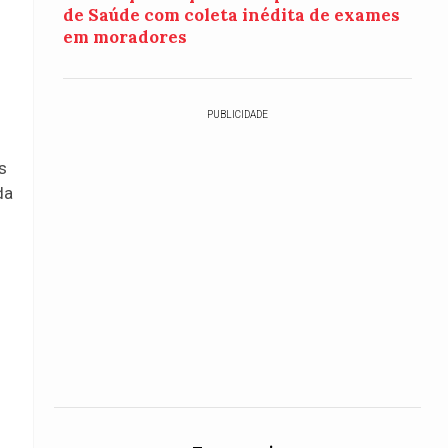
de Saúde com coleta inédita de exames
em moradores
PUBLICIDADE
s
da