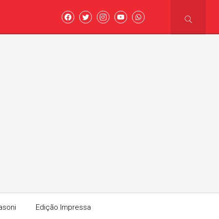
asoni
Edição Impressa