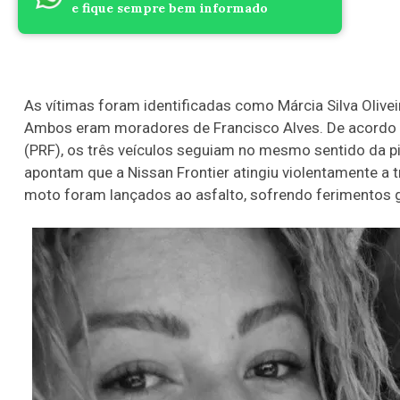
e fique sempre bem informado
As vítimas foram identificadas como Márcia Silva Olivei
Ambos eram moradores de Francisco Alves. De acordo c
(PRF), os três veículos seguiam no mesmo sentido da pi
apontam que a Nissan Frontier atingiu violentamente a 
moto foram lançados ao asfalto, sofrendo ferimentos 