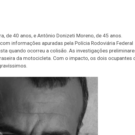
ra, de 40 anos, e Antônio Donizeti Moreno, de 45 anos.
om informações apuradas pela Polícia Rodoviária Federal
sta quando ocorreu a colisão. As investigações preliminare
traseira da motocicleta. Com o impacto, os dois ocupantes 
gravíssimos.