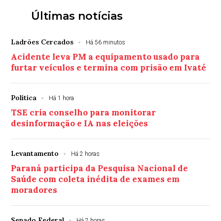
Últimas notícias
Ladrões Cercados
Há 56 minutos
Acidente leva PM a equipamento usado para
furtar veículos e termina com prisão em Ivaté
Política
Há 1 hora
TSE cria conselho para monitorar
desinformação e IA nas eleições
Levantamento
Há 2 horas
Paraná participa da Pesquisa Nacional de
Saúde com coleta inédita de exames em
moradores
Senado Federal
Há 2 horas