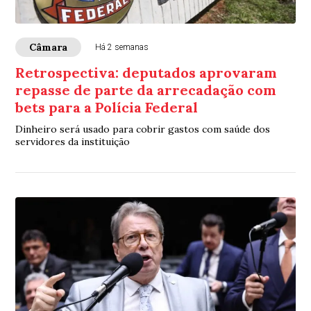
Câmara
Há 2 semanas
Retrospectiva: deputados aprovaram
repasse de parte da arrecadação com
bets para a Polícia Federal
Dinheiro será usado para cobrir gastos com saúde dos
servidores da instituição