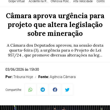
Golpe Virtual
Acidente na Rodovia
Ofensiva Policial
Alta Velocidade
Contraba
Câmara aprova urgência para
projeto que altera legislação
sobre mineração
A Câmara dos Deputados aprovou, na sessão desta
quarta-feira (3), a urgência para o Projeto de Lei
957/24 , que promove diversas alterações na leg...
03/06/2026 às 15h30
Por:
Tribuna Hoje
Fonte:
Agência Câmara
Compartilhe: