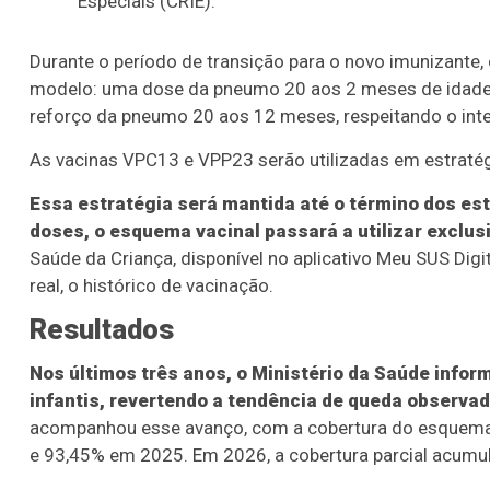
Especiais (CRIE).
Durante o período de transição para o novo imunizante,
modelo: uma dose da pneumo 20 aos 2 meses de idade
reforço da pneumo 20 aos 12 meses, respeitando o inte
As vacinas VPC13 e VPP23 serão utilizadas em estratégi
Essa estratégia será mantida até o término dos e
doses, o esquema vacinal passará a utilizar exclu
Saúde da Criança, disponível no aplicativo Meu SUS Di
real, o histórico de vacinação.
Resultados
Nos últimos três anos, o Ministério da Saúde infor
infantis, revertendo a tendência de queda observad
acompanhou esse avanço, com a cobertura do esquem
e 93,45% em 2025. Em 2026, a cobertura parcial acumu