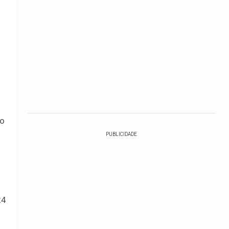
po
PUBLICIDADE
24