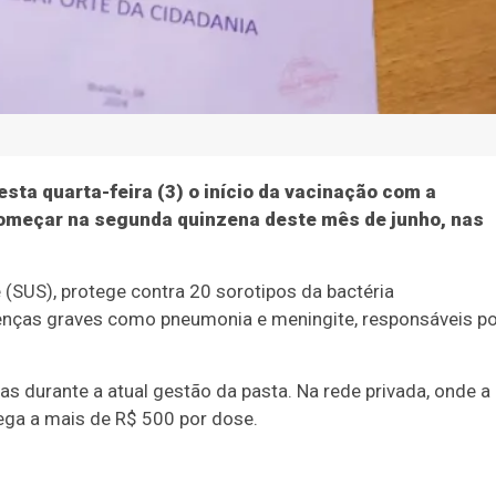
sta quarta-feira (3) o início da vacinação com a
começar na segunda quinzena deste mês de junho, nas
(SUS), protege contra 20 sorotipos da bactéria
oenças graves como pneumonia e meningite, responsáveis p
s durante a atual gestão da pasta. Na rede privada, onde a
ega a mais de R$ 500 por dose.