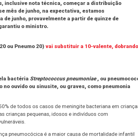
 inclusive nota técnica, começar a distribuição
sse mês de junho, na expectativa, estamos
de junho, provavelmente a partir de quinze de
garantiu o ministro.
C20 ou Pneumo 20)
vai substituir a 10-valente, dobrand
la bactéria
Streptococcus pneumoniae
, ou pneumococ
o no ouvido ou sinusite, ou graves, como pneumonia
50% de todos os casos de meningite bacteriana em criança
as crianças pequenas, idosos e indivíduos com
lneráveis.
ça pneumocócica é a maior causa de mortalidade infantil