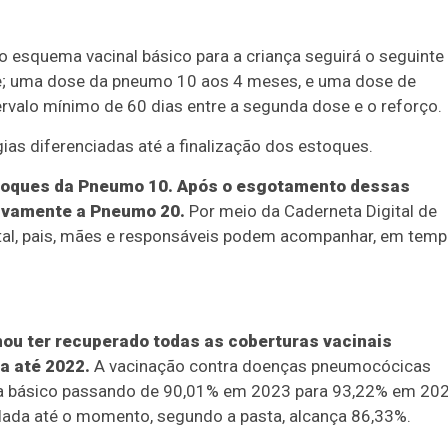
 o esquema vacinal básico para a criança seguirá o seguinte
; uma dose da pneumo 10 aos 4 meses, e uma dose de
rvalo mínimo de 60 dias entre a segunda dose e o reforço.
as diferenciadas até a finalização dos estoques.
stoques da Pneumo 10. Após o esgotamento dessas
sivamente a Pneumo 20.
Por meio da Caderneta Digital de
gital, pais, mães e responsáveis podem acompanhar, em tem
mou ter recuperado todas as coberturas vacinais
a até 2022.
A vacinação contra doenças pneumocócicas
a básico passando de 90,01% em 2023 para 93,22% em 20
lada até o momento, segundo a pasta, alcança 86,33%.