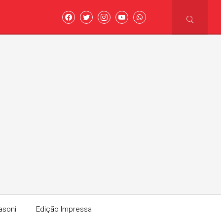
asoni
Edição Impressa