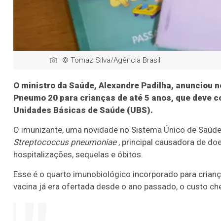
© Tomaz Silva/Agência Brasil
O ministro da Saúde, Alexandre Padilha, anunciou ne
Pneumo 20 para crianças de até 5 anos, que deve 
Unidades Básicas de Saúde (UBS).
O imunizante, uma novidade no Sistema Único de Saúde 
Streptococcus pneumoniae
, principal causadora de d
hospitalizações, sequelas e óbitos.
Esse é o quarto imunobiológico incorporado para criança
vacina já era ofertada desde o ano passado, o custo ch