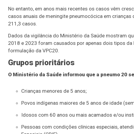
No entanto, em anos mais recentes os casos vêm cresc
casos anuais de meningite pneumocócica em crianças de
211,3 casos.
Dados da vigilância do Ministério da Saúde mostram q
2018 e 2023 foram causados por apenas dois tipos da b
formulação da VPC20.
Grupos prioritários
O Ministério da Saúde informou que a pneumo 20 ser
Crianças menores de 5 anos;
Povos indígenas maiores de 5 anos de idade (sem
Idosos com 60 anos ou mais acamados e/ou insti
Pessoas com condições clínicas especiais, atend