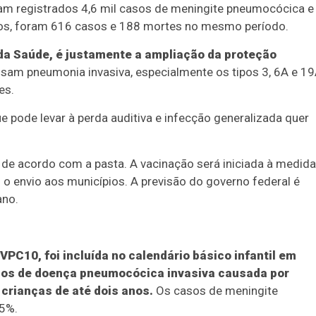
oram registrados 4,6 mil casos de meningite pneumocócica e
 anos, foram 616 casos e 188 mortes no mesmo período.
 da Saúde, é justamente a ampliação da proteção
sam pneumonia invasiva, especialmente os tipos 3, 6A e 19
es.
e pode levar à perda auditiva e infecção generalizada quer
 de acordo com a pasta. A vacinação será iniciada à medida
o envio aos municípios. A previsão do governo federal é
ano.
C10, foi incluída no calendário básico infantil em
sos de doença pneumocócica invasiva causada por
crianças de até dois anos.
Os casos de meningite
5%.