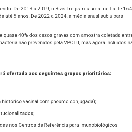
endo. De 2013 a 2019, o Brasil registrou uma média de 164
 até 5 anos. De 2022 a 2024, a média anual subiu para
ue quase 40% dos casos graves com amostra coletada entr
actéria não prevenidos pela VPC10, mas agora incluídos n
á ofertada aos seguintes grupos prioritários:
 histórico vacinal com pneumo conjugada);
tucionalizados;
idas nos Centros de Referência para Imunobiológicos