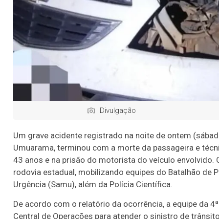
Divulgação
Um grave acidente registrado na noite de ontem (sábad
Umuarama, terminou com a morte da passageira e técn
43 anos e na prisão do motorista do veículo envolvido
rodovia estadual, mobilizando equipes do Batalhão de P
Urgência (Samu), além da Polícia Científica.
De acordo com o relatório da ocorrência, a equipe da 4
Central de Operações para atender o sinistro de trânsit