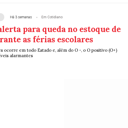
Há 3 semanas
Em Cotidiano
lerta para queda no estoque de
ante as férias escolares
s ocorre em todo Estado e, além do O -, o O positivo (O+)
veis alarmantes