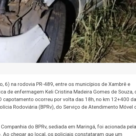
o, 6) na rodovia PR-489, entre os municípios de Xambrê e
ica de enfermagem Keli Cristina Madeira Gomes de Souza, 
. O capotamento ocorreu por volta das 18h, no km 12+400 d
olícia Rodoviária (BPRv), do Serviço de Atendimento Móvel 
ª Companhia do BPRv, sediada em Maringá, foi acionada pel
o. Ao chegar ao local, os policiais constataram que um