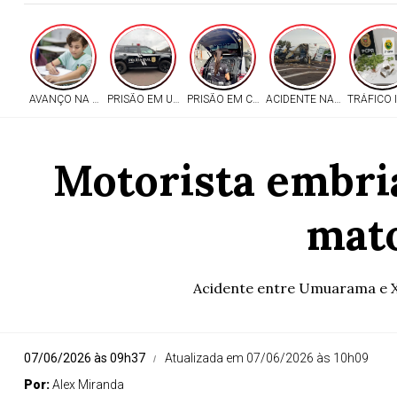
AVANÇO NA EDUCAÇÃO
PRISÃO EM UMUARAMA
PRISÃO EM CASCAVEL
ACIDENTE NA PR-323
TRÁFICO 
Motorista embri
mato
Acidente entre Umuarama e Xa
07/06/2026 às 09h37
Atualizada em 07/06/2026 às 10h09
Por:
Alex Miranda