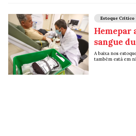
Estoque Crítico
Hemepar a
sangue dur
A baixa nos estoque
também está em ní