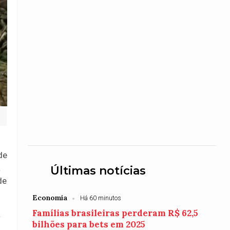
de
a
Últimas notícias
de
Economia
Há 60 minutos
Famílias brasileiras perderam R$ 62,5
a
bilhões para bets em 2025