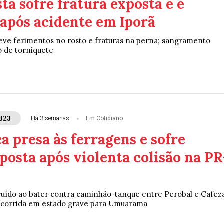
ta sofre fratura exposta e é
 após acidente em Iporã
teve ferimentos no rosto e fraturas na perna; sangramento
o de torniquete
323
Há 3 semanas
Em Cotidiano
a presa às ferragens e sofre
posta após violenta colisão na PR
ruído ao bater contra caminhão-tanque entre Perobal e Cafez
 socorrida em estado grave para Umuarama