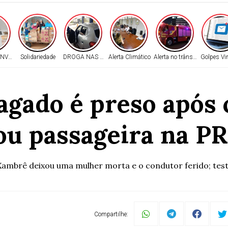
INVESTIGADO
Solidariedade
DROGA NAS PORTAS
Alerta Climático
Alerta no trânsito
Golpes Vir
agado é preso após
u passageira na P
mbrê deixou uma mulher morta e o condutor ferido; test
Compartilhe: