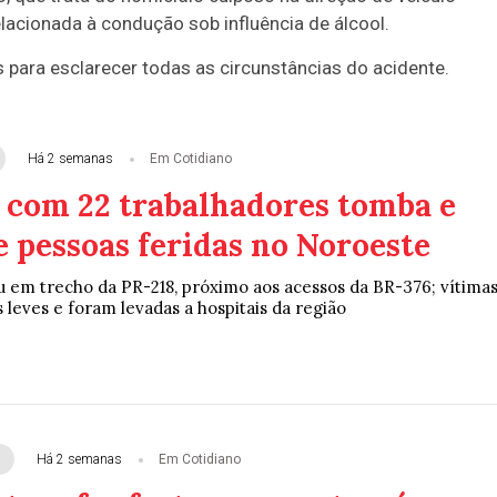
lacionada à condução sob influência de álcool.
para esclarecer todas as circunstâncias do acidente.
Há 2 semanas
Em Cotidiano
com 22 trabalhadores tomba e
 pessoas feridas no Noroeste
 em trecho da PR-218, próximo aos acessos da BR-376; vítima
leves e foram levadas a hospitais da região
Há 2 semanas
Em Cotidiano