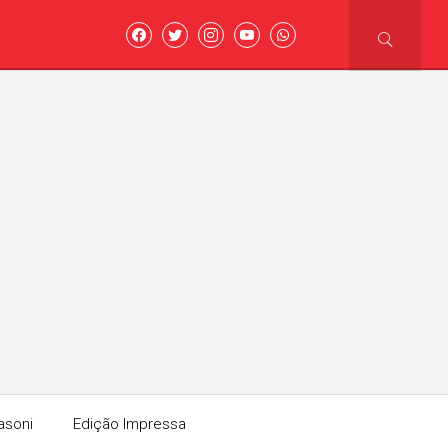
asoni
Edição Impressa