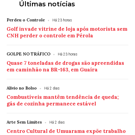
Últimas notícias
Perdeu o Controle
Há 23 horas
Golf invade vitrine de loja após motorista sem
CNH perder o controle em Pérola
GOLPE NO TRÁFICO
Há 23 horas
Quase 7 toneladas de drogas são apreendidas
em caminhão na BR-163, em Guaíra
Alívio no Bolso
Há 2 dias
Combustíveis mantêm tendência de queda;
gás de cozinha permanece estável
Arte Sem Limites
Há 2 dias
Centro Cultural de Umuarama expõe trabalho