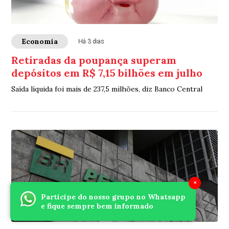
Economia
Há 3 dias
Retiradas da poupança superam
depósitos em R$ 7,15 bilhões em julho
Saída líquida foi mais de 237,5 milhões, diz Banco Central
×
Participe do nosso grupo no Whatsapp
e fique sempre bem informado