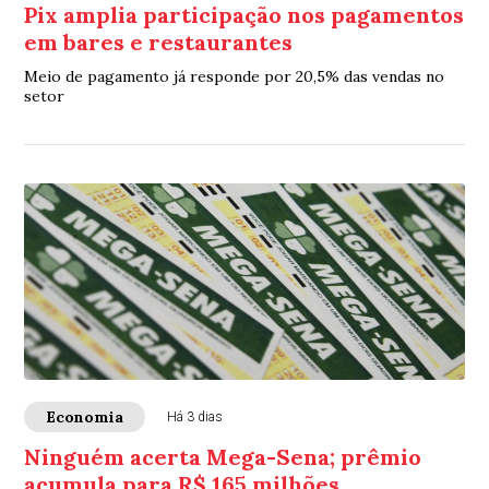
Pix amplia participação nos pagamentos
em bares e restaurantes
Meio de pagamento já responde por 20,5% das vendas no
setor
Economia
Há 3 dias
Ninguém acerta Mega-Sena; prêmio
acumula para R$ 165 milhões