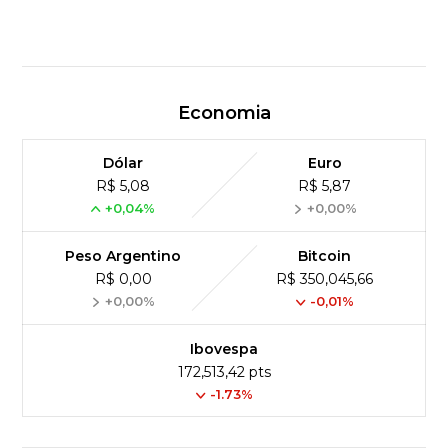
Economia
Dólar
Euro
R$ 5,08
R$ 5,87
+0,04%
+0,00%
Peso Argentino
Bitcoin
R$ 0,00
R$ 350,045,66
+0,00%
-0,01%
Ibovespa
172,513,42 pts
-1.73%