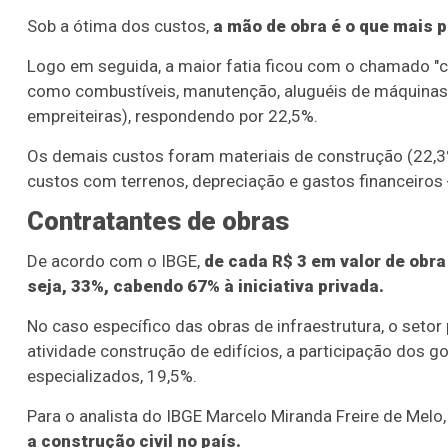
Sob a ótima dos custos,
a mão de obra é o que mais 
Logo em seguida, a maior fatia ficou com o chamado "
como combustíveis, manutenção, aluguéis de máquinas e
empreiteiras), respondendo por 22,5%.
Os demais custos foram materiais de construção (22,3
custos com terrenos, depreciação e gastos financeiros 
Contratantes de obras
De acordo com o IBGE,
de cada R$ 3 em valor de obra
seja, 33%, cabendo 67% à iniciativa privada.
No caso específico das obras de infraestrutura, o seto
atividade construção de edifícios, a participação dos 
especializados, 19,5%.
Para o analista do IBGE Marcelo Miranda Freire de Melo
a construção civil no país.