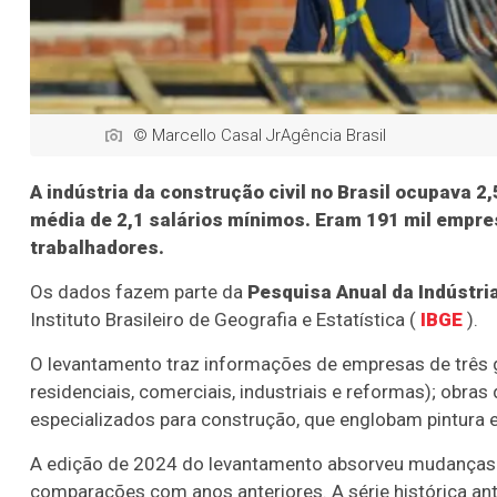
© Marcello Casal JrAgência Brasil
A indústria da construção civil no Brasil ocupava
média de 2,1 salários mínimos. Eram 191 mil empre
trabalhadores.
Os dados fazem parte da
Pesquisa Anual da Indústri
Instituto Brasileiro de Geografia e Estatística (
IBGE
).
O levantamento traz informações de empresas de três gr
residenciais, comerciais, industriais e reformas); obras
especializados para construção, que englobam pintura e 
A edição de 2024 do levantamento absorveu mudanças 
comparações com anos anteriores. A série histórica ant