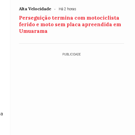
Alta Velocidade
Há 2 horas
Perseguição termina com motociclista
ferido e moto sem placa apreendida em
Umuarama
PUBLICIDADE
ca