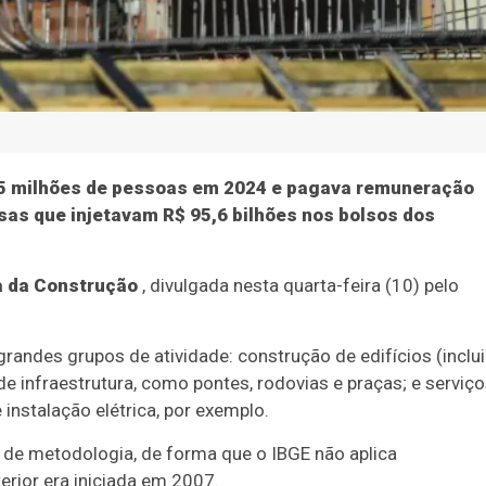
 2,5 milhões de pessoas em 2024 e pagava remuneração
sas que injetavam R$ 95,6 bilhões nos bolsos dos
a da Construção
, divulgada nesta quarta-feira (10) pelo
andes grupos de atividade: construção de edifícios (inclui
 de infraestrutura, como pontes, rodovias e praças; e serviç
instalação elétrica, por exemplo.
de metodologia, de forma que o IBGE não aplica
erior era iniciada em 2007.