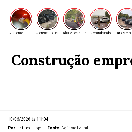
Acidente na Rodovia
Ofensiva Policial
Alta Velocidade
Contrabando
Furtos em 
Construção empre
10/06/2026 às 11h04
Por:
Tribuna Hoje
Fonte:
Agência Brasil