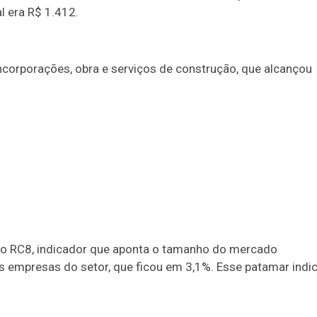
l era R$ 1.412.
ncorporações, obra e serviços de construção, que alcançou
ao RC8, indicador que aponta o tamanho do mercado
s empresas do setor, que ficou em 3,1%. Esse patamar indi