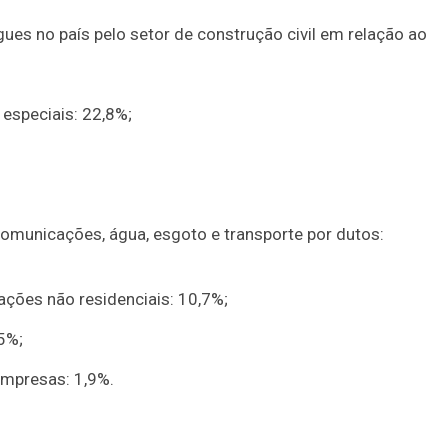
ues no país pelo setor de construção civil em relação ao
 especiais: 22,8%;
ecomunicações, água, esgoto e transporte por dutos:
cações não residenciais: 10,7%;
,5%;
empresas: 1,9%.