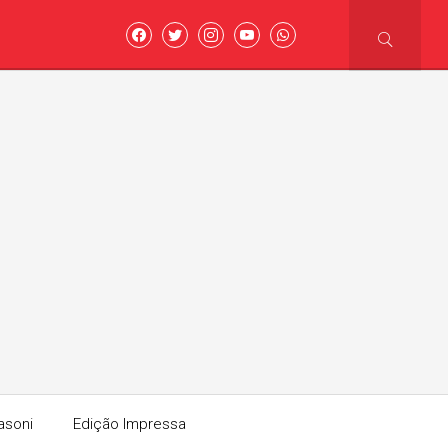
asoni
Edição Impressa