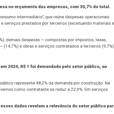
pesa no orçamento das empresas, com 30,7% do total.
consumo intermediário", que reúne despesas operacionais
 serviços prestados por terceiros (excetuando materiais 
%), demais despesas ─ compostas por impostos, taxas,
─ (14,7%) e obras e serviços contratados a terceiros (9,7%)
 em 2024, R$ 1 foi demandado pelo setor público, ou
r público representa 48,2% da demanda por construção. Na
governos como contratante se reduz a 22,9%. Em serviços
,
esses dados revelam a relevância do setor público pa