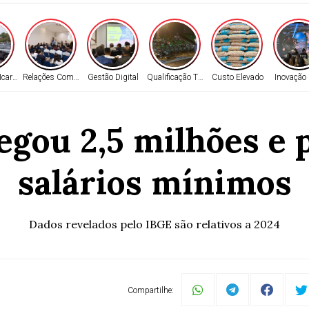
Icaraíma
Relações Comerciais
Gestão Digital
Qualificação TEA
Custo Elevado
Inovação 
gou 2,5 milhões e p
salários mínimos
Dados revelados pelo IBGE são relativos a 2024
Compartilhe: