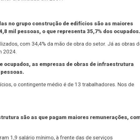
as no grupo construção de edifícios são as maiores
8 mil pessoas, o que representa 35,7% dos ocupados
lizados, com 34,4% da mão de obra do setor. Já as obras d
m 2024.
 ocupados, as empresas de obras de infraestrutura
 pessoas.
cios, o contingente médio é de 13 trabalhadores. Nos de
strutura são as que pagam maiores remunerações, co
am 1,9 salário mínimo, à frente das de serviços