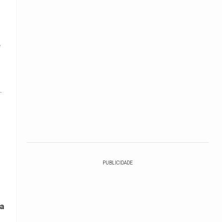
e
.
PUBLICIDADE
ra