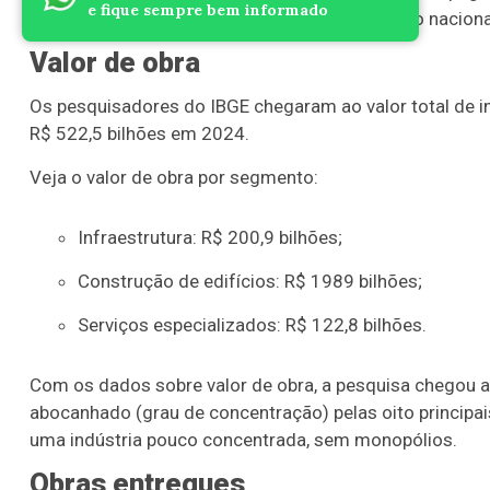
e fique sempre bem informado
especializados (1,8). Em 2024, o salário mínimo naciona
Valor de obra
Os pesquisadores do IBGE chegaram ao valor total de i
R$ 522,5 bilhões em 2024.
Veja o valor de obra por segmento:
Infraestrutura: R$ 200,9 bilhões;
Construção de edifícios: R$ 1989 bilhões;
Serviços especializados: R$ 122,8 bilhões.
Com os dados sobre valor de obra, a pesquisa chegou 
abocanhado (grau de concentração) pelas oito principai
uma indústria pouco concentrada, sem monopólios.
Obras entregues