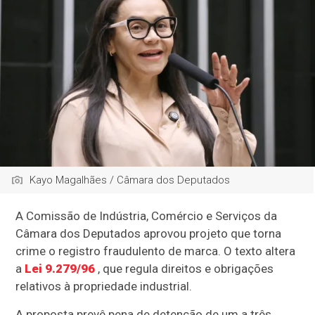
Kayo Magalhães / Câmara dos Deputados
A Comissão de Indústria, Comércio e Serviços da
Câmara dos Deputados aprovou projeto que torna
crime o registro fraudulento de marca. O texto altera
a
Lei 9.279/96
, que regula direitos e obrigações
relativos à propriedade industrial.
A proposta prevê pena de
detenção
de um a três