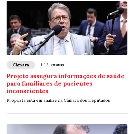
Câmara
Há 2 semanas
Projeto assegura informações de saúde
para familiares de pacientes
inconscientes
Proposta está em análise na Câmara dos Deputados