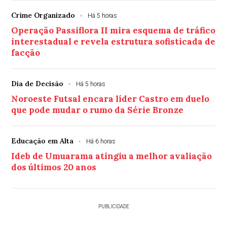
Crime Organizado
Há 5 horas
Operação Passiflora II mira esquema de tráfico
interestadual e revela estrutura sofisticada de
facção
Dia de Decisão
Há 5 horas
Noroeste Futsal encara líder Castro em duelo
que pode mudar o rumo da Série Bronze
Educação em Alta
Há 6 horas
Ideb de Umuarama atingiu a melhor avaliação
dos últimos 20 anos
PUBLICIDADE