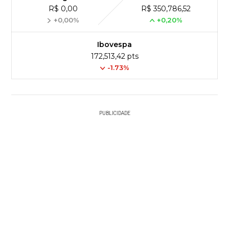
R$ 0,00
R$ 350,786,52
+0,00%
+0,20%
Ibovespa
172,513,42 pts
-1.73%
PUBLICIDADE