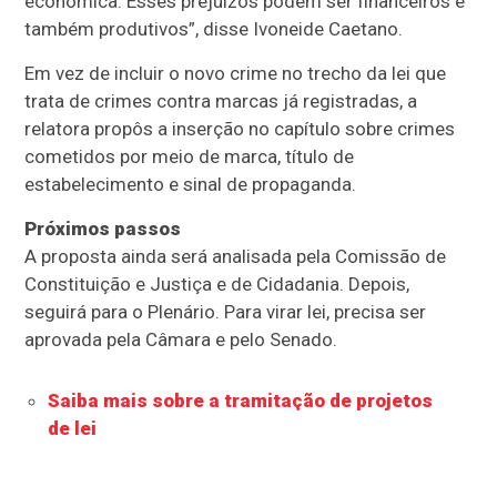
econômica. Esses prejuízos podem ser financeiros e
também produtivos”, disse Ivoneide Caetano.
Em vez de incluir o novo crime no trecho da lei que
trata de crimes contra marcas já registradas, a
relatora propôs a inserção no capítulo sobre crimes
cometidos por meio de marca, título de
estabelecimento e sinal de propaganda.
Próximos passos
A proposta ainda será analisada pela Comissão de
Constituição e Justiça e de Cidadania. Depois,
seguirá para o Plenário. Para virar lei, precisa ser
aprovada pela Câmara e pelo Senado.
Saiba mais sobre a tramitação de projetos
de lei