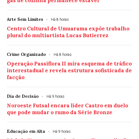
gás de cozinha permanece estável
Arte Sem Limites
Há 8 horas
Centro Cultural de Umuarama expõe trabalho
plural do multiartista Lucas Butierrez
Crime Organizado
Há 8 horas
Operação Passiflora II mira esquema de tráfico
interestadual e revela estrutura sofisticada de
facção
Dia de Decisão
Há 9 horas
Noroeste Futsal encara líder Castro em duelo
que pode mudar o rumo da Série Bronze
Educação em Alta
Há 9 horas