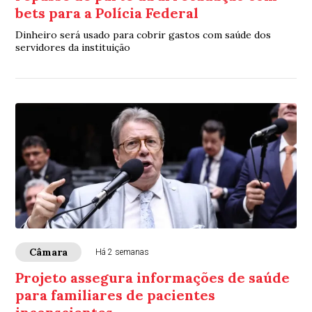
bets para a Polícia Federal
Dinheiro será usado para cobrir gastos com saúde dos
servidores da instituição
Câmara
Há 2 semanas
Projeto assegura informações de saúde
para familiares de pacientes