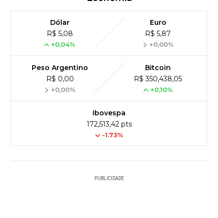
Dólar
Euro
R$ 5,08
R$ 5,87
+0,04%
+0,00%
Peso Argentino
Bitcoin
R$ 0,00
R$ 350,438,05
+0,00%
+0,10%
Ibovespa
172,513,42 pts
-1.73%
PUBLICIDADE