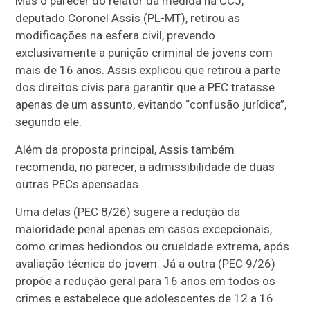
Mas o parecer do relator da medida na CCJ,
deputado Coronel Assis (PL-MT), retirou as
modificações na esfera civil, prevendo
exclusivamente a punição criminal de jovens com
mais de 16 anos. Assis explicou que retirou a parte
dos direitos civis para garantir que a PEC tratasse
apenas de um assunto, evitando “confusão jurídica”,
segundo ele.
Além da proposta principal, Assis também
recomenda, no parecer, a admissibilidade de duas
outras PECs apensadas.
Uma delas (PEC 8/26) sugere a redução da
maioridade penal apenas em casos excepcionais,
como crimes hediondos ou crueldade extrema, após
avaliação técnica do jovem. Já a outra (PEC 9/26)
propõe a redução geral para 16 anos em todos os
crimes e estabelece que adolescentes de 12 a 16