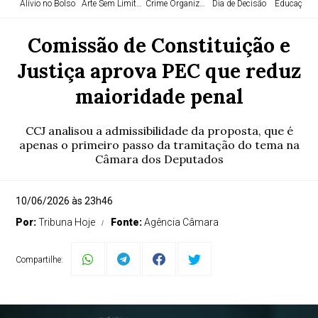
Alívio no Bolso
Arte Sem Limites
Crime Organizado
Dia de Decisão
Educação e
Comissão de Constituição e
Justiça aprova PEC que reduz
maioridade penal
CCJ analisou a admissibilidade da proposta, que é
apenas o primeiro passo da tramitação do tema na
Câmara dos Deputados
10/06/2026 às 23h46
Por:
Tribuna Hoje
Fonte:
Agência Câmara
Compartilhe: