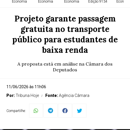
Economia
Economia
Economia
Edição 9134
Economi
Projeto garante passagem
gratuita no transporte
público para estudantes de
baixa renda
A proposta está em análise na Câmara dos
Deputados
11/06/2026 às 11h06
Por:
Tribuna Hoje
Fonte:
Agência Câmara
Compartilhe: