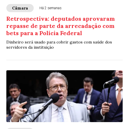
Câmara
Há 2 semanas
Retrospectiva: deputados aprovaram
repasse de parte da arrecadação com
bets para a Polícia Federal
Dinheiro será usado para cobrir gastos com saúde dos
servidores da instituição