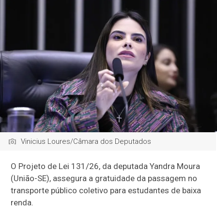
Vinicius Loures/Câmara dos Deputados
O Projeto de Lei 131/26, da deputada Yandra Moura
(União-SE), assegura a gratuidade da passagem no
transporte público coletivo para estudantes de baixa
renda.