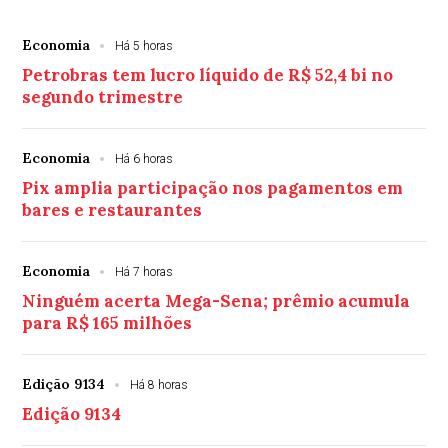
Economia
Há 5 horas
Petrobras tem lucro líquido de R$ 52,4 bi no
segundo trimestre
Economia
Há 6 horas
Pix amplia participação nos pagamentos em
bares e restaurantes
Economia
Há 7 horas
Ninguém acerta Mega-Sena; prêmio acumula
para R$ 165 milhões
Edição 9134
Há 8 horas
Edição 9134