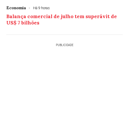
Economia
Há 9 horas
Balança comercial de julho tem superávit de
US$ 7 bilhões
PUBLICIDADE