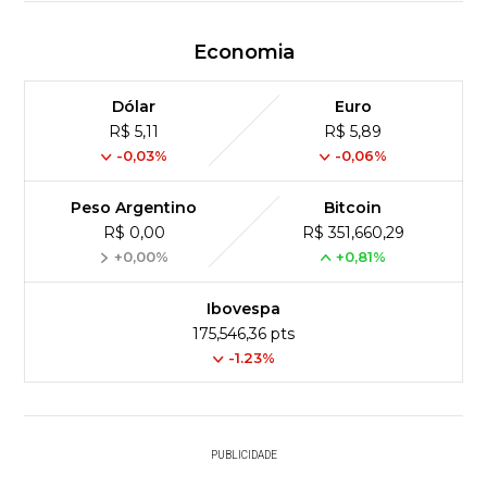
Economia
Dólar
Euro
R$ 5,11
R$ 5,89
-0,03%
-0,06%
Peso Argentino
Bitcoin
R$ 0,00
R$ 351,660,29
+0,00%
+0,81%
Ibovespa
175,546,36 pts
-1.23%
PUBLICIDADE