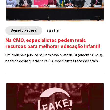
Senado Federal
Há 1 hora
Na CMO, especialistas pedem mais
recursos para melhorar educação infantil
Em audiência pública na Comissão Mista de Orçamento (CMO),
na tarde desta quarta-feira (5), especialistas reconheceram
avanços na educação infantil...