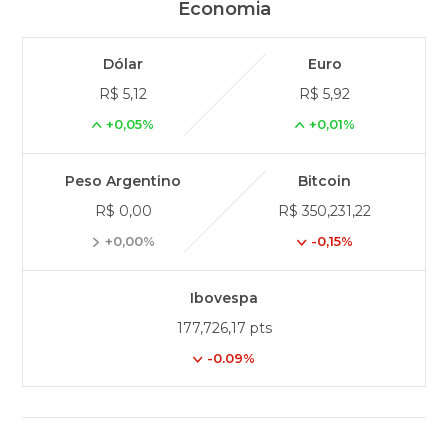
Economia
Dólar
Euro
R$ 5,12
R$ 5,92
+0,05%
+0,01%
Peso Argentino
Bitcoin
R$ 0,00
R$ 350,231,22
+0,00%
-0,15%
Ibovespa
177,726,17 pts
-0.09%