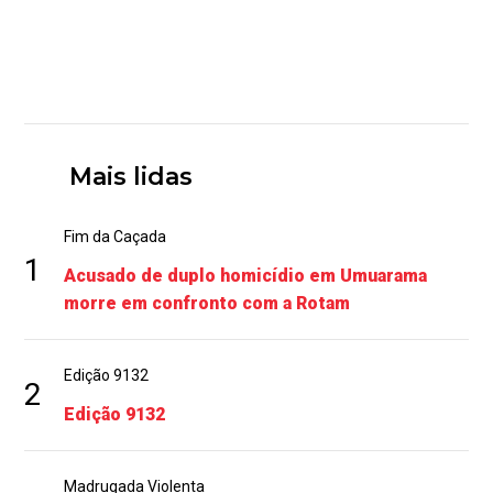
Mais lidas
Fim da Caçada
1
Acusado de duplo homicídio em Umuarama
morre em confronto com a Rotam
Edição 9132
2
Edição 9132
Madrugada Violenta