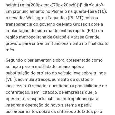
height)+min(200px,max(70px,20svh)))]" dir="auto">
Em pronunciamento no Plenário na quarta-feira (10),
o senador Wellington Fagundes (PL-MT) cobrou
transparência do governo de Mato Grosso sobre a
implantação do sistema de ônibus rápido (BRT) da
região metropolitana de Cuiabá e Várzea Grande,
previsto para entrar em funcionamento no final deste
mês.
Segundo o parlamentar, a obra, apresentada como
solução para a mobilidade urbana após a
substituição do projeto do veículo leve sobre trilhos
(VLT), acumula atrasos, aumento de custos e
incertezas. O senador questionou a possibilidade de
contratação, sem licitação, de empresas que já
operam o transporte público metropolitano para
integrar a operação do novo sistema e pediu
esclarecimentos sobre os critérios adotados pelo