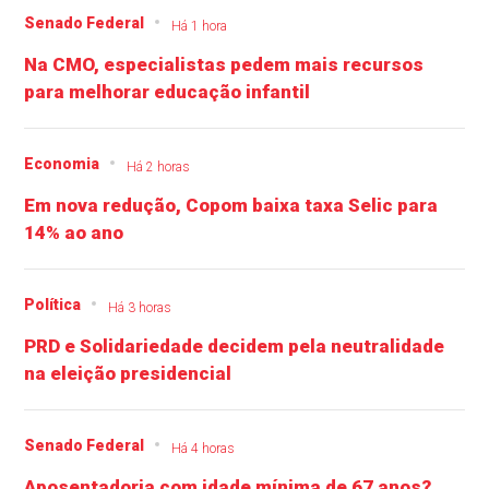
Senado Federal
Há 1 hora
Na CMO, especialistas pedem mais recursos
para melhorar educação infantil
Economia
Há 2 horas
Em nova redução, Copom baixa taxa Selic para
14% ao ano
Política
Há 3 horas
PRD e Solidariedade decidem pela neutralidade
na eleição presidencial
Senado Federal
Há 4 horas
Aposentadoria com idade mínima de 67 anos?