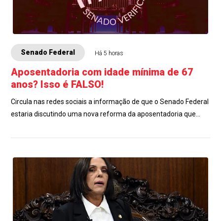
Senado Federal
Há 5 horas
Aposentadoria com idade mínima de 67
anos? Isso é FALSO!
Circula nas redes sociais a informação de que o Senado Federal
estaria discutindo uma nova reforma da aposentadoria que
elevaria a idade mínima par...