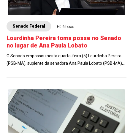
Senado Federal
Há 6 horas
Lourdinha Pereira toma posse no Senado
no lugar de Ana Paula Lobato
O Senado empossou nesta quarta-feira (5) Lourdinha Pereira
(PSB-MA), suplente da senadora Ana Paula Lobato (PSB-MA),
que pediu licença temporária d...