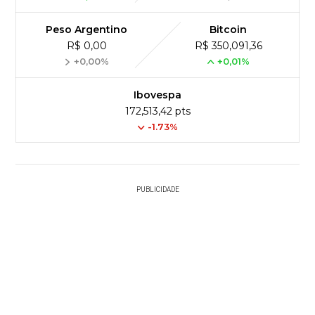
Peso Argentino
Bitcoin
R$ 0,00
R$ 350,091,36
+0,00%
+0,01%
Ibovespa
172,513,42 pts
-1.73%
PUBLICIDADE