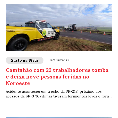
Susto na Pista
Há 2 semanas
Caminhão com 22 trabalhadores tomba
e deixa nove pessoas feridas no
Noroeste
Acidente aconteceu em trecho da PR-218, próximo aos
acessos da BR-376; vítimas tiveram ferimentos leves e foram
levadas a hospitais da região