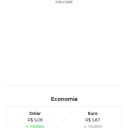
PUBLICIDADE
Economia
Dólar
Euro
R$ 5,08
R$ 5,87
+0,04%
+0,00%