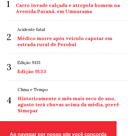
1
Carro invade calçada e atropela homem na
Avenida Paraná, em Umuarama
Acidente fatal
2
Médico morre após veículo capotar em
estrada rural de Perobal
Edição 9133
3
Edição 9133
Clima e Tempo
4
Historicamente o mês mais seco do ano,
agosto terá chuvas acima da média, prevê
Simepar
Atropelamento
Ao navegar por nosso site você concorda