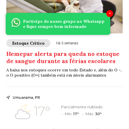
×
Participe do nosso grupo no Whatsapp
e fique sempre bem informado
Estoque Crítico
Há 3 semanas
Hemepar alerta para queda no estoque
de sangue durante as férias escolares
A baixa nos estoques ocorre em todo Estado e, além do O -,
o O positivo (O+) também está em níveis alarmantes
Umuarama, PR
17°
Parcialmente nublado
Mín.
17°
Máx.
30°