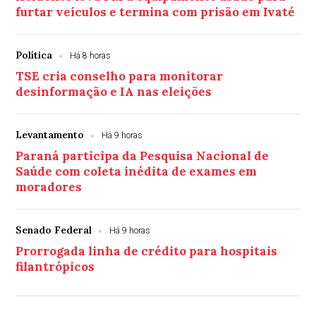
furtar veículos e termina com prisão em Ivaté
Política
Há 8 horas
TSE cria conselho para monitorar
desinformação e IA nas eleições
Levantamento
Há 9 horas
Paraná participa da Pesquisa Nacional de
Saúde com coleta inédita de exames em
moradores
Senado Federal
Há 9 horas
Prorrogada linha de crédito para hospitais
filantrópicos