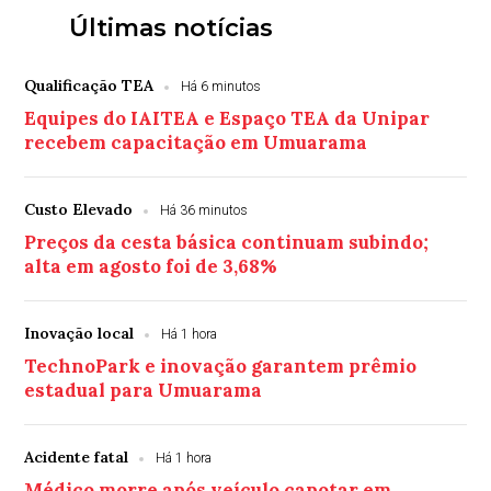
Últimas notícias
Qualificação TEA
Há 6 minutos
Equipes do IAITEA e Espaço TEA da Unipar
recebem capacitação em Umuarama
Custo Elevado
Há 36 minutos
Preços da cesta básica continuam subindo;
alta em agosto foi de 3,68%
Inovação local
Há 1 hora
TechnoPark e inovação garantem prêmio
estadual para Umuarama
Acidente fatal
Há 1 hora
Médico morre após veículo capotar em