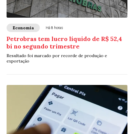
Economia
Há 8 horas
Petrobras tem lucro líquido de R$ 52,4
bi no segundo trimestre
Resultado foi marcado por recorde de produção e
exportação