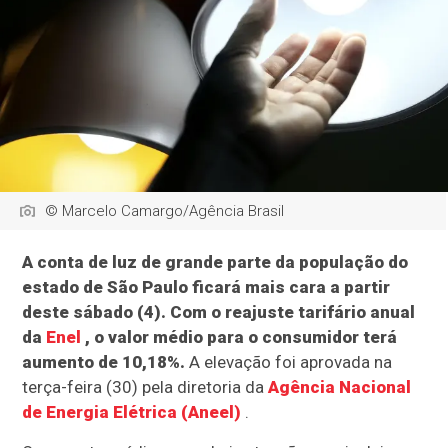
© Marcelo Camargo/Agência Brasil
A conta de luz de grande parte da população do
estado de São Paulo ficará mais cara a partir
deste sábado (4). Com o reajuste tarifário anual
da
Enel
, o valor médio para o consumidor terá
aumento de 10,18%.
A elevação foi aprovada na
terça-feira (30) pela diretoria da
Agência Nacional
de Energia Elétrica (Aneel)
.