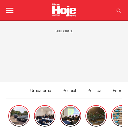
PUBLICIDADE
Umuarama
Policial
Política
Esport
Edição I