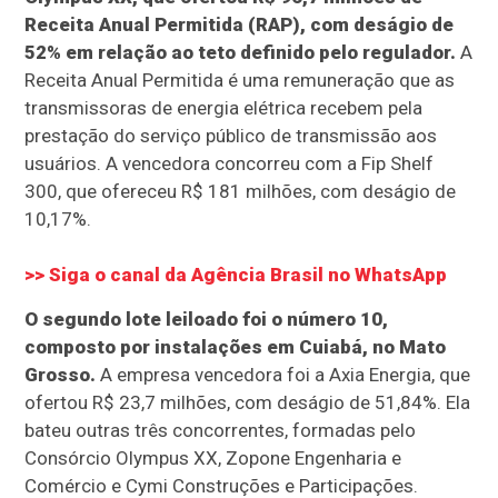
Receita Anual Permitida (RAP), com deságio de
52% em relação ao teto definido pelo regulador.
A
Receita Anual Permitida é uma remuneração que as
transmissoras de energia elétrica recebem pela
prestação do serviço público de transmissão aos
usuários. A vencedora concorreu com a Fip Shelf
300, que ofereceu R$ 181 milhões, com deságio de
10,17%.
>> Siga o canal da Agência Brasil no WhatsApp
O segundo lote leiloado foi o número 10,
composto por instalações em Cuiabá, no Mato
Grosso.
A empresa vencedora foi a Axia Energia, que
ofertou R$ 23,7 milhões, com deságio de 51,84%. Ela
bateu outras três concorrentes, formadas pelo
Consórcio Olympus XX, Zopone Engenharia e
Comércio e Cymi Construções e Participações.