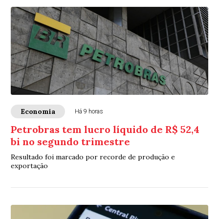
Economia
Há 9 horas
Petrobras tem lucro líquido de R$ 52,4
bi no segundo trimestre
Resultado foi marcado por recorde de produção e
exportação