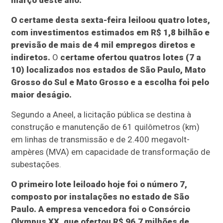
março deste ano.
O certame desta sexta-feira leiloou quatro lotes,
com investimentos estimados em R$ 1,8 bilhão e
previsão de mais de 4 mil empregos diretos e
indiretos.
O
certame ofertou quatros lotes (7 a
10) localizados nos estados de São Paulo, Mato
Grosso do Sul e Mato Grosso e a escolha foi pelo
maior deságio.
Segundo a Aneel, a licitação pública se destina à
construção e manutenção de 61 quilômetros (km)
em linhas de transmissão e de 2.400 megavolt-
ampères (MVA) em capacidade de transformação de
subestações.
O primeiro lote leiloado hoje foi o número 7,
composto por instalações no estado de São
Paulo. A empresa vencedora foi o Consórcio
Olympus XX, que ofertou R$ 96,7 milhões de