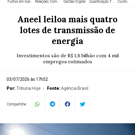
Furtos em Icaraíma
Relações Comerciais
Gestão Digital
Qualificação TEA
Custo Elev
Aneel leiloa mais quatro
lotes de transmissão de
energia
Investimentos são de R$ 1,8 bilhão com 4 mil
empregos estimados
03/07/2026 às 17h52
Por:
Tribuna Hoje
Fonte:
Agência Brasil
Compartilhe: