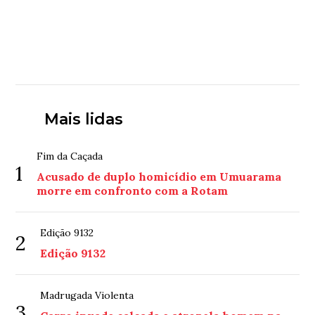
Mais lidas
Fim da Caçada
1
Acusado de duplo homicídio em Umuarama
morre em confronto com a Rotam
Edição 9132
2
Edição 9132
Madrugada Violenta
3