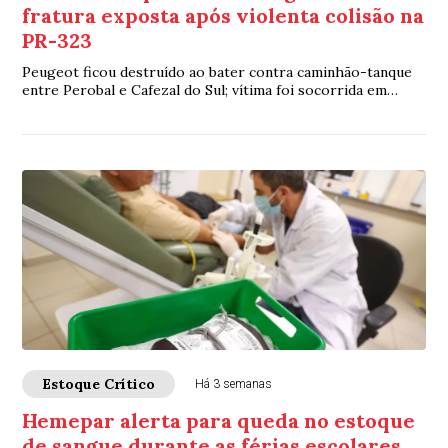
fratura exposta após violenta colisão na
PR-323
Peugeot ficou destruído ao bater contra caminhão-tanque
entre Perobal e Cafezal do Sul; vítima foi socorrida em
estado grave para Umuarama
Estoque Crítico
Há 3 semanas
Hemepar alerta para queda no estoque
de sangue durante as férias escolares