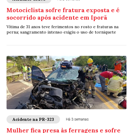
Motociclista sofre fratura exposta e é
socorrido após acidente em Iporã
Vítima de 31 anos teve ferimentos no rosto e fraturas na
perna; sangramento intenso exigiu o uso de torniquete
Acidente na PR-323
Há 3 semanas
Mulher fica presa às ferragens e sofre