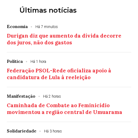
Últimas notícias
Economia
Há 7 minutos
Durigan diz que aumento da dívida decorre
dos juros, não dos gastos
Política
Há 1 hora
Federação PSOL-Rede oficializa apoio à
candidatura de Lula à reeleição
Manifestação
Há 2 horas
Caminhada de Combate ao Feminicídio
movimentou a região central de Umuarama
Solidariedade
Há 3 horas