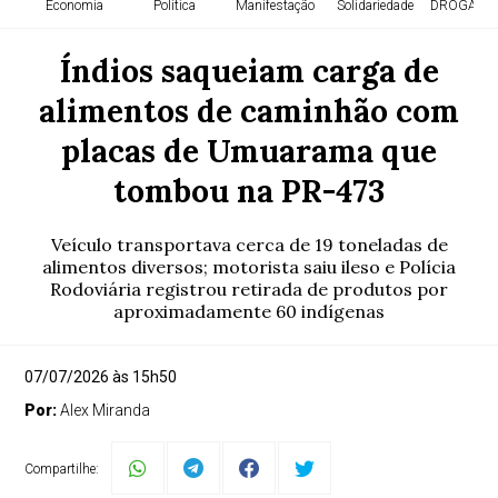
Economia
Política
Manifestação
Solidariedade
DROGA NA
Índios saqueiam carga de
alimentos de caminhão com
placas de Umuarama que
tombou na PR-473
Veículo transportava cerca de 19 toneladas de
alimentos diversos; motorista saiu ileso e Polícia
Rodoviária registrou retirada de produtos por
aproximadamente 60 indígenas
07/07/2026 às 15h50
Por:
Alex Miranda
Compartilhe: