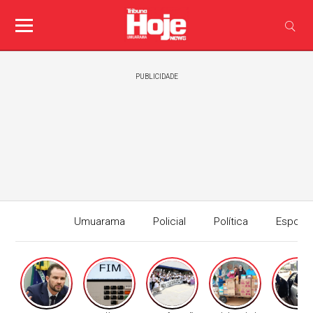
PUBLICIDADE
Umuarama
Policial
Política
Esport
Edição I