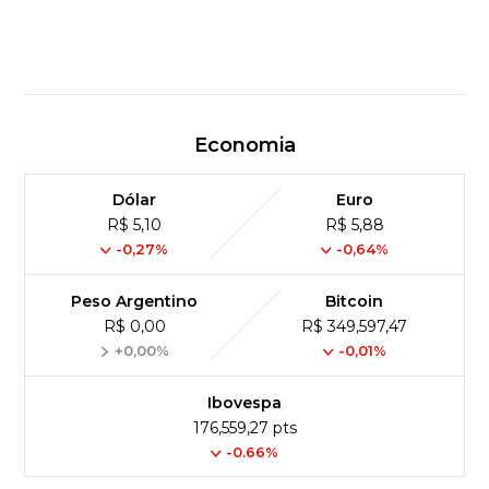
Economia
Dólar
Euro
R$ 5,10
R$ 5,88
-0,27%
-0,64%
Peso Argentino
Bitcoin
R$ 0,00
R$ 349,597,47
+0,00%
-0,01%
Ibovespa
176,559,27 pts
-0.66%