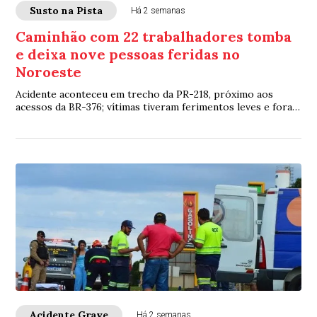
Susto na Pista
Há 2 semanas
Caminhão com 22 trabalhadores tomba
e deixa nove pessoas feridas no
Noroeste
Acidente aconteceu em trecho da PR-218, próximo aos
acessos da BR-376; vítimas tiveram ferimentos leves e foram
levadas a hospitais da região
Acidente Grave
Há 2 semanas