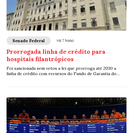
Senado Federal
Há 7 horas
Prorrogada linha de crédito para
hospitais filantrópicos
Foi sancionada sem vetos a lei que prorroga até 2030 a
linha de crédito com recursos do Fundo de Garantia do
Tempo de Serviço (FGTS) destinada a sa...