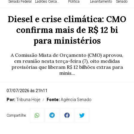
Senado Federal
Ladrões Cercados
Política
Levantamento
Senado Fed
Diesel e crise climática: CMO
confirma mais de R$ 12 bi
para ministérios
A Comissão Mista de Orçamento (CMO) aprovou,
em reunião nesta terça-feira (7), oito medidas
provisórias que liberam R$ 12 bilhões extras para
minis...
07/07/2026 às 21h11
Por:
Tribuna Hoje
Fonte:
Agência Senado
Compartilhe: