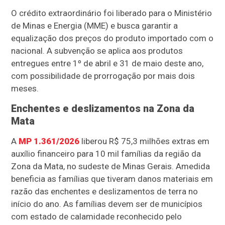
O crédito extraordinário foi liberado para o Ministério
de Minas e Energia (MME) e busca garantir a
equalização dos preços do produto importado com o
nacional. A subvenção se aplica aos produtos
entregues entre 1º de abril e 31 de maio deste ano,
com possibilidade de prorrogação por mais dois
meses.
Enchentes e deslizamentos na Zona da
Mata
A
MP 1.361/2026
liberou R$ 75,3 milhões extras em
auxílio financeiro para 10 mil famílias da região da
Zona da Mata, no sudeste de Minas Gerais. A
medida
beneficia as famílias que tiveram danos materiais em
razão das enchentes e deslizamentos de terra no
início do ano. As famílias devem ser de municípios
com estado de calamidade reconhecido pelo