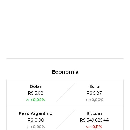
Economia
Dólar
Euro
R$ 5,08
R$ 5,87
+0,04%
+0,00%
Peso Argentino
Bitcoin
R$ 0,00
R$ 349,685,44
+0,00%
-0,11%