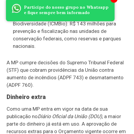
fiscalização ambiental em geral; e
Participe do nosso grupo no Whatsapp
e fique sempre bem informado
Instituto Chico Mendes de Conservação da
Biodiversidade (ICMBio): R$ 143 milhões para
prevenção e fiscalização nas unidades de
conservação federais, como reservas e parques
nacionais.
A MP cumpre decisões do Supremo Tribunal Federal
(STF) que cobram providências da União contra
aumento de incêndios (ADPF 743) e desmatamento
(ADPF 760).
Dinheiro extra
Como uma MP entra em vigor na data de sua
publicação no
Diário Oficial da União (DOU)
, a maior
parte do dinheiro já está em uso. A aprovação de
recursos extras para o Orçamento vigente ocorre em