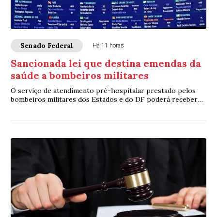
Senado Federal
Há 11 horas
Sancionada lei que destina emendas da
saúde a bombeiros militares
O serviço de atendimento pré-hospitalar prestado pelos
bombeiros militares dos Estados e do DF poderá receber
verbas de emendas parlamentares volta...