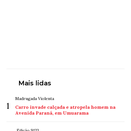
Mais lidas
Madrugada Violenta
1
Carro invade calçada e atropela homem na
Avenida Paraná, em Umuarama
Edição 9133