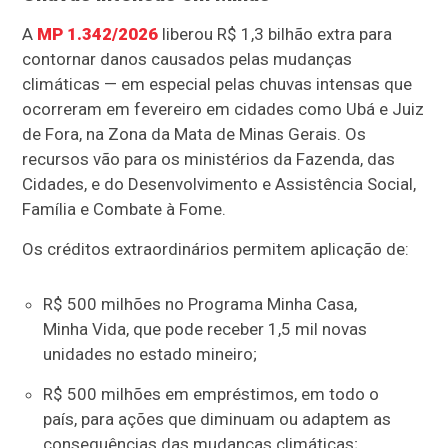
A
MP 1.342/2026
liberou R$ 1,3 bilhão extra para
contornar danos causados pelas mudanças
climáticas — em especial pelas chuvas intensas que
ocorreram em fevereiro em cidades como Ubá e Juiz
de Fora, na Zona da Mata de Minas Gerais. Os
recursos vão para os ministérios da Fazenda, das
Cidades, e do Desenvolvimento e Assistência Social,
Família e Combate à Fome.
Os créditos extraordinários permitem aplicação de:
R$ 500 milhões no Programa Minha Casa,
Minha Vida, que pode receber 1,5 mil novas
unidades no estado mineiro;
R$ 500 milhões em empréstimos, em todo o
país, para ações que diminuam ou adaptem as
consequências das mudanças climáticas;