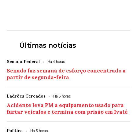
Últimas notícias
Senado Federal
Há 4 horas
Senado faz semana de esforço concentrado a
partir de segunda-feira
Ladrões Cercados
Há 5 horas
Acidente leva PM a equipamento usado para
furtar veículos e termina com prisão em Ivaté
Política
Há 5 horas