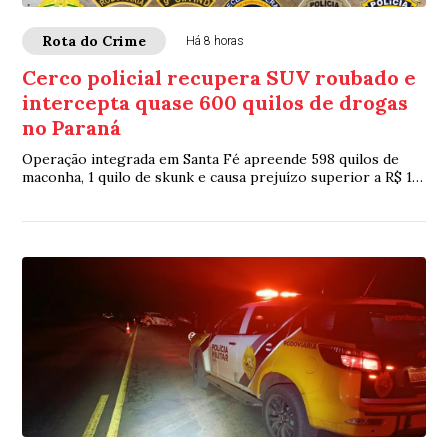
Rota do Crime
Há 8 horas
Cerco policial recupera SUV roubado e
intercepta quase 600 quilos de drogas
no Paraná
Operação integrada em Santa Fé apreende 598 quilos de
maconha, 1 quilo de skunk e causa prejuízo superior a R$ 1,2
milhão ao crime organizado