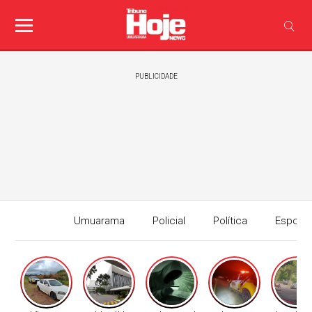
PUBLICIDADE
Umuarama
Policial
Política
Esport
Edição I