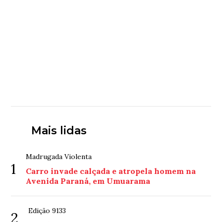
Mais lidas
Madrugada Violenta
1
Carro invade calçada e atropela homem na
Avenida Paraná, em Umuarama
Edição 9133
2