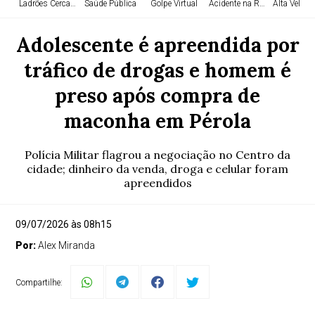
Ladrões Cercados
Saúde Pública
Golpe Virtual
Acidente na Rodovia
Alta Veloci
Adolescente é apreendida por
tráfico de drogas e homem é
preso após compra de
maconha em Pérola
Polícia Militar flagrou a negociação no Centro da
cidade; dinheiro da venda, droga e celular foram
apreendidos
09/07/2026 às 08h15
Por:
Alex Miranda
Compartilhe: