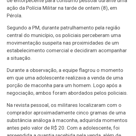
de entorpecente para consumo pessoal durante uma
ação da Polícia Militar na tarde de ontem (8), em
Pérola.
Segundo a PM, durante patrulhamento pela região
central do município, os policiais perceberam uma
movimentação suspeita nas proximidades de um
estabelecimento comercial e decidiram acompanhar
a situação.
Durante a observação, a equipe flagrou o momento
em que uma adolescente realizava a venda de uma
porção de maconha para um homem. Logo após a
negociação, ambos foram abordados pelos policiais.
Na revista pessoal, os militares localizaram com o
comprador aproximadamente cinco gramas de uma
substância análoga à maconha, adquirida momentos
antes pelo valor de R$ 20. Com a adolescente, foi
apreendida a quantia recebida pela venda, além de