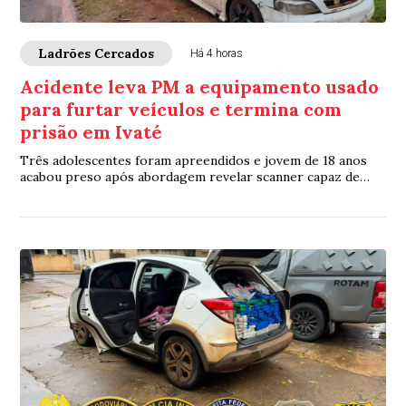
Ladrões Cercados
Há 4 horas
Acidente leva PM a equipamento usado
para furtar veículos e termina com
prisão em Ivaté
Três adolescentes foram apreendidos e jovem de 18 anos
acabou preso após abordagem revelar scanner capaz de
acessar sistemas eletrônicos de veículos