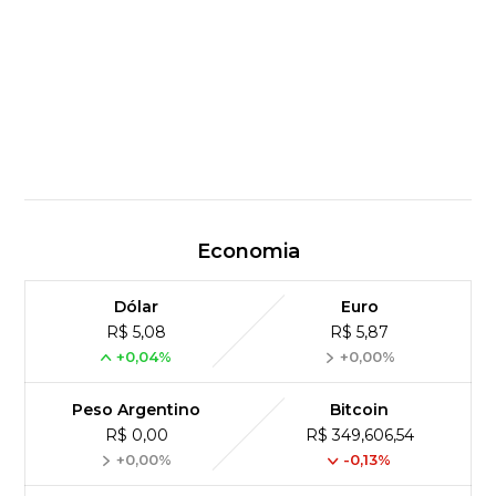
Economia
Dólar
Euro
R$ 5,08
R$ 5,87
+0,04%
+0,00%
Peso Argentino
Bitcoin
R$ 0,00
R$ 349,606,54
+0,00%
-0,13%