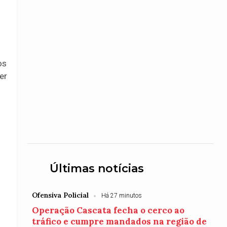
os
er
Últimas notícias
Ofensiva Policial
Há 27 minutos
Operação Cascata fecha o cerco ao
tráfico e cumpre mandados na região de