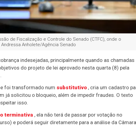
issão de Fiscalização e Controle do Senado (CTFC), onde o
Foto: Andressa Anholete/Agência Senado
 cobrança indesejadas, principalmente quando as chamadas
etivos do projeto de lei aprovado nesta quarta (8) pela
.
s e foi transformado num
substitutivo
, cria um cadastro pa
 já solicitou o bloqueio, além de impedir fraudes. O texto
speitar isso.
o terminativa
, ela não terá de passar por votação no
urso) e poderá seguir diretamente para a análise da Câmar