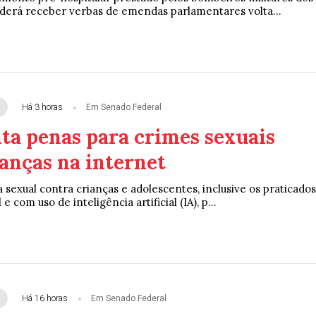
derá receber verbas de emendas parlamentares volta...
Há 3 horas
Em Senado Federal
ta penas para crimes sexuais
anças na internet
 sexual contra crianças e adolescentes, inclusive os praticados
e com uso de inteligência artificial (IA), p...
Há 16 horas
Em Senado Federal