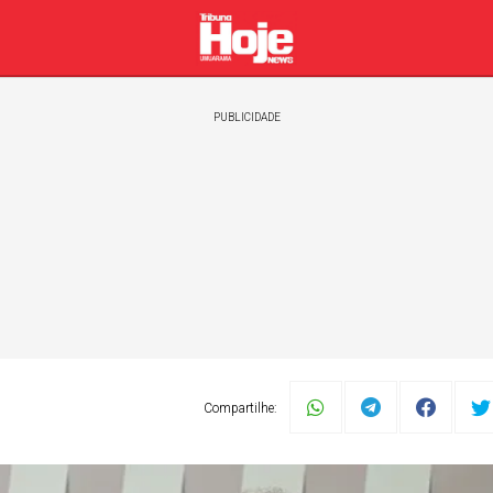
PUBLICIDADE
Compartilhe:
Política
Esportes
Automóveis
Geral
Zélia C