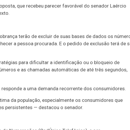
oposta, que recebeu parecer favorável do senador Laércio
exto.
cobrança terão de excluir de suas bases de dados os númer
ecer a pessoa procurada. E o pedido de exclusão terá de s
atégias para dificultar a identificação ou o bloqueio de
úmeros e as chamadas automáticas de até três segundos,
ativa responde a uma demanda recorrente dos consumidores.
ítima da população, especialmente os consumidores que
es persistentes — destacou o senador.