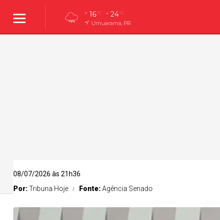
16
24
°C
°C
Umuarama, PR
08/07/2026 às 21h36
Por:
Tribuna Hoje
Fonte:
Agência Senado
Umuarama
Policial