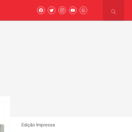
asoni
Edição Impressa