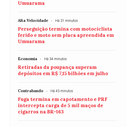
Umuarama
Alta Velocidade
Há 31 minutos
Perseguição termina com motociclista
ferido e moto sem placa apreendida em
Umuarama
Economia
Há 34 minutos
Retiradas da poupança superam
depósitos em R$ 7,15 bilhões em julho
Contrabando
Há 43 minutos
Fuga termina em capotamento e PRF
intercepta carga de 5 mil maços de
cigarros na BR-163