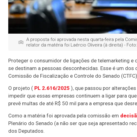
A proposta foi aprovada nesta quarta-feira pela Com
relator da matéria foi Laércio Oliveira (à direita) - 
Proteger o consumidor de ligações de telemarketing e
se destinam a pessoas desconhecidas. Esse é um dos obj
Comissão de Fiscalização e Controle do Senado (CTFC)
O projeto (
PL 2.616/2025
), que passou por alteraçõe
impedir que essas empresas continuem a ligar para quem
prevê multas de até R$ 50 mil para a empresa que desre
Como a matéria foi aprovada pela comissão em
decisã
Plenário do Senado (a não ser que seja apresentado rec
dos Deputados.