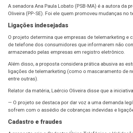
A senadora Ana Paula Lobato (PSB-MA) é a autora da pr
Oliveira (PP-SE). Foi ele quem promoveu mudanças no t
Ligações indesejadas
O projeto determina que empresas de telemarketing e 
de telefone dos consumidores que informarem não conh
armazenado pelas empresas em registro eletrônico.
Além disso, a proposta considera prática abusiva as estr
ligações de telemarketing (como o mascaramento de n
entre outras).
Relator da matéria, Laércio Oliveira disse que a inici
— O projeto se destaca por dar voz a uma demanda leg
sofrem com o assédio de cobranças indevidas e ligaçõ
Cadastro e fraudes