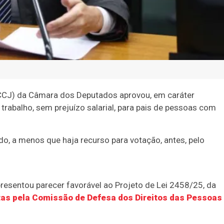
 (CCJ) da Câmara dos Deputados aprovou, em
caráter
 trabalho, sem prejuízo salarial, para pais de pessoas com
do, a menos que haja recurso para votação, antes, pelo
presentou parecer favorável ao Projeto de Lei 2458/25, da
tas pela Comissão de Defesa dos Direitos das Pessoas