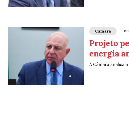
Câmara
Há 
Projeto p
energia a
A Câmara analisa a