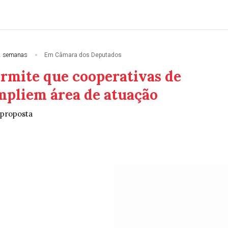
2 semanas
Em Câmara dos Deputados
ermite que cooperativas de
mpliem área de atuação
 proposta