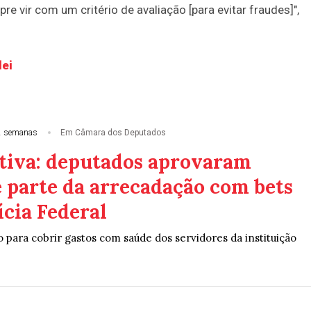
re vir com um critério de avaliação [para evitar fraudes]",
lei
2 semanas
Em Câmara dos Deputados
tiva: deputados aprovaram
e parte da arrecadação com bets
ícia Federal
 para cobrir gastos com saúde dos servidores da instituição