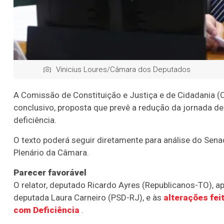
Vinicius Loures/Câmara dos Deputados
A Comissão de Constituição e Justiça e de Cidadania
conclusivo
, proposta que prevê a redução da jornada de
deficiência.
O texto poderá seguir diretamente para análise do Sena
Plenário da Câmara.
Parecer favorável
O relator, deputado Ricardo Ayres (Republicanos-TO), a
deputada Laura Carneiro (PSD-RJ), e às
alterações fei
com Deficiência
.