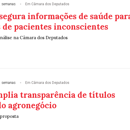
2 semanas
Em Câmara dos Deputados
ssegura informações de saúde par
 de pacientes inconscientes
análise na Câmara dos Deputados
2 semanas
Em Câmara dos Deputados
plia transparência de títulos
do agronegócio
 proposta