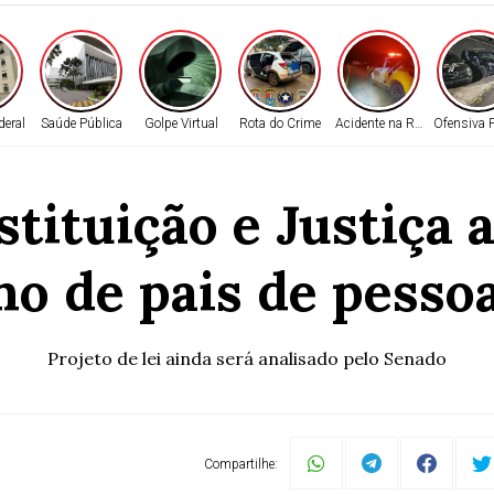
deral
Saúde Pública
Golpe Virtual
Rota do Crime
Acidente na Rodovia
Ofensiva P
tituição e Justiça 
ho de pais de pesso
Projeto de lei ainda será analisado pelo Senado
Compartilhe: