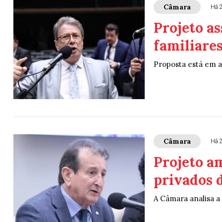
Câmara
Há 
Projeto a
familiares
Proposta está em 
Câmara
Há 
Projeto am
privados 
A Câmara analisa a