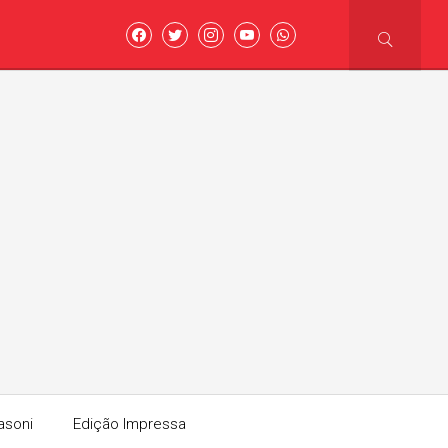
asoni
Edição Impressa