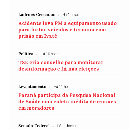
Ladrões Cercados
Há 9 horas
Acidente leva PM a equipamento usado
para furtar veículos e termina com
prisão em Ivaté
Política
Há 10 horas
TSE cria conselho para monitorar
desinformação e IA nas eleições
Levantamento
Há 11 horas
Paraná participa da Pesquisa Nacional
de Saúde com coleta inédita de exames
em moradores
Senado Federal
Há 11 horas