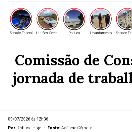
Senado Federal
Ladrões Cercados
Política
Levantamento
Senado Fe
Comissão de Cons
jornada de trabal
09/07/2026 às 12h36
Por:
Tribuna Hoje
Fonte:
Agência Câmara