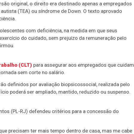
rsão original, o direito era destinado apenas a empregados
autista (TEA) ou síndrome de Down. O texto aprovado
iência.
adolescentes com deficiência, na medida em que seus
 exercício do cuidado, sem prejuízo da remuneração pelo
firmou.
rabalho (CLT)
para assegurar aos empregados que cuidam
jornada sem corte no salário.
o definidos por avaliação biopsicossocial, realizada pelo
ício poderá ser ampliado, mantido, reduzido ou suspenso.
ntos (PL-RJ) defendeu critérios para a concessão do
, que precisam ter mais tempo dentro de casa, mas me cabe