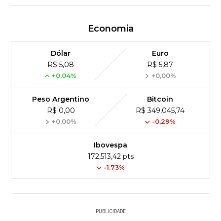
Economia
Dólar
Euro
R$ 5,08
R$ 5,87
+0,04%
+0,00%
Peso Argentino
Bitcoin
R$ 0,00
R$ 349,045,74
+0,00%
-0,29%
Ibovespa
172,513,42 pts
-1.73%
PUBLICIDADE