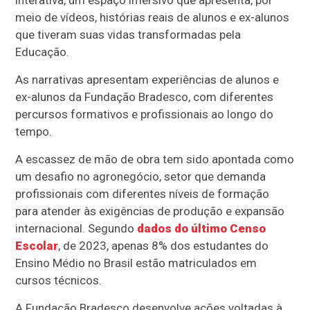
interativa, um espaço imersivo que apresenta, por
meio de vídeos, histórias reais de alunos e ex-alunos
que tiveram suas vidas transformadas pela
Educação.
As narrativas apresentam experiências de alunos e
ex-alunos da Fundação Bradesco, com diferentes
percursos formativos e profissionais ao longo do
tempo.
A escassez de mão de obra tem sido apontada como
um desafio no agronegócio, setor que demanda
profissionais com diferentes níveis de formação
para atender às exigências de produção e expansão
internacional. Segundo
dados do último Censo
Escolar
, de 2023, apenas 8% dos estudantes do
Ensino Médio no Brasil estão matriculados em
cursos técnicos.
A Fundação Bradesco desenvolve ações voltadas à