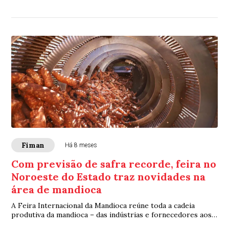
processo de licenciamento no Estado
Fiman
Há 8 meses
Com previsão de safra recorde, feira no
Noroeste do Estado traz novidades na
área de mandioca
A Feira Internacional da Mandioca reúne toda a cadeia
produtiva da mandioca – das indústrias e fornecedores aos
centros de pesquisa