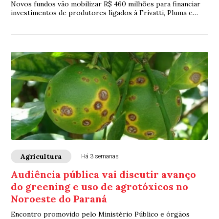
Novos fundos vão mobilizar R$ 460 milhões para financiar
investimentos de produtores ligados à Frivatti, Pluma e
Primato
Agricultura
Há 3 semanas
Audiência pública vai discutir avanço
do greening e uso de agrotóxicos no
Noroeste do Paraná
Encontro promovido pelo Ministério Público e órgãos