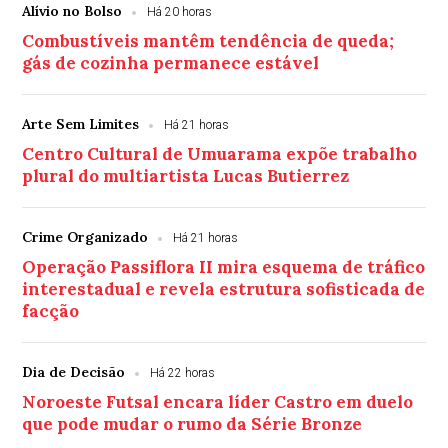
Alívio no Bolso
Há 20 horas
Combustíveis mantêm tendência de queda;
gás de cozinha permanece estável
Arte Sem Limites
Há 21 horas
Centro Cultural de Umuarama expõe trabalho
plural do multiartista Lucas Butierrez
Crime Organizado
Há 21 horas
Operação Passiflora II mira esquema de tráfico
interestadual e revela estrutura sofisticada de
facção
Dia de Decisão
Há 22 horas
Noroeste Futsal encara líder Castro em duelo
que pode mudar o rumo da Série Bronze