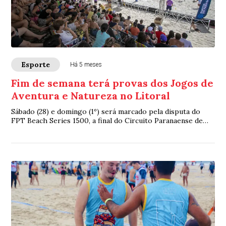
Esporte
Há 5 meses
Fim de semana terá provas dos Jogos de
Aventura e Natureza no Litoral
Sábado (28) e domingo (1º) será marcado pela disputa do
FPT Beach Series 1500, a final do Circuito Paranaense de
Handebol de Praia,a 1ª etapa do C...