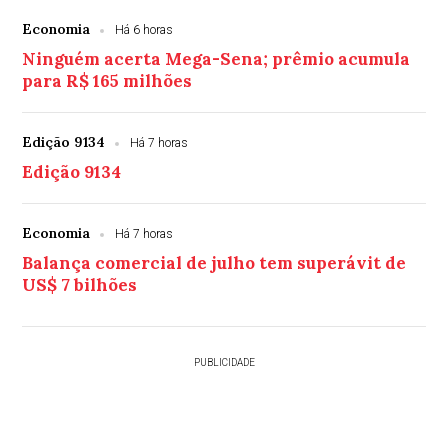
Economia
Há 6 horas
Ninguém acerta Mega-Sena; prêmio acumula
para R$ 165 milhões
Edição 9134
Há 7 horas
Edição 9134
Economia
Há 7 horas
Balança comercial de julho tem superávit de
US$ 7 bilhões
PUBLICIDADE