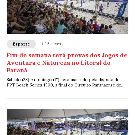
Esporte
Há 5 meses
Fim de semana terá provas dos Jogos de
Aventura e Natureza no Litoral do
Paraná
Sábado (28) e domingo (1º) será marcado pela disputa do
FPT Beach Series 1500, a final do Circuito Paranaense de
Handebol de Praia,a 1ª etapa do C...