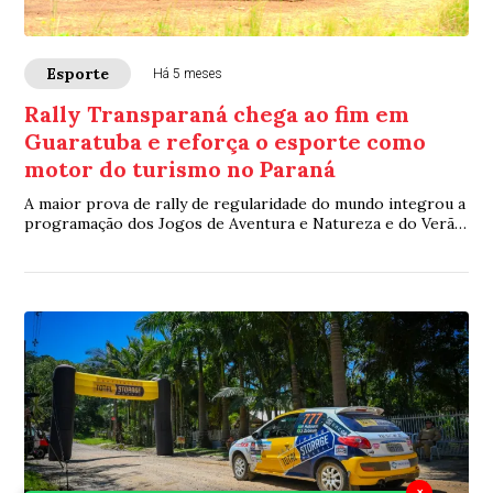
Esporte
Há 5 meses
Rally Transparaná chega ao fim em
Guaratuba e reforça o esporte como
motor do turismo no Paraná
A maior prova de rally de regularidade do mundo integrou a
programação dos Jogos de Aventura e Natureza e do Verão
Maior Paraná, consolidando-se c...
×