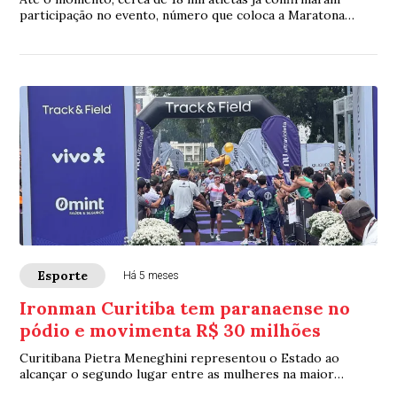
participação no evento, número que coloca a Maratona
Internacional do Paraná como a maior co...
Esporte
Há 5 meses
Ironman Curitiba tem paranaense no
pódio e movimenta R$ 30 milhões
Curitibana Pietra Meneghini representou o Estado ao
alcançar o segundo lugar entre as mulheres na maior
competição de triatlo da América Latina ne...