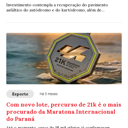
Investimento contempla a recuperação do pavimento
asfáltico do autódromo e do kartódromo, além de
melhorias no sistema de drenagem da água da chuv...
Esporte
Há 5 meses
Com novo lote, percurso de 21k é o mais
procurado da Maratona Internacional
do Paraná
Até o momento, cerca de 18 mil atletas já confirmaram