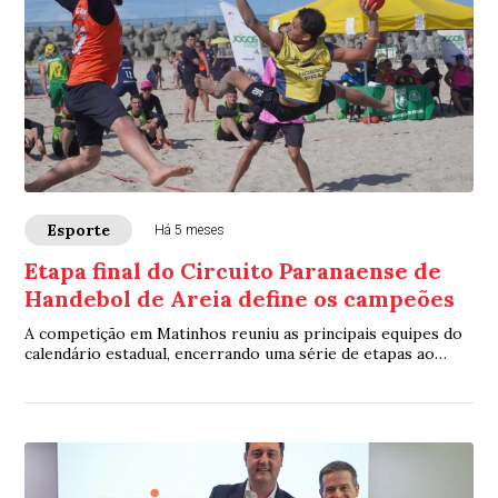
Esporte
Há 5 meses
Etapa final do Circuito Paranaense de
Handebol de Areia define os campeões
A competição em Matinhos reuniu as principais equipes do
calendário estadual, encerrando uma série de etapas ao
longo do ano dentro da programação...