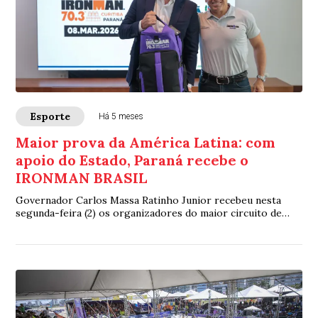
Esporte
Há 5 meses
Maior prova da América Latina: com
apoio do Estado, Paraná recebe o
IRONMAN BRASIL
Governador Carlos Massa Ratinho Junior recebeu nesta
segunda-feira (2) os organizadores do maior circuito de
triatlo da América Latina. A etapa “7...