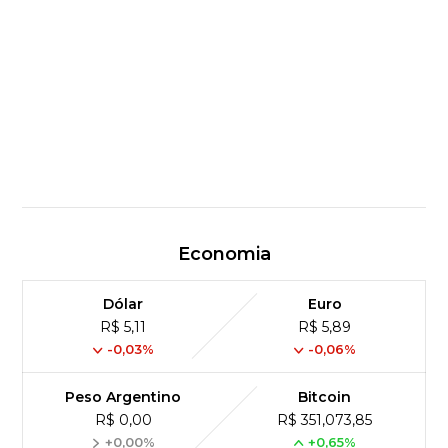
Economia
Dólar
Euro
R$ 5,11
R$ 5,89
-0,03%
-0,06%
Peso Argentino
Bitcoin
R$ 0,00
R$ 351,073,85
+0,00%
+0,65%