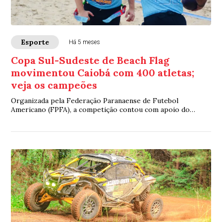
Esporte
Há 5 meses
Copa Sul-Sudeste de Beach Flag
movimentou Caiobá com 400 atletas;
veja os campeões
Organizada pela Federação Paranaense de Futebol
Americano (FPFA), a competição contou com apoio do
Governo do Paraná, por meio da Secretaria de Es...