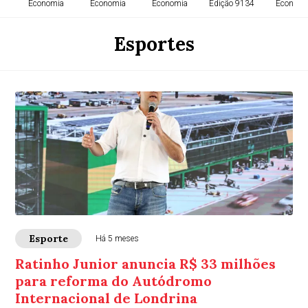
Economia
Economia
Economia
Edição 9134
Economi
Esportes
Esporte
Há 5 meses
Ratinho Junior anuncia R$ 33 milhões
para reforma do Autódromo
Internacional de Londrina