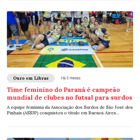
Ouro em Libras
Há 5 meses
Time feminino do Paraná é campeão
mundial de clubes no futsal para surdos
A equipe feminina da Associação dos Surdos de São José dos
Pinhais (ASSJP) conquistou o título em Buenos Aires
(Argentina) com o apoio da Sanepar