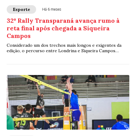
Esporte
Há 6 meses
32º Rally Transparaná avança rumo à
reta final após chegada a Siqueira
Campos
Considerado um dos trechos mais longos e exigentes da
edição, o percurso entre Londrina e Siqueira Campos
superou os 300 quilômetros, com cerca de...