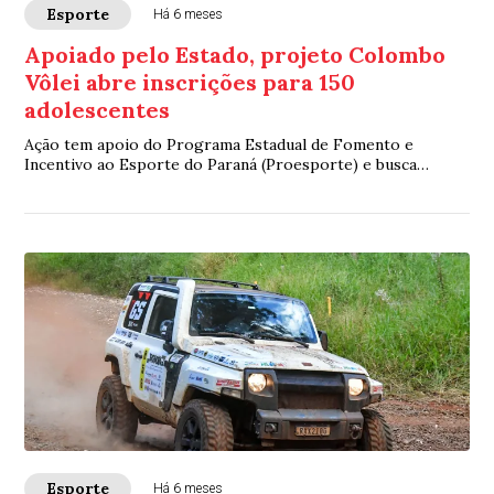
Esporte
Há 6 meses
Apoiado pelo Estado, projeto Colombo
Vôlei abre inscrições para 150
adolescentes
Ação tem apoio do Programa Estadual de Fomento e
Incentivo ao Esporte do Paraná (Proesporte) e busca
promover a transformação social por meio do e...
Esporte
Há 6 meses