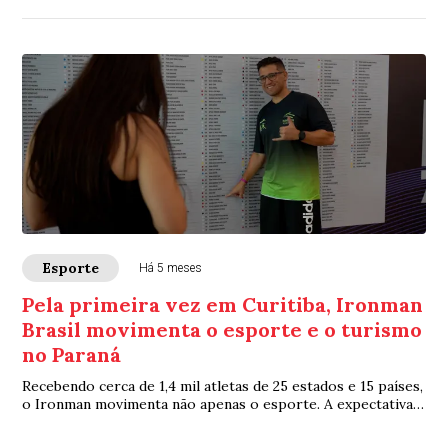
Esporte
Há 5 meses
Pela primeira vez em Curitiba, Ironman
Brasil movimenta o esporte e o turismo
no Paraná
Recebendo cerca de 1,4 mil atletas de 25 estados e 15 países,
o Ironman movimenta não apenas o esporte. A expectativa
da organização é o evento es...