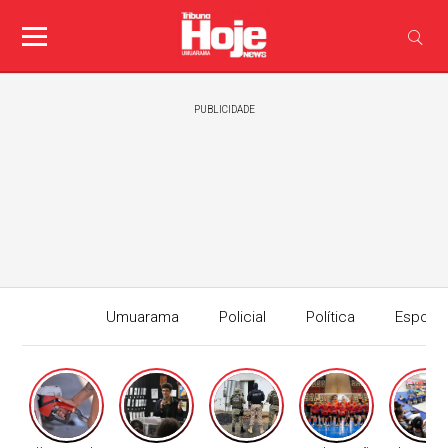
PUBLICIDADE
Umuarama
Policial
Política
Esport
Edição I