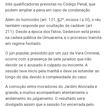
três qualificadoras previstas no Código Penal, que
podem ampliar a pena em caso de condenação.
Além do homicídio (art. 121, §2º, incisos I e III), o réu
também responde por ocultação de cadáver (art.
211). Desde a época dos fatos, Gederson está preso
na cadeia pública de Umuarama, e o processo tramita
em regime fechado.
O júri popular, presidido por um juiz da Vara Criminal,
ocorre com a presença de sete jurados que irão
decidir se o acusado é culpado ou inocente. A
sessão teve início pela manhã e deve se estender ao
longo do dia, devido à complexidade do caso.
A comoção entre moradores do Jardim Alvorada é
grande, e muitos acompanham atentamente o
andamento do julgamento. O resultado será
divulgado assim que a sessão for encerrada pelo