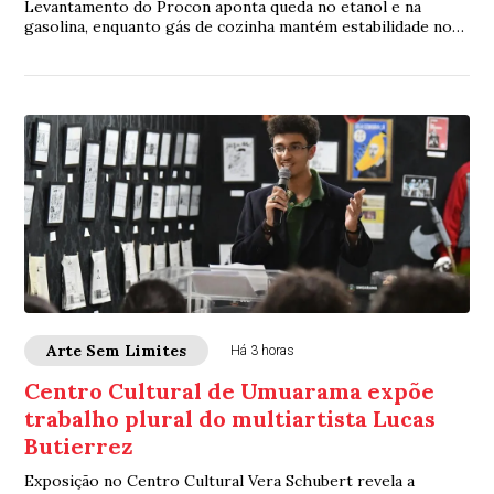
Levantamento do Procon aponta queda no etanol e na
gasolina, enquanto gás de cozinha mantém estabilidade nos
valores médios
Arte Sem Limites
Há 3 horas
Centro Cultural de Umuarama expõe
trabalho plural do multiartista Lucas
Butierrez
Exposição no Centro Cultural Vera Schubert revela a