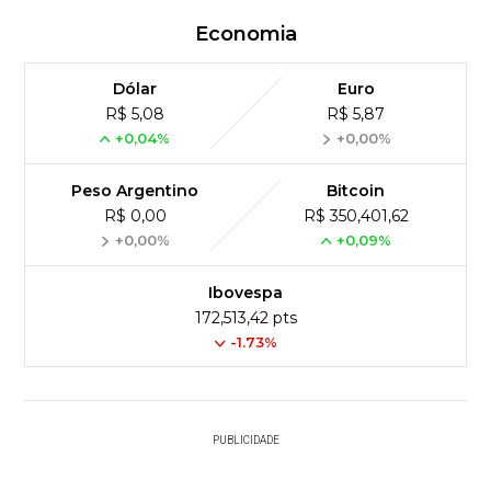
Economia
Dólar
Euro
R$ 5,08
R$ 5,87
+0,04%
+0,00%
Peso Argentino
Bitcoin
R$ 0,00
R$ 350,401,62
+0,00%
+0,09%
Ibovespa
172,513,42 pts
-1.73%
PUBLICIDADE