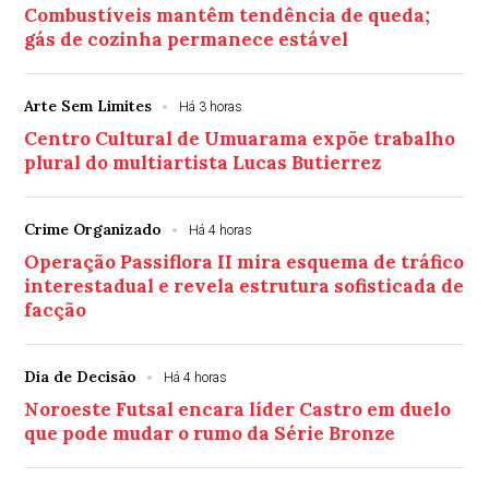
Combustíveis mantêm tendência de queda;
gás de cozinha permanece estável
Arte Sem Limites
Há 3 horas
Centro Cultural de Umuarama expõe trabalho
plural do multiartista Lucas Butierrez
Crime Organizado
Há 4 horas
Operação Passiflora II mira esquema de tráfico
interestadual e revela estrutura sofisticada de
facção
Dia de Decisão
Há 4 horas
Noroeste Futsal encara líder Castro em duelo
que pode mudar o rumo da Série Bronze