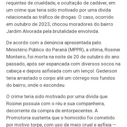
requintes de crueldade, e ocultação de cadáver, em
um crime que teria sido motivado por uma dívida
relacionada ao tráfico de drogas. O caso, ocorrido
em outubro de 2023, chocou moradores do bairro
Jardim Alvorada pela brutalidade envolvida.
De acordo com a denúncia apresentada pelo
Ministério Público do Paraná (MPPR), a vítima, Rosinei
Monteiro, foi morta na noite de 20 de outubro do ano
passado, após ser espancada com diversos socos na
cabeça e depois asfixiada com um lençol. Gederson
teria arrastado o corpo até um córrego nos fundos
do bairro, onde o escondeu.
O crime teria sido motivado por uma dívida que
Rosinei possuía com o réu e sua companheira,
decorrente da compra de entorpecentes. A
Promotoria sustenta que o homicídio foi cometido
por motivo torpe, com uso de meio cruel e asfixia —