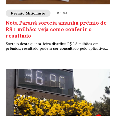
Prêmio Milionário
Há 1 dia
Nota Paraná sorteia amanhã prêmio de
R$ 1 milhão: veja como conferir o
resultado
Sorteio desta quinta-feira distribui R$ 2,8 milhões em
prêmios; resultado poderá ser consultado pelo aplicativo
após as 17h