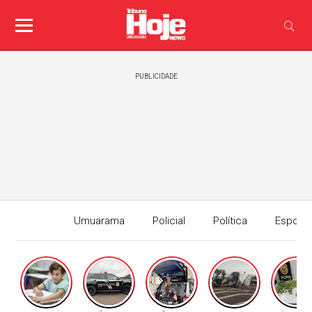
PUBLICIDADE
Umuarama
Policial
Política
Esport
Edição I