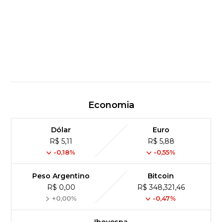
Economia
Dólar
Euro
R$ 5,11
R$ 5,88
-0,18%
-0,55%
Peso Argentino
Bitcoin
R$ 0,00
R$ 348,321,46
+0,00%
-0,47%