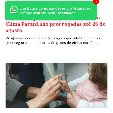
×
Participe do nosso grupo no Whatsapp
Educação
Há 2 dias
e fique sempre bem informado
Inscrições para a edição 2026 do Selo
Clima Paraná são prorrogadas até 28 de
agosto
Programa reconhece organizações que adotam medidas
para registro de emissões de gases de efeito estufa e
promovem ações de sustentabilidade