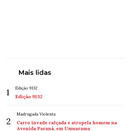
Mais lidas
Edição 9132
1
Edição 9132
Madrugada Violenta
2
Carro invade calçada e atropela homem na
Avenida Paraná, em Umuarama