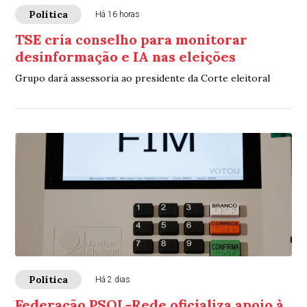
Política
Há 16 horas
TSE cria conselho para monitorar
desinformação e IA nas eleições
Grupo dará assessoria ao presidente da Corte eleitoral
Política
Há 2 dias
Federação PSOL-Rede oficializa apoio à