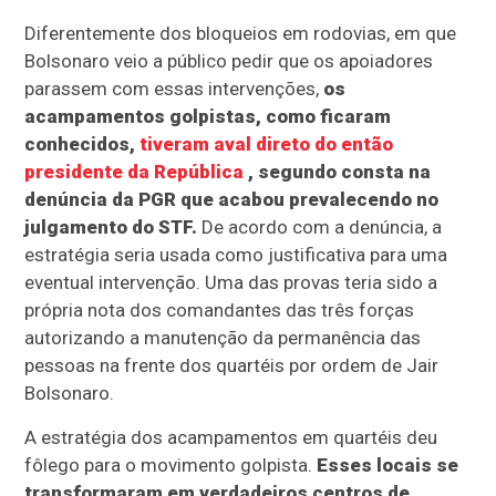
Diferentemente dos bloqueios em rodovias, em que
Bolsonaro veio a público pedir que os apoiadores
parassem com essas intervenções,
os
acampamentos golpistas, como ficaram
conhecidos,
tiveram aval direto do então
presidente da República
, segundo consta na
denúncia da PGR que acabou prevalecendo no
julgamento do STF.
De acordo com a denúncia, a
estratégia seria usada como justificativa para uma
eventual intervenção. Uma das provas teria sido a
própria nota dos comandantes das três forças
autorizando a manutenção da permanência das
pessoas na frente dos quartéis por ordem de Jair
Bolsonaro.
A estratégia dos acampamentos em quartéis deu
fôlego para o movimento golpista.
Esses locais se
transformaram em verdadeiros centros de