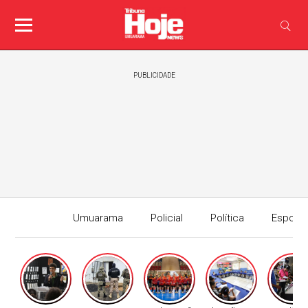
PUBLICIDADE
Umuarama
Policial
Política
Esport
Edição I