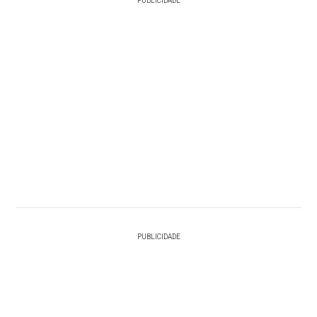
PUBLICIDADE
PUBLICIDADE