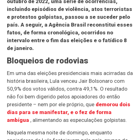
outubro de 2022, uma série de ocorrências,
incluindo episódios de violência, atos terroristas
e protestos golpistas, passou a se suceder pelo
país. A seguir, a Agência Brasil reconstitui esses
fatos, de forma cronológica, ocorridos no
intervalo entre o fim das eleições e o fatídico 8
de janeiro.
Bloqueios de rodovias
Em uma das eleições presidenciais mais acirradas da
história brasileira, Lula venceu Jair Bolsonaro com
50,9% dos votos válidos, contra 49,1%. O resultado
não foi bem digerido pelos apoiadores do então
presidente – nem por ele próprio, que
demorou dois
dias para se manifestar, e o fez de forma
ambígua
, alimentando as especulações golpistas.
Naquela mesma noite de domingo, enquanto