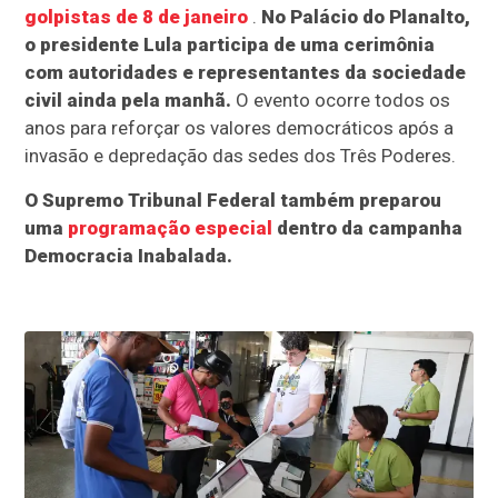
golpistas de 8 de janeiro
.
No Palácio do Planalto,
o presidente Lula participa de uma cerimônia
com autoridades e representantes da sociedade
civil ainda pela manhã.
O evento ocorre todos os
anos para reforçar os valores democráticos após a
invasão e depredação das sedes dos Três Poderes.
O Supremo Tribunal Federal também preparou
uma
programação especial
dentro da campanha
Democracia Inabalada.