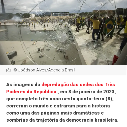
© Joédson Alves/Agencia Brasil
As imagens da
depredação das sedes dos Três
Poderes da República
, em 8 de janeiro de 2023,
que completa três anos nesta quinta-feira (8),
correram o mundo e entraram para a história
como uma das páginas mais dramáticas e
sombrias da trajetória da democracia brasileira.