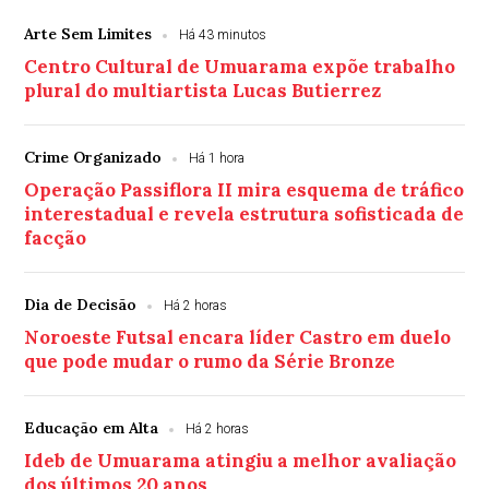
Arte Sem Limites
Há 43 minutos
Centro Cultural de Umuarama expõe trabalho
plural do multiartista Lucas Butierrez
Crime Organizado
Há 1 hora
Operação Passiflora II mira esquema de tráfico
interestadual e revela estrutura sofisticada de
facção
Dia de Decisão
Há 2 horas
Noroeste Futsal encara líder Castro em duelo
que pode mudar o rumo da Série Bronze
Educação em Alta
Há 2 horas
Ideb de Umuarama atingiu a melhor avaliação
dos últimos 20 anos