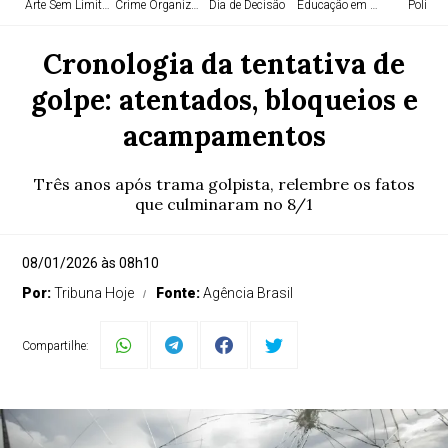
Arte Sem Limites
Crime Organizado
Dia de Decisão
Educação em Alta
Política
Cronologia da tentativa de
golpe: atentados, bloqueios e
acampamentos
Três anos após trama golpista, relembre os fatos
que culminaram no 8/1
08/01/2026 às 08h10
Por:
Tribuna Hoje
Fonte:
Agência Brasil
Compartilhe: