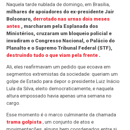
Naquela tarde nublada de domingo, em Brasília,
milhares de apoiadores do ex-presidente Jair
Bolsonaro,
derrotado nas urnas dois meses
antes
, marcharam pela Esplanada dos
Ministérios, cruzaram um bloqueio policial e
invadiram o Congresso Nacional, o Palácio do
Planalto e o Supremo Tribunal Federal (STF),
destruindo tudo o que viam pela frente
.
Ali, eles reafirmavam um pedido que ecoava em
segmentos extremistas da sociedade: queriam um
golpe de Estado para depor o presidente Luiz Inácio
Lula da Silva, eleito democraticamente, e naquela
altura empossado havia apenas uma semana no
cargo.
Esse momento é o marco culminante da chamada
trama golpista
, um conjunto de atos e
movimentações, alguns bem coordenados entre si,