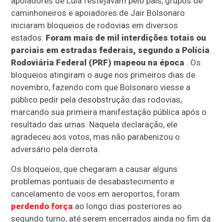
apoiadores de Lula festejavam pelo país, grupos de
caminhoneiros e apoiadores de Jair Bolsonaro
iniciaram bloqueios de rodovias em diversos
estados.
Foram mais de mil interdições totais ou
parciais em estradas federais, segundo a Polícia
Rodoviária Federal (PRF) mapeou na época
. Os
bloqueios atingiram o auge nos primeiros dias de
novembro, fazendo com que Bolsonaro viesse a
público pedir pela desobstrução das rodovias,
marcando sua primeira manifestação pública após o
resultado das urnas. Naquela declaração, ele
agradeceu aos votos, mas não parabenizou o
adversário pela derrota.
Os bloqueios, que chegaram a causar alguns
problemas pontuais de desabastecimento e
cancelamento de voos em aeroportos, foram
perdendo força
ao longo dias posteriores ao
segundo turno, até serem encerrados ainda no fim da