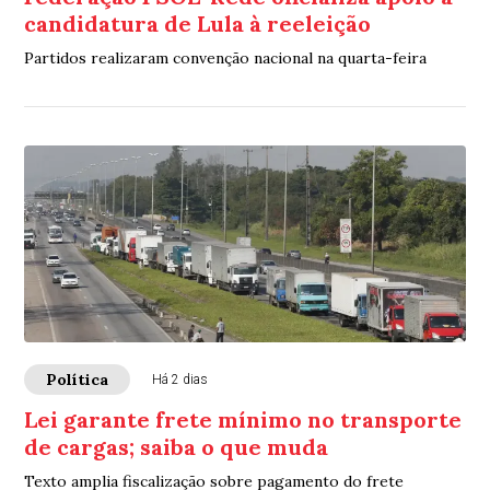
candidatura de Lula à reeleição
Partidos realizaram convenção nacional na quarta-feira
Política
Há 2 dias
Lei garante frete mínimo no transporte
de cargas; saiba o que muda
Texto amplia fiscalização sobre pagamento do frete