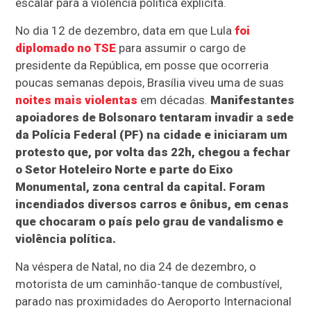
escalar para a violência política explícita.
No dia 12 de dezembro, data em que Lula
foi
diplomado no TSE
para assumir o cargo de
presidente da República, em posse que ocorreria
poucas semanas depois, Brasília viveu uma de suas
noites mais violentas
em décadas.
Manifestantes
apoiadores de Bolsonaro tentaram invadir a sede
da Polícia Federal (PF) na cidade e iniciaram um
protesto que, por volta das 22h, chegou a fechar
o Setor Hoteleiro Norte e parte do Eixo
Monumental, zona central da capital. Foram
incendiados diversos carros e ônibus, em cenas
que chocaram o país pelo grau de vandalismo e
violência política.
Na véspera de Natal, no dia 24 de dezembro, o
motorista de um caminhão-tanque de combustível,
parado nas proximidades do Aeroporto Internacional