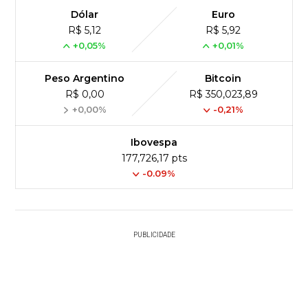
Dólar
Euro
R$ 5,12
R$ 5,92
+0,05%
+0,01%
Peso Argentino
Bitcoin
R$ 0,00
R$ 350,023,89
+0,00%
-0,21%
Ibovespa
177,726,17 pts
-0.09%
PUBLICIDADE