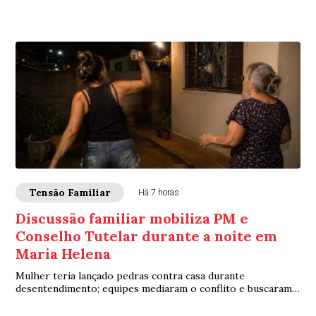
Tensão Familiar
Há 7 horas
Discussão familiar mobiliza PM e
Conselho Tutelar durante a noite em
Maria Helena
Mulher teria lançado pedras contra casa durante
desentendimento; equipes mediaram o conflito e buscaram
acolhimento provisório