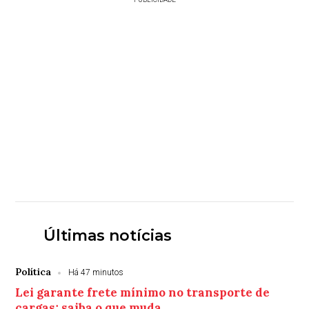
Últimas notícias
Política
Há 47 minutos
Lei garante frete mínimo no transporte de
cargas; saiba o que muda