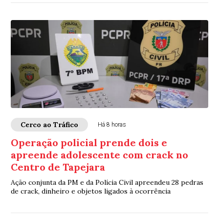
Cerco ao Tráfico
Há 8 horas
Operação policial prende dois e
apreende adolescente com crack no
Centro de Tapejara
Ação conjunta da PM e da Polícia Civil apreendeu 28 pedras
de crack, dinheiro e objetos ligados à ocorrência