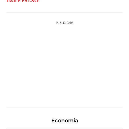
Isso é FALSO!
PUBLICIDADE
Economia