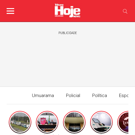
PUBLICIDADE
Umuarama
Policial
Política
Esport
Edição I