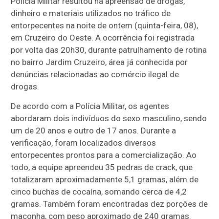
Polícia Militar resultou na apreensão de drogas,
dinheiro e materiais utilizados no tráfico de
entorpecentes na noite de ontem (quinta-feira, 08),
em Cruzeiro do Oeste. A ocorrência foi registrada
por volta das 20h30, durante patrulhamento de rotina
no bairro Jardim Cruzeiro, área já conhecida por
denúncias relacionadas ao comércio ilegal de
drogas.
De acordo com a Polícia Militar, os agentes
abordaram dois indivíduos do sexo masculino, sendo
um de 20 anos e outro de 17 anos. Durante a
verificação, foram localizados diversos
entorpecentes prontos para a comercialização. Ao
todo, a equipe apreendeu 35 pedras de crack, que
totalizaram aproximadamente 5,1 gramas, além de
cinco buchas de cocaína, somando cerca de 4,2
gramas. Também foram encontradas dez porções de
maconha, com peso aproximado de 240 gramas.