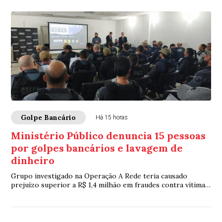
Golpe Bancário
Há 15 horas
Ministério Público denuncia 15 pessoas
por golpes bancários e lavagem de
dinheiro
Grupo investigado na Operação A Rede teria causado
prejuízo superior a R$ 1,4 milhão em fraudes contra vítimas
de sete estados