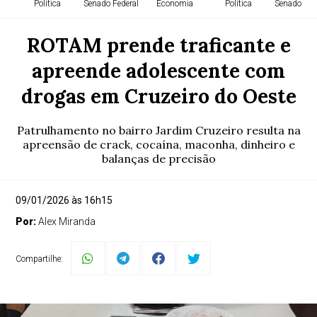
Política
Senado Federal
Economia
Política
Senado Fed
ROTAM prende traficante e
apreende adolescente com
drogas em Cruzeiro do Oeste
Patrulhamento no bairro Jardim Cruzeiro resulta na
apreensão de crack, cocaína, maconha, dinheiro e
balanças de precisão
09/01/2026 às 16h15
Por:
Alex Miranda
Compartilhe: