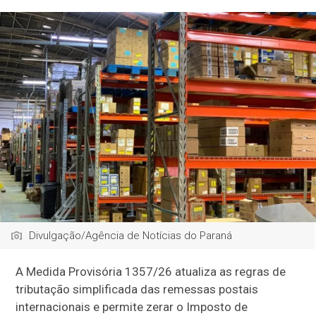
Divulgação/Agência de Notícias do Paraná
A Medida Provisória 1357/26 atualiza as regras de
tributação simplificada das remessas postais
internacionais e permite zerar o Imposto de