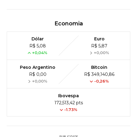
Economia
Dólar
Euro
R$ 5,08
R$ 5,87
+0,04%
+0,00%
Peso Argentino
Bitcoin
R$ 0,00
R$ 349,140,86
+0,00%
-0,26%
Ibovespa
172,513,42 pts
-1.73%
PUBLICIDADE