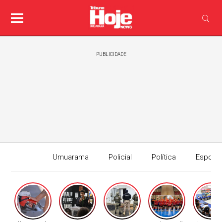
PUBLICIDADE
Umuarama
Policial
Política
Esport
Edição I