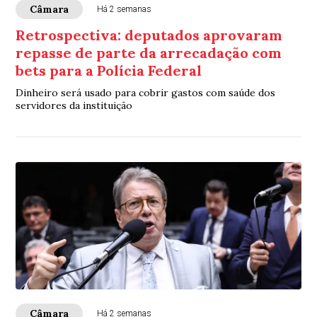
Câmara
Há 2 semanas
Retrospectiva: deputados aprovaram
repasse de parte da arrecadação com
bets para a Polícia Federal
Dinheiro será usado para cobrir gastos com saúde dos
servidores da instituição
Câmara
Há 2 semanas