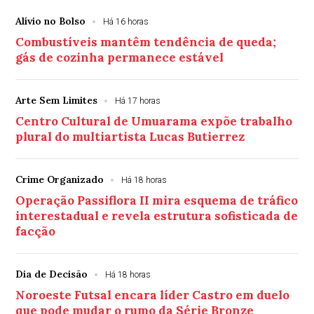
Alívio no Bolso
Há 16 horas
Combustíveis mantêm tendência de queda;
gás de cozinha permanece estável
Arte Sem Limites
Há 17 horas
Centro Cultural de Umuarama expõe trabalho
plural do multiartista Lucas Butierrez
Crime Organizado
Há 18 horas
Operação Passiflora II mira esquema de tráfico
interestadual e revela estrutura sofisticada de
facção
Dia de Decisão
Há 18 horas
Noroeste Futsal encara líder Castro em duelo
que pode mudar o rumo da Série Bronze