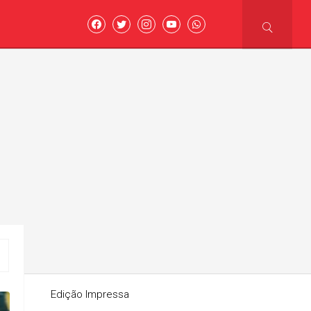
asoni
Edição Impressa