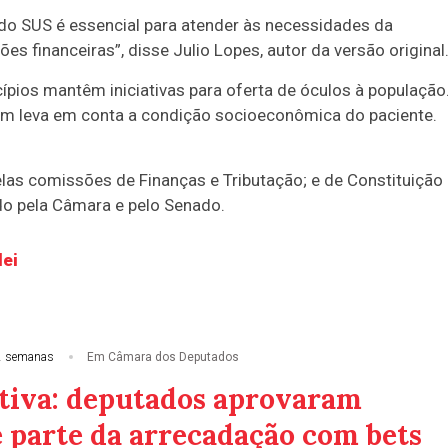
 do SUS é essencial para atender às necessidades da
 financeiras”, disse Julio Lopes, autor da versão original
ípios mantêm iniciativas para oferta de óculos à população
m leva em conta a condição socioeconômica do paciente.
las comissões de Finanças e Tributação; e de Constituição
vado pela Câmara e pelo Senado.
lei
2 semanas
Em Câmara dos Deputados
tiva: deputados aprovaram
e parte da arrecadação com bets