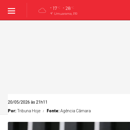
17
28
°C
°C
Umuarama, PR
20/05/2026 às 21h11
Por:
Tribuna Hoje
Fonte:
Agência Câmara
Umuarama
Policial