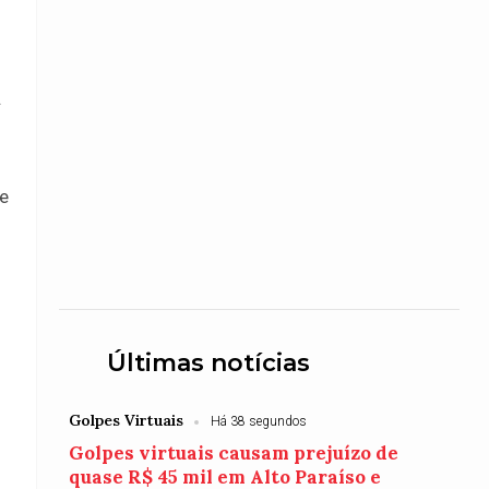
.
.
 e
Últimas notícias
Golpes Virtuais
Há 38 segundos
Golpes virtuais causam prejuízo de
quase R$ 45 mil em Alto Paraíso e