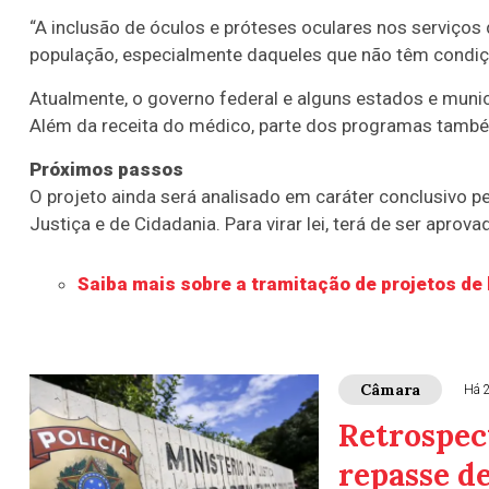
“A inclusão de óculos e próteses oculares nos serviços
população, especialmente daqueles que não têm condições
Atualmente, o governo federal e alguns estados e munic
Além da receita do médico, parte dos programas també
Próximos passos
O projeto ainda será analisado em
caráter conclusivo
pe
Justiça e de Cidadania. Para virar lei, terá de ser apro
Saiba mais sobre a tramitação de projetos de 
Câmara
Há 
Retrospec
repasse d