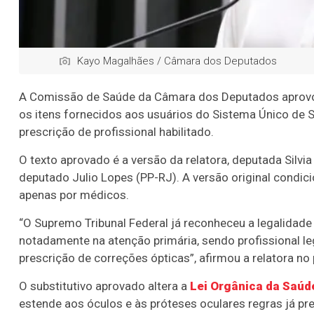
Kayo Magalhães / Câmara dos Deputados
A Comissão de Saúde da Câmara dos Deputados aprovou p
os itens fornecidos aos usuários do Sistema Único de Sa
prescrição de profissional habilitado.
O texto aprovado é a versão da relatora, deputada Silvia
deputado Julio Lopes (PP-RJ). A versão original condic
apenas por médicos.
“O Supremo Tribunal Federal já reconheceu a legalidade
notadamente na atenção primária, sendo profissional le
prescrição de correções ópticas”, afirmou a relatora no
O
substitutivo
aprovado altera a
Lei Orgânica da Saúd
estende aos óculos e às próteses oculares regras já pr