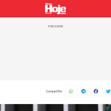
PUBLICIDADE
Compartilhe:
Política
Esportes
Automóveis
Geral
Zélia C