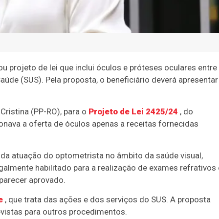
rojeto de lei que inclui óculos e próteses oculares entre
úde (SUS). Pela proposta, o beneficiário deverá apresentar
 Cristina (PP-RO), para o
Projeto de Lei 2425/24
, do
ionava a oferta de óculos apenas a receitas fornecidas
 da atuação do optometrista no âmbito da saúde visual,
galmente habilitado para a realização de exames refrativos 
 parecer aprovado.
e
, que trata das ações e dos serviços do SUS. A proposta
evistas para outros procedimentos.