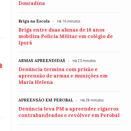
Douradina
Briga na Escola
Há 16 minutos
Briga entre duas alunas de 16 anos
mobiliza Polícia Militar em colégio de
Iporã
ARMAS APREENDIDAS
Há 23 minutos
a
Denúncia termina com prisão e
apreensão de armas e munições em
Maria Helena
APREENSÃO EM PEROBAL
Há 28 minutos
Denúncia leva PM a apreender cigarros
contrabandeados e revólver em Perobal