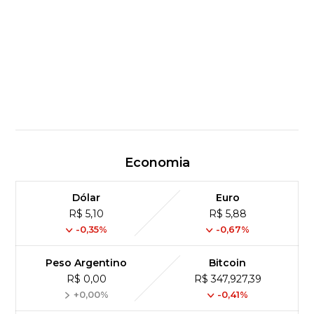
Economia
Dólar
Euro
R$ 5,10
R$ 5,88
-0,35%
-0,67%
Peso Argentino
Bitcoin
R$ 0,00
R$ 347,927,39
+0,00%
-0,41%