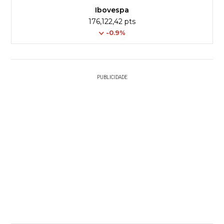
Ibovespa
176,122,42 pts
-0.9%
PUBLICIDADE