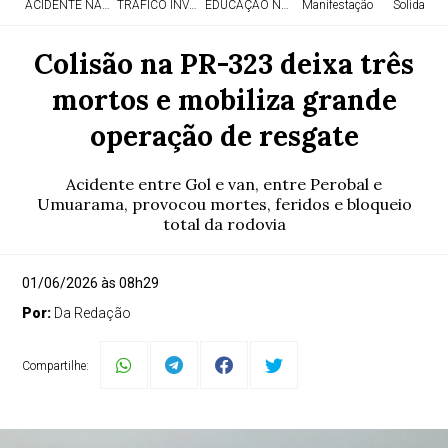
ACIDENTE NA PR-323
TRÁFICO INVESTIGADO
EDUCAÇÃO NO CAMPO
Manifestação
Solidaried
Colisão na PR-323 deixa três
mortos e mobiliza grande
operação de resgate
Acidente entre Gol e van, entre Perobal e
Umuarama, provocou mortes, feridos e bloqueio
total da rodovia
01/06/2026 às 08h29
Por:
Da Redação
Compartilhe: