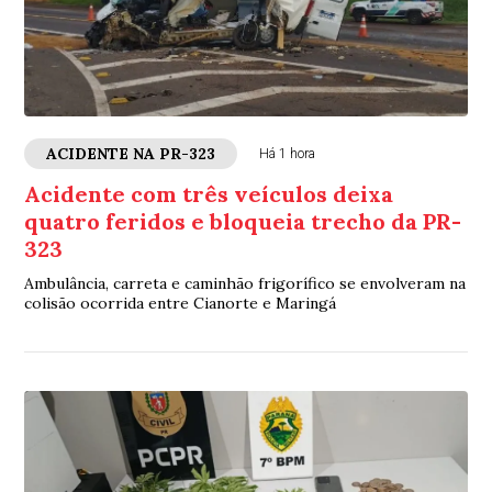
ACIDENTE NA PR-323
Há 1 hora
Acidente com três veículos deixa
quatro feridos e bloqueia trecho da PR-
323
Ambulância, carreta e caminhão frigorífico se envolveram na
colisão ocorrida entre Cianorte e Maringá