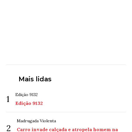
Mais lidas
Edição 9132
1
Edição 9132
Madrugada Violenta
2
Carro invade calçada e atropela homem na