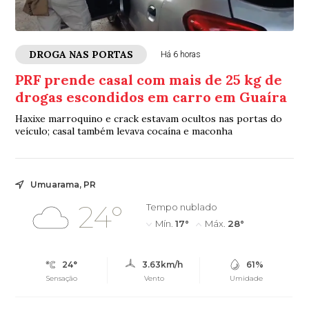
DROGA NAS PORTAS
Há 6 horas
PRF prende casal com mais de 25 kg de
drogas escondidos em carro em Guaíra
Haxixe marroquino e crack estavam ocultos nas portas do
veículo; casal também levava cocaína e maconha
Umuarama, PR
24°
Tempo nublado
Mín.
17°
Máx.
28°
24°
3.63km/h
61%
Sensação
Vento
Umidade