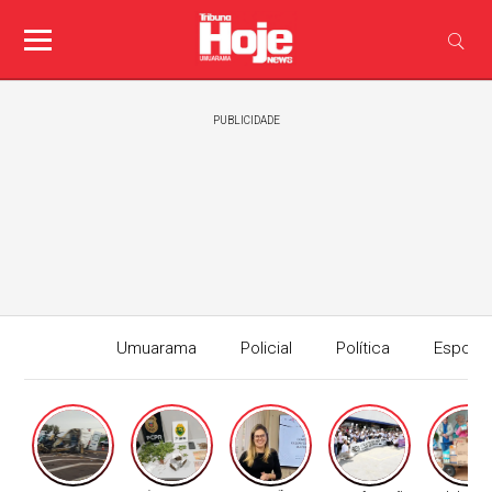
PUBLICIDADE
Umuarama
Policial
Política
Esport
Edição I