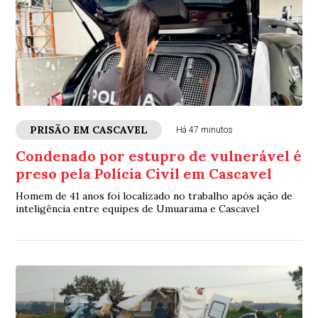
PRISÃO EM CASCAVEL
Há 47 minutos
Condenado por estupro de vulnerável é
preso pela Polícia Civil em Cascavel
Homem de 41 anos foi localizado no trabalho após ação de
inteligência entre equipes de Umuarama e Cascavel