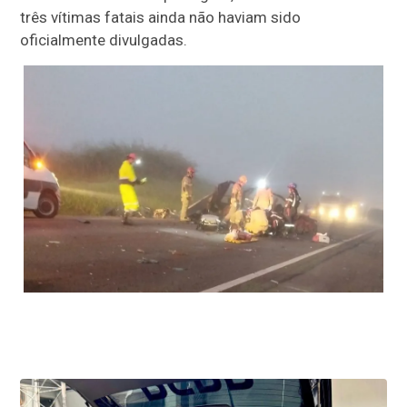
três vítimas fatais ainda não haviam sido
oficialmente divulgadas.