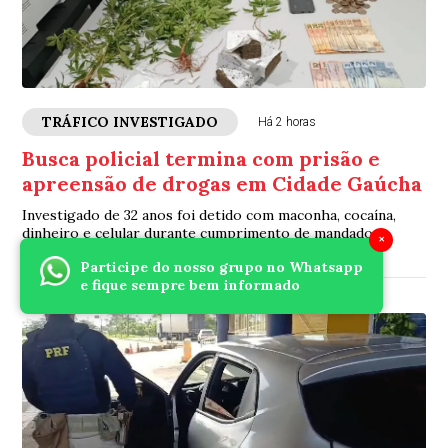
TRÁFICO INVESTIGADO
Há 2 horas
Busca policial termina com prisão e
apreensão de drogas em Cidade Gaúcha
Investigado de 32 anos foi detido com maconha, cocaína,
dinheiro e celular durante cumprimento de mandado
×
Participe do nosso grupo no Whatsapp
e fique sempre bem informado