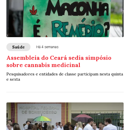
Saúde
Há 4 semanas
Assembleia do Ceará sedia simpósio
sobre cannabis medicinal
Pesquisadores e entidades de classe participam nesta quinta
e sexta