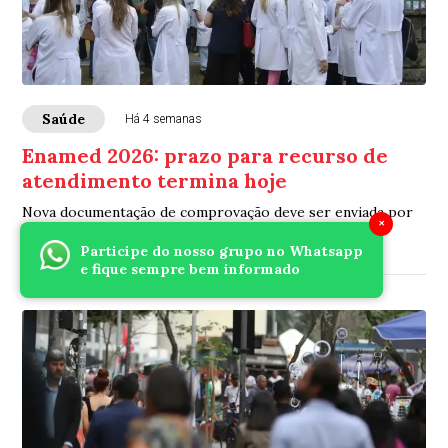
Saúde
Há 4 semanas
Enamed 2026: prazo para recurso de
atendimento termina hoje
Nova documentação de comprovação deve ser enviada por
×
sistema do Inep
Participe do nosso grupo no Whatsapp
e fique sempre bem informado