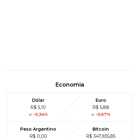
Economia
Dólar
Euro
R$ 5,10
R$ 5,88
-0,34%
-0,67%
Peso Argentino
Bitcoin
R$ 0,00
R$ 347,935,85