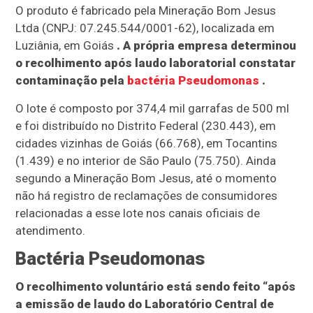
O produto é fabricado pela Mineração Bom Jesus
Ltda (CNPJ: 07.245.544/0001-62), localizada em
Luziânia, em Goiás
. A própria empresa determinou
o recolhimento após laudo laboratorial constatar
contaminação pela
bactéria Pseudomonas
.
O lote é composto por 374,4 mil garrafas de 500 ml
e foi distribuído no Distrito Federal (230.443), em
cidades vizinhas de Goiás (66.768), em Tocantins
(1.439) e no interior de São Paulo (75.750). Ainda
segundo a Mineração Bom Jesus, até o momento
não há registro de reclamações de consumidores
relacionadas a esse lote nos canais oficiais de
atendimento.
Bactéria Pseudomonas
O recolhimento voluntário está sendo feito “após
a emissão de laudo do Laboratório Central de