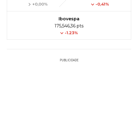
+0,00%
-0,41%
Ibovespa
175,546,36 pts
-1.23%
PUBLICIDADE