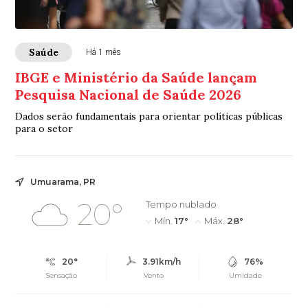
Saúde
Há 1 mês
IBGE e Ministério da Saúde lançam
Pesquisa Nacional de Saúde 2026
Dados serão fundamentais para orientar políticas públicas
para o setor
Umuarama, PR
20°
Tempo nublado
Mín.
17°
Máx.
28°
20°
3.91km/h
76%
Sensação
Vento
Umidade