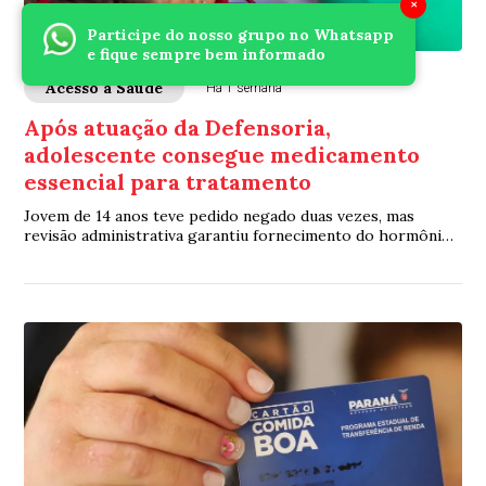
×
Participe do nosso grupo no Whatsapp
e fique sempre bem informado
Acesso à Saúde
Há 1 semana
Após atuação da Defensoria,
adolescente consegue medicamento
essencial para tratamento
Jovem de 14 anos teve pedido negado duas vezes, mas
revisão administrativa garantiu fornecimento do hormônio
do crescimento sem ação judicial