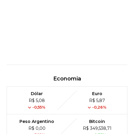
Economia
Dólar
Euro
R$ 5,08
R$ 5,87
-0,55%
-0,26%
Peso Argentino
Bitcoin
R$ 0,00
R$ 349,538,71