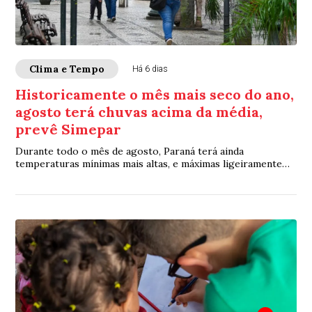
Clima e Tempo
Há 6 dias
Historicamente o mês mais seco do ano,
agosto terá chuvas acima da média,
prevê Simepar
Durante todo o mês de agosto, Paraná terá ainda
temperaturas mínimas mais altas, e máximas ligeiramente
abaixo da média