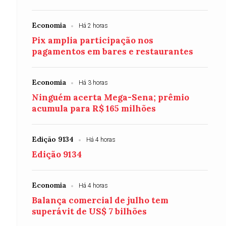
Economia
Há 2 horas
Pix amplia participação nos
pagamentos em bares e restaurantes
Economia
Há 3 horas
Ninguém acerta Mega-Sena; prêmio
acumula para R$ 165 milhões
Edição 9134
Há 4 horas
Edição 9134
Economia
Há 4 horas
Balança comercial de julho tem
superávit de US$ 7 bilhões