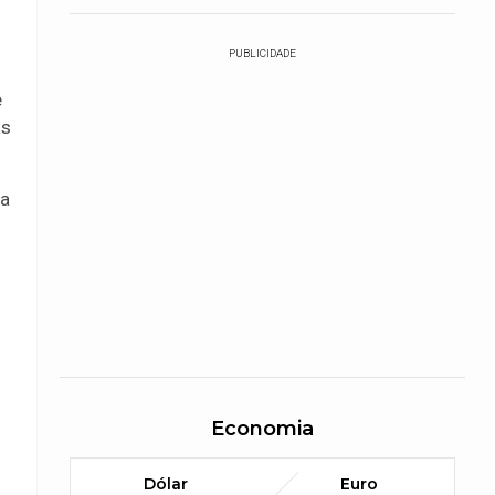
PUBLICIDADE
e
as
ta
Economia
Dólar
Euro