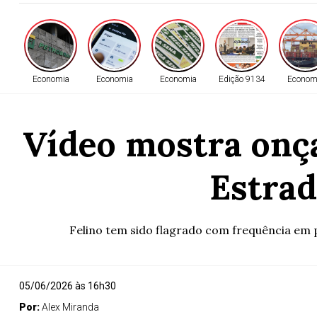
Economia
Economia
Economia
Edição 9134
Econom
Vídeo mostra onç
Estra
Felino tem sido flagrado com frequência em 
05/06/2026 às 16h30
Por:
Alex Miranda