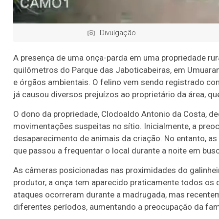
Divulgação
A presença de uma onça-parda em uma propriedade rural
quilômetros do Parque das Jaboticabeiras, em Umuara
e órgãos ambientais. O felino vem sendo registrado co
já causou diversos prejuízos ao proprietário da área, q
O dono da propriedade, Clodoaldo Antonio da Costa, d
movimentações suspeitas no sítio. Inicialmente, a preo
desaparecimento de animais da criação. No entanto, as
que passou a frequentar o local durante a noite em bus
As câmeras posicionadas nas proximidades do galinheir
produtor, a onça tem aparecido praticamente todos os 
ataques ocorreram durante a madrugada, mas recenteme
diferentes períodos, aumentando a preocupação da famí