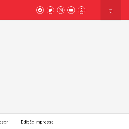
asoni
Edição Impressa