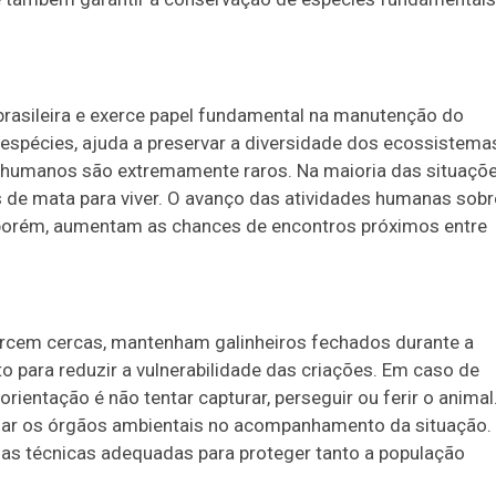
brasileira e exerce papel fundamental na manutenção do
 espécies, ajuda a preservar a diversidade dos ecossistema
 humanos são extremamente raros. Na maioria das situaçõe
s de mata para viver. O avanço das atividades humanas sobr
, porém, aumentam as chances de encontros próximos entre
orcem cercas, mantenham galinheiros fechados durante a
o para reduzir a vulnerabilidade das criações. Em caso de
ientação é não tentar capturar, perseguir ou ferir o animal
liar os órgãos ambientais no acompanhamento da situação.
as técnicas adequadas para proteger tanto a população