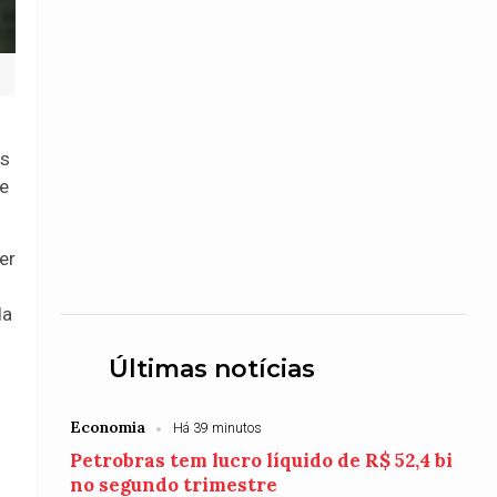
is
 e
er
da
Últimas notícias
Economia
Há 39 minutos
Petrobras tem lucro líquido de R$ 52,4 bi
no segundo trimestre