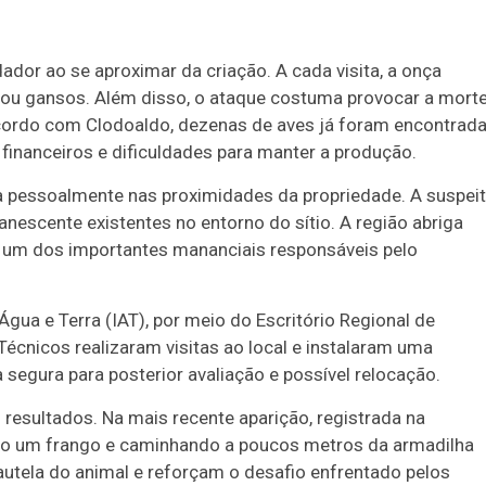
ador ao se aproximar da criação. A cada visita, a onça
s ou gansos. Além disso, o ataque costuma provocar a mort
cordo com Clodoaldo, dezenas de aves já foram encontrad
financeiros e dificuldades para manter a produção.
ça pessoalmente nas proximidades da propriedade. A suspei
nescente existentes no entorno do sítio. A região abriga
, um dos importantes mananciais responsáveis pelo
 Água e Terra (IAT), por meio do Escritório Regional de
cnicos realizaram visitas ao local e instalaram uma
 segura para posterior avaliação e possível relocação.
 resultados. Na mais recente aparição, registrada na
do um frango e caminhando a poucos metros da armadilha
tela do animal e reforçam o desafio enfrentado pelos