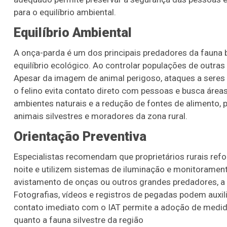
para o equilíbrio ambiental.
Equilíbrio Ambiental
A onça-parda é um dos principais predadores da fauna 
equilíbrio ecológico. Ao controlar populações de outras
Apesar da imagem de animal perigoso, ataques a seres
o felino evita contato direto com pessoas e busca área
ambientes naturais e a redução de fontes de alimento
animais silvestres e moradores da zona rural.
Orientação Preventiva
Especialistas recomendam que proprietários rurais ref
noite e utilizem sistemas de iluminação e monitorament
avistamento de onças ou outros grandes predadores, a or
Fotografias, vídeos e registros de pegadas podem auxi
contato imediato com o IAT permite a adoção de medid
quanto a fauna silvestre da região