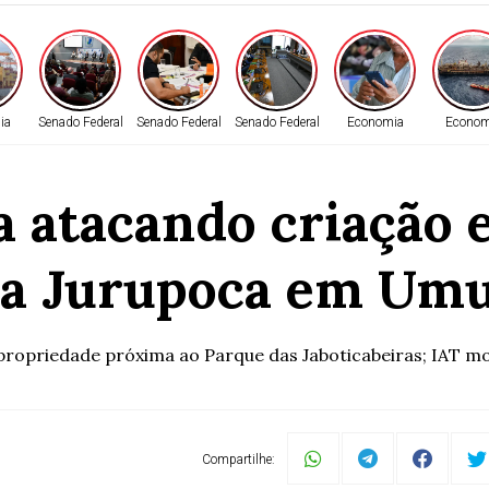
ia
Senado Federal
Senado Federal
Senado Federal
Economia
Econom
a atacando criação 
da Jurupoca em Um
propriedade próxima ao Parque das Jaboticabeiras; IAT mon
Compartilhe: