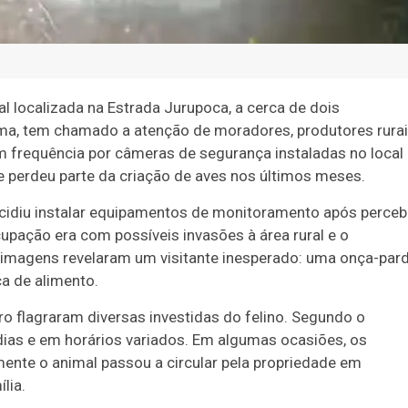
 localizada na Estrada Jurupoca, a cerca de dois
ma, tem chamado a atenção de moradores, produtores rura
m frequência por câmeras de segurança instaladas no local
ue perdeu parte da criação de aves nos últimos meses.
ecidiu instalar equipamentos de monitoramento após perceb
cupação era com possíveis invasões à área rural e o
 imagens revelaram um visitante inesperado: uma onça-par
ca de alimento.
o flagraram diversas investidas do felino. Segundo o
dias e em horários variados. Em algumas ocasiões, os
nte o animal passou a circular pela propriedade em
lia.