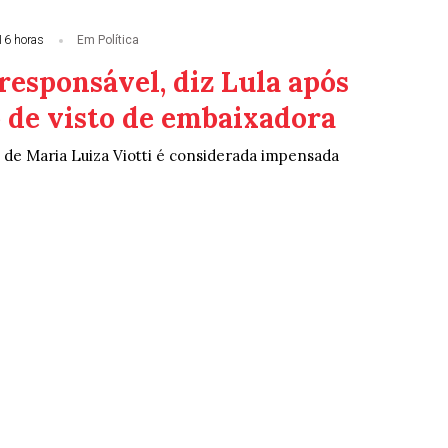
16 horas
Em Política
responsável, diz Lula após
 de visto de embaixadora
 de Maria Luiza Viotti é considerada impensada