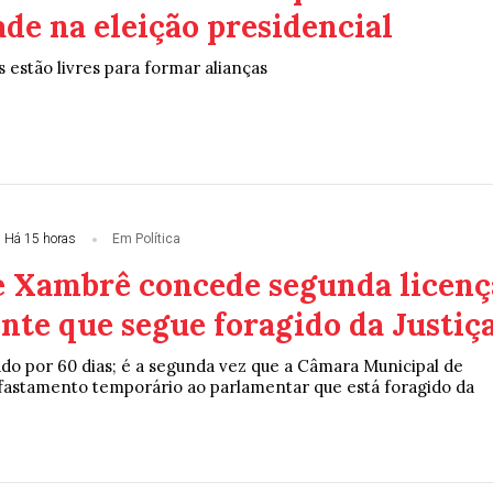
de na eleição presidencial
s estão livres para formar alianças
Há 15 horas
Em Política
 Xambrê concede segunda licenç
nte que segue foragido da Justiç
ado por 60 dias; é a segunda vez que a Câmara Municipal de
astamento temporário ao parlamentar que está foragido da