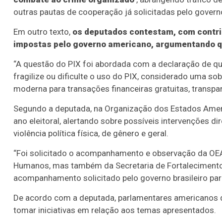
outras pautas de cooperação já solicitadas pelo governo
Em outro texto,
os deputados contestam, com contri
impostas pelo governo americano, argumentando que
“A questão do PIX foi abordada com a declaração de que 
fragilize ou dificulte o uso do PIX, considerado uma so
moderna para transações financeiras gratuitas, transpare
Segundo a deputada, na Organização dos Estados Amer
ano eleitoral, alertando sobre possíveis intervenções d
violência política física, de gênero e geral.
“Foi solicitado o acompanhamento e observação da OEA
Humanos, mas também da Secretaria de Fortalecimento d
acompanhamento solicitado pelo governo brasileiro para
De acordo com a deputada, parlamentares americanos
tomar iniciativas em relação aos temas apresentados.