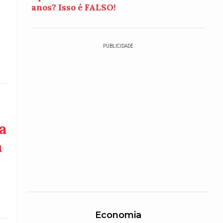
anos? Isso é FALSO!
PUBLICIDADE
a
a
Economia