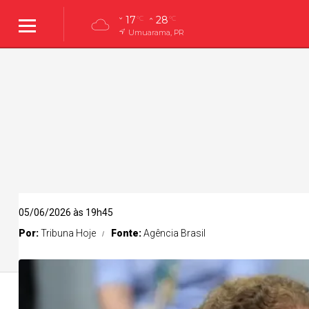
17
28
°C
°C
Umuarama, PR
05/06/2026 às 19h45
Por:
Tribuna Hoje
Fonte:
Agência Brasil
Umuarama
Policial