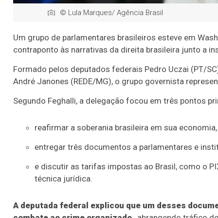
© Lula Marques/ Agência Brasil
Um grupo de parlamentares brasileiros esteve em Washi
contraponto às narrativas da direita brasileira junto a i
Formado pelos deputados federais Pedro Uczai (PT/SC)
André Janones (REDE/MG), o grupo governista represe
Segundo Feghalli, a delegação focou em três pontos pri
reafirmar a soberania brasileira em sua economia,
entregar três documentos a parlamentares e insti
e discutir as tarifas impostas ao Brasil, como o
técnica jurídica.
A deputada federal explicou que um desses documen
combate ao crime organizado
, abrangendo tráfico d