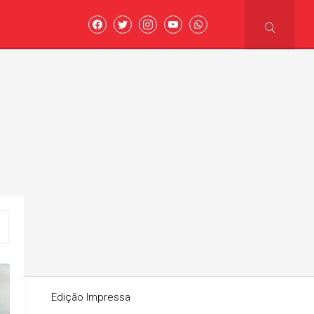
asoni
Edição Impressa