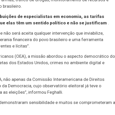
 brasileiro.
buições de especialistas em economia, as tarifas
 elas têm um sentido político e não se justificam
.
não será aceita qualquer intervenção que inviabilize,
berania financeira do povo brasileiro e uma ferramenta
ntes e lícitas”.
icanos (OEA), a missão abordou o aspecto democrático do
iretas dos Estados Unidos, crimes no ambiente digital e
, não apenas da Comissão Interamericana de Direitos
a Democracia, cujo observatório eleitoral já teve o
 as eleições”, informou Feghalli.
 demonstraram sensibilidade e muitos se comprometeram 