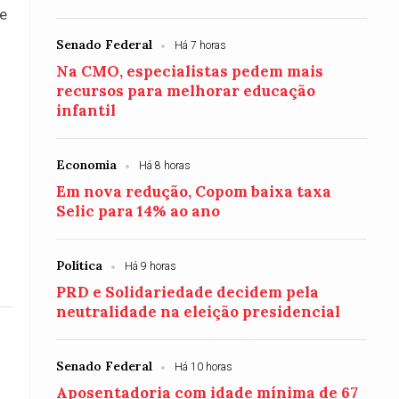
de
Senado Federal
Há 7 horas
Na CMO, especialistas pedem mais
recursos para melhorar educação
infantil
Economia
Há 8 horas
Em nova redução, Copom baixa taxa
Selic para 14% ao ano
Política
Há 9 horas
PRD e Solidariedade decidem pela
neutralidade na eleição presidencial
Senado Federal
Há 10 horas
Aposentadoria com idade mínima de 67