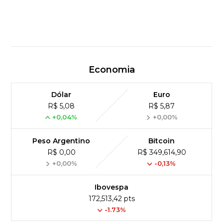
Economia
Dólar
Euro
R$ 5,08
R$ 5,87
+0,04%
+0,00%
Peso Argentino
Bitcoin
R$ 0,00
R$ 349,614,90
+0,00%
-0,13%
Ibovespa
172,513,42 pts
-1.73%