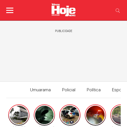
PUBLICIDADE
Umuarama
Policial
Política
Esport
Edição I