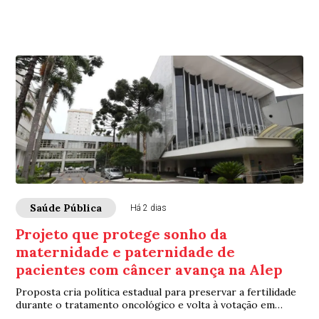
Saúde Pública
Há 2 dias
Projeto que protege sonho da
maternidade e paternidade de
pacientes com câncer avança na Alep
Proposta cria política estadual para preservar a fertilidade
durante o tratamento oncológico e volta à votação em
segundo turno nesta segunda-feira