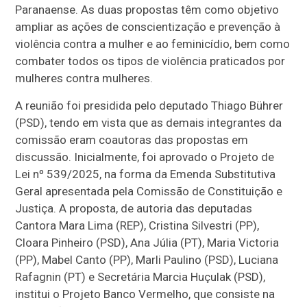
Paranaense. As duas propostas têm como objetivo
ampliar as ações de conscientização e prevenção à
violência contra a mulher e ao feminicídio, bem como
combater todos os tipos de violência praticados por
mulheres contra mulheres.
A reunião foi presidida pelo deputado Thiago Bührer
(PSD), tendo em vista que as demais integrantes da
comissão eram coautoras das propostas em
discussão. Inicialmente, foi aprovado o Projeto de
Lei nº 539/2025, na forma da Emenda Substitutiva
Geral apresentada pela Comissão de Constituição e
Justiça. A proposta, de autoria das deputadas
Cantora Mara Lima (REP), Cristina Silvestri (PP),
Cloara Pinheiro (PSD), Ana Júlia (PT), Maria Victoria
(PP), Mabel Canto (PP), Marli Paulino (PSD), Luciana
Rafagnin (PT) e Secretária Marcia Huçulak (PSD),
institui o Projeto Banco Vermelho, que consiste na