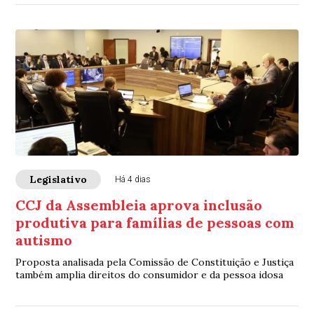
Legislativo
Há 4 dias
CCJ da Assembleia aprova inclusão
produtiva para famílias de pessoas com
autismo
Proposta analisada pela Comissão de Constituição e Justiça
também amplia direitos do consumidor e da pessoa idosa