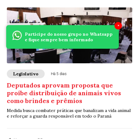
×
Participe do nosso grupo no Whatsapp
e fique sempre bem informado
Legislativo
Há 5 dias
Deputados aprovam proposta que
proíbe distribuição de animais vivos
como brindes e prêmios
Medida busca combater práticas que banalizam a vida animal
e reforçar a guarda responsável em todo o Paraná