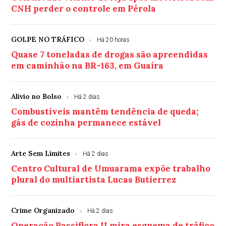
CNH perder o controle em Pérola
GOLPE NO TRÁFICO
Há 20 horas
Quase 7 toneladas de drogas são apreendidas
em caminhão na BR-163, em Guaíra
Alívio no Bolso
Há 2 dias
Combustíveis mantêm tendência de queda;
gás de cozinha permanece estável
Arte Sem Limites
Há 2 dias
Centro Cultural de Umuarama expõe trabalho
plural do multiartista Lucas Butierrez
Crime Organizado
Há 2 dias
Operação Passiflora II mira esquema de tráfico