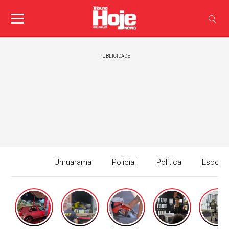
PUBLICIDADE
Umuarama
Policial
Política
Esport
Edição I