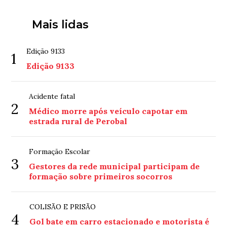
Mais lidas
Edição 9133
1
Edição 9133
Acidente fatal
2
Médico morre após veículo capotar em
estrada rural de Perobal
Formação Escolar
3
Gestores da rede municipal participam de
formação sobre primeiros socorros
COLISÃO E PRISÃO
4
Gol bate em carro estacionado e motorista é