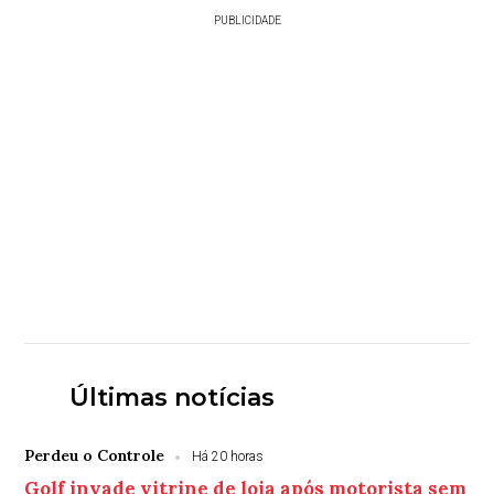
PUBLICIDADE
Últimas notícias
Perdeu o Controle
Há 20 horas
Golf invade vitrine de loja após motorista sem