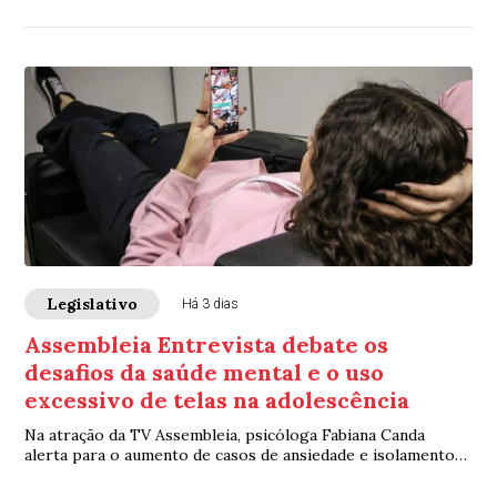
Legislativo
Há 3 dias
Assembleia Entrevista debate os
desafios da saúde mental e o uso
excessivo de telas na adolescência
Na atração da TV Assembleia, psicóloga Fabiana Canda
alerta para o aumento de casos de ansiedade e isolamento
entre os jovens