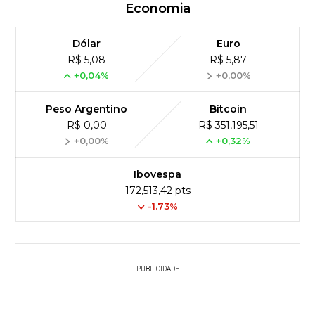
Economia
Dólar
Euro
R$ 5,08
R$ 5,87
+0,04%
+0,00%
Peso Argentino
Bitcoin
R$ 0,00
R$ 351,195,51
+0,00%
+0,32%
Ibovespa
172,513,42 pts
-1.73%
PUBLICIDADE