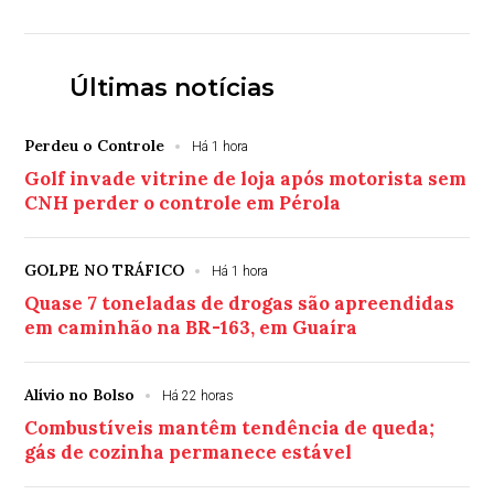
Últimas notícias
Perdeu o Controle
Há 1 hora
Golf invade vitrine de loja após motorista sem
CNH perder o controle em Pérola
GOLPE NO TRÁFICO
Há 1 hora
Quase 7 toneladas de drogas são apreendidas
em caminhão na BR-163, em Guaíra
Alívio no Bolso
Há 22 horas
Combustíveis mantêm tendência de queda;
gás de cozinha permanece estável