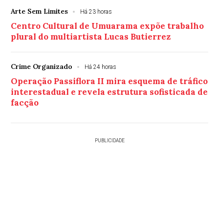
Arte Sem Limites
Há 23 horas
Centro Cultural de Umuarama expõe trabalho
plural do multiartista Lucas Butierrez
Crime Organizado
Há 24 horas
Operação Passiflora II mira esquema de tráfico
interestadual e revela estrutura sofisticada de
facção
PUBLICIDADE