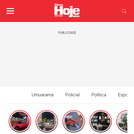
PUBLICIDADE
Umuarama
Policial
Política
Esport
Edição I