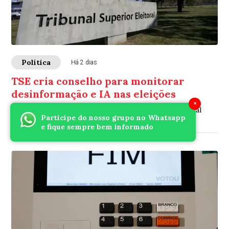
Política
Há 2 dias
TSE cria conselho para monitorar
desinformação e IA nas eleições
×
Grupo dará assessoria ao presidente da Corte eleitoral
Participe do nosso grupo no Whatsapp
e fique sempre bem informado