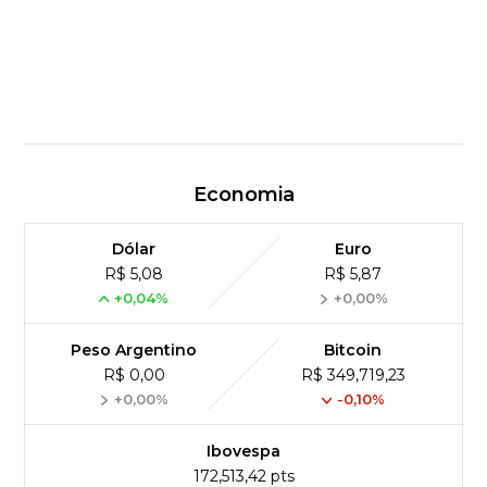
Economia
Dólar
Euro
R$ 5,08
R$ 5,87
+0,04%
+0,00%
Peso Argentino
Bitcoin
R$ 0,00
R$ 349,719,23
+0,00%
-0,10%
Ibovespa
172,513,42 pts