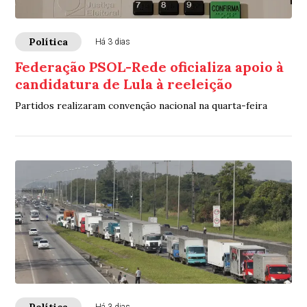
Política
Há 3 dias
Federação PSOL-Rede oficializa apoio à
candidatura de Lula à reeleição
Partidos realizaram convenção nacional na quarta-feira
Política
Há 3 dias